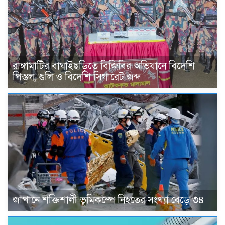
রাঙ্গামাটির বাঘাইছড়িতে বিজিবির অভিযানে বিদেশি
পিস্তল, গুলি ও বিদেশি সিগারেট জব্দ
জাপানে শক্তিশালী ভূমিকম্পে নিহতের সংখ্যা বেড়ে ৩৪