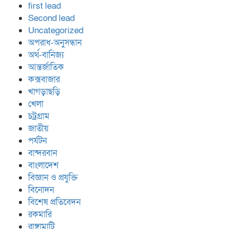
first lead
Second lead
Uncategorized
অপরাধ-অনুসন্ধান
অর্থ-বানিজ্য
আন্তর্জাতিক
কক্সবাজার
খাগড়াছড়ি
খেলা
চট্রগ্রাম
জাতীয়
পর্যটন
বান্দরবান
বাংলাদেশ
বিজ্ঞান ও প্রযুক্তি
বিনোদন
বিশেষ প্রতিবেদন
রকমারি
রাঙ্গামাটি