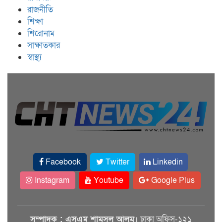
রাজনীতি
শিক্ষা
শিরোনাম
সাক্ষাতকার
স্বাস্থ্য
Facebook
Twitter
Linkedin
Instagram
Youtube
Google Plus
সম্পাদক : এসএম শামসুল আলম।
ঢাকা অফিস-১২১