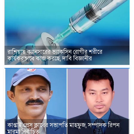
রাশিয়ায় ক্যানসারের ভ্যাকসিন রোগীর শরীরে
কার্যকরভাবে কাজ করছে, দাবি বিজ্ঞানীর
কাপ্তাই প্রেস ক্লাবের সভাপতি মাহফুজ, সম্পাদক রিপন
মারমা নির্বাচিত