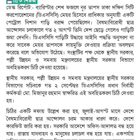
ডেস্ক রির্পোট:- ব্যারিস্টার শেখ ফজলে নূর তাপস ঢাকা দক্ষিণ সিটি
করপোরেশনের (ডিএসসিসি) মেয়র হিসেবে প্রাধিকার অনুযায়ী একটি
পেট্রোল নিশান গাড়ি বরাদ্দ পেয়েছিলেন। বৈষম্যবিরোধী ছাত্র
আন্দোলন চলাকালে গত ২ আগস্ট তিনি দেশ ছেড়ে গেলেও গাড়িটি
জমা দেননি। ডিএসসিসি গাড়িটি উদ্ধারে আইনি পদ্ধতি অনুসরণ না
করে সাবেক মেয়র তাপসকে দায়মুক্তি দেওয়ার প্রক্রিয়া অবলম্বন
করেছে বলে অভিযোগ উঠেছে। সংস্থাটির পক্ষ থেকে স্থানীয় সরকার,
পল্লী উন্নয়ন ও সমবায় মন্ত্রণালয়ের স্থানীয় সরকার বিভাগে
অবহিতকরণ চিঠি দেওয়া হয়েছে।
স্থানীয় সরকার, পল্লী উন্নয়ন ও সমবায় মন্ত্রণালয়ের স্থানীয় সরকার
বিভাগের সচিবকে গত ২ সেপ্টেম্বর ডিএসসিসির প্রধান নির্বাহী
কর্মকর্তা মো. মিজানুর রহমান স্বাক্ষরিত এই অবহিতকরণ চিঠি দেওয়া
হয়।
চিঠির একটি দফায় উল্লেখ করা হয়, জুলাই-আগস্ট মাসে দেশে
বৈষম্যবিরোধী ছাত্র আন্দোলন চরম আকার ধারণ করে। দেশে
কারফিউ জারি করা হয়। সরকারি আদেশে অফিস-আদালত বন্ধ হয়ে
যায়। রাস্তায় যানবাহন ও মানুষের চলাচল বন্ধ হয়ে যায়। একপর্যায়