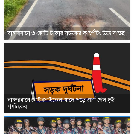
বান্দরবানে ৩ কোটি টাকার সড়কের কার্পেটিং উঠে যাচ্ছে
বান্দরবানে মোটরসাইকেল খাদে পড়ে প্রাণ গেল দুই
পর্যটকের