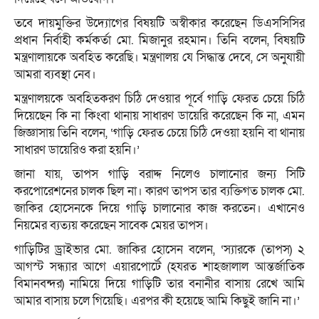
তবে দায়মুক্তির উদ্যোগের বিষয়টি অস্বীকার করেছেন ডিএসসিসির
প্রধান নির্বাহী কর্মকর্তা মো. মিজানুর রহমান। তিনি বলেন, বিষয়টি
মন্ত্রণালায়কে অবহিত করেছি। মন্ত্রণালয় যে সিদ্ধান্ত দেবে, সে অনুযায়ী
আমরা ব্যবস্থা নেব।
মন্ত্রণালয়কে অবহিতকরণ চিঠি দেওয়ার পূর্বে গাড়ি ফেরত চেয়ে চিঠি
দিয়েছেন কি না কিংবা থানায় সাধারণ ডায়েরি করেছেন কি না, এমন
জিজ্ঞাসায় তিনি বলেন, ‘গাড়ি ফেরত চেয়ে চিঠি দেওয়া হয়নি বা থানায়
সাধারণ ডায়েরিও করা হয়নি।’
জানা যায়, তাপস গাড়ি বরাদ্দ নিলেও চালানোর জন্য সিটি
করপোরেশনের চালক ছিল না। কারণ তাপস তার ব্যক্তিগত চালক মো.
জাকির হোসেনকে দিয়ে গাড়ি চালানোর কাজ করতেন। এখানেও
নিয়মের ব্যত্যয় করেছেন সাবেক মেয়র তাপস।
গাড়িটির ড্রাইভার মো. জাকির হোসেন বলেন, ‘স্যারকে (তাপস) ২
আগস্ট সন্ধ্যার আগে এয়ারপোর্টে (হযরত শাহজালাল আন্তর্জাতিক
বিমানবন্দর) নামিয়ে দিয়ে গাড়িটি তার বনানীর বাসায় রেখে আমি
আমার বাসায় চলে গিয়েছি। এরপর কী হয়েছে আমি কিছুই জানি না।’