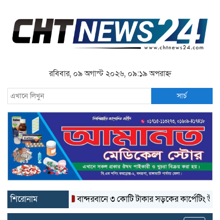
রবিবার, ০৯ অগাস্ট ২০২৬, ০৯:১৯ অপরাহ্ন
সার্চ
শিরোনাম
বান্দরবানে ৩ কোটি টাকার সড়কের কার্পেটিং উঠে যাচ্ছে