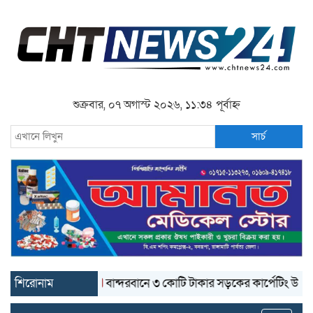
শুক্রবার, ০৭ অগাস্ট ২০২৬, ১১:৩৪ পূর্বাহ্ন
সার্চ
শিরোনাম
বান্দরবানে ৩ কোটি টাকার সড়কের কার্পেটিং উঠে যাচ্ছে