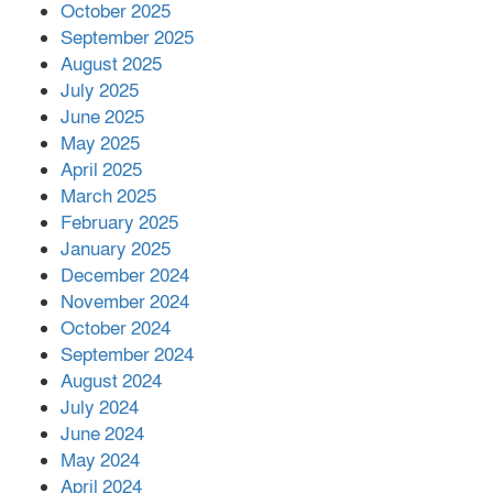
October 2025
মালয়েশিয়ার প্রধানমন্ত্রীকে চিঠি দেয়ার
September 2025
পর ফোন তারেক রহমানের,গ্যাস সঙ্কট
মোকাবিলায় সহায়তার আশ্বাস
August 2025
July 2025
June 2025
২২১ কোটি টাকা বেড়েছে রেলের আয়,
কীভাবে?
May 2025
April 2025
March 2025
এক বিলিয়ন ডলার বিনিয়োগ হবে
February 2025
আনোয়ারায়
January 2025
December 2024
November 2024
বান্দরবানে বন্যায় ক্ষতিগ্রস্তদের মাঝে
October 2024
সহায়তা দিলেন সাচিং প্রু জেরী
September 2024
August 2024
July 2024
June 2024
May 2024
April 2024