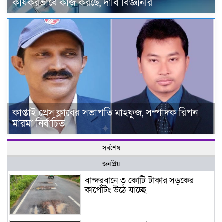
কার্যকরভাবে কাজ করছে, দাবি বিজ্ঞানীর
কাপ্তাই প্রেস ক্লাবের সভাপতি মাহফুজ, সম্পাদক রিপন
মারমা নির্বাচিত
সর্বশেষ
জনপ্রিয়
বান্দরবানে ৩ কোটি টাকার সড়কের
কার্পেটিং উঠে যাচ্ছে