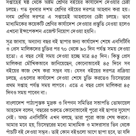
সপ্তাহেই ষষ্ঠ থেকে অষ্টম শ্রেণির বইয়ের কার্যাদেশ দেওয়ার চেষ্টা
চলছে। গত বুধবার দশম শ্রেণির বইয়ের দরপত্র আহ্বান করা হয়।
নবম শ্রেণির দরপত্র এ সপ্তাহেই আহ্বানের চেষ্টা চলছে। তবে
মাধ্যমিকের কয়েকটি শ্রেণির কার্যাদেশ দেওয়ার প্রস্তুতি নেওয়া হলেও
এখনো ইন্সপেকশন এজেন্ট নিয়োগ দেওয়া হয়নি।
সূত্র জানায়, অন্যান্য বছর বই ছাপার জন্য কার্যাদেশ শেষে এনসিটিবি
ও প্রেস মালিকদের চুক্তির পর ৭০ থেকে ৯০ দিন পর্যন্ত সময় দেওয়া
হতো। এ বছর সেই সময় দেওয়া হচ্ছে মাত্র ৪৫ দিন। কিন্তু প্রেস
মালিকরা মৌখিকভাবে জানিয়েছেন, কোনোভাবেই ৪৫ দিনে সব
বইয়ের কাজ শেষ করা সম্ভব নয়। যেসব বইয়ের দরপত্র প্রক্রিয়া
চলছে, এগুলোর কার্যাদেশ দেওয়া শেষে চুক্তি করতেও ডিসেম্বরের
প্রথম সপ্তাহ পর্যন্ত সময় লাগবে। এতে এ বছর প্রেস মালিকরা ৪৫
দিনও সময় পাবেন না।
বাংলাদেশ পাঠ্যপুস্তক মুদ্রক ও বিপণন সমিতির সভাপতি তোফায়েল
আহমেদ বলেন, ‘বছরের শুরুতে কোনোভাবেই পুরো বই ছাপার সুযোগ
নেই। অথচ এনসিটিবি এখন বলছে, তারা পুরো কাজ শেষ করবে।
আমার মনে হয়, ডিসেম্বরের মধ্যে মাধ্যমিক ও মাদরাসার তিন থেকে
পাঁচটি বই দেওয়া সম্ভব। তাই কোন বইগুলো আগে ছাপা হবে, তা যদি