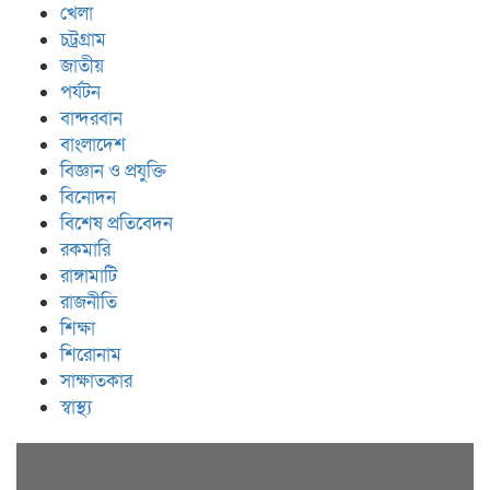
খেলা
চট্রগ্রাম
জাতীয়
পর্যটন
বান্দরবান
বাংলাদেশ
বিজ্ঞান ও প্রযুক্তি
বিনোদন
বিশেষ প্রতিবেদন
রকমারি
রাঙ্গামাটি
রাজনীতি
শিক্ষা
শিরোনাম
সাক্ষাতকার
স্বাস্থ্য