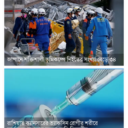
জাপানে শক্তিশালী ভূমিকম্পে নিহতের সংখ্যা বেড়ে ৩৪
রাশিয়ায় ক্যানসারের ভ্যাকসিন রোগীর শরীরে