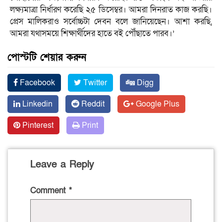
লক্ষ্যমাত্রা নির্ধারণ করেছি ২৫ ডিসেম্বর। আমরা দিনরাত কাজ করছি।
প্রেস মালিকরাও সর্বোচ্চটা দেবন বলে জানিয়েছেন। আশা করছি,
আমরা যথাসময়ে শিক্ষার্থীদের হাতে বই পৌঁছাতে পারব।’
পোস্টটি শেয়ার করুন
Facebook
Twitter
Digg
Linkedin
Reddit
Google Plus
Pinterest
Print
Leave a Reply
Comment
*