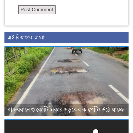
এই বিভাগের আরো
বান্দরবানে ৩ কোটি টাকার সড়কের কার্পেটিং উঠে যাচ্ছে