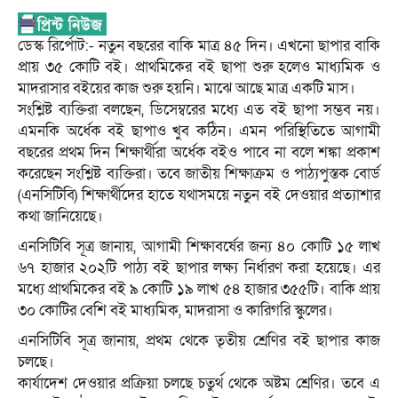
ডেস্ক রির্পোট:- নতুন বছরের বাকি মাত্র ৪৫ দিন। এখনো ছাপার বাকি
প্রায় ৩৫ কোটি বই। প্রাথমিকের বই ছাপা শুরু হলেও মাধ্যমিক ও
মাদরাসার বইয়ের কাজ শুরু হয়নি। মাঝে আছে মাত্র একটি মাস।
সংশ্লিষ্ট ব্যক্তিরা বলছেন, ডিসেম্বরের মধ্যে এত বই ছাপা সম্ভব নয়।
এমনকি অর্ধেক বই ছাপাও খুব কঠিন। এমন পরিস্থিতিতে আগামী
বছরের প্রথম দিন শিক্ষার্থীরা অর্ধেক বইও পাবে না বলে শঙ্কা প্রকাশ
করেছেন সংশ্লিষ্ট ব্যক্তিরা। তবে জাতীয় শিক্ষাক্রম ও পাঠ্যপুস্তক বোর্ড
(এনসিটিবি) শিক্ষার্থীদের হাতে যথাসময়ে নতুন বই দেওয়ার প্রত্যাশার
কথা জানিয়েছে।
এনসিটিবি সূত্র জানায়, আগামী শিক্ষাবর্ষের জন্য ৪০ কোটি ১৫ লাখ
৬৭ হাজার ২০২টি পাঠ্য বই ছাপার লক্ষ্য নির্ধারণ করা হয়েছে। এর
মধ্যে প্রাথমিকের বই ৯ কোটি ১৯ লাখ ৫৪ হাজার ৩৫৫টি। বাকি প্রায়
৩০ কোটির বেশি বই মাধ্যমিক, মাদরাসা ও কারিগরি স্কুলের।
এনসিটিবি সূত্র জানায়, প্রথম থেকে তৃতীয় শ্রেণির বই ছাপার কাজ
চলছে।
কার্যাদেশ দেওয়ার প্রক্রিয়া চলছে চতুর্থ থেকে অষ্টম শ্রেণির। তবে এ