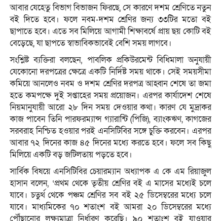
আবার যেহেতু বিভাগ বিভাজন ফিরছে, সে কারণে দশম শ্রেণিতে নতুন
বই দিতে হবে। ফলে নবম-দশম শ্রেণির জন্য ৩৩টির মতো বই
ছাপাতে হবে। এতে সব মিলিয়ে আগামী শিক্ষাবর্ষে প্রায় ছয় কোটি বই
বেড়েছে, যা ছাপতে স্বাভাবিকভাবেই বেশি সময় লাগবে।
সংশ্লিষ্ট ব্যক্তিরা বলছেন, পাবলিক প্রকিউরমেন্ট বিধিমালা অনুযায়ী
যেকোনো দরপত্রের ক্ষেত্রে একটি নির্দিষ্ট সময় থাকে। সেই সময়সীমা
কমিয়ে আনলেও নবম ও দশম শ্রেণির দরপত্র আহ্বান শেষে তা জমা
হতে কমপক্ষে দুই সপ্তাহের সময় প্রয়োজন। এরপর কার্যাদেশ শেষে
নিয়মানুযায়ী আরো ২৮ দিন সময় দেওয়ার কথা। কারণ যে মুদ্রাকর
কাজ পাবেন তিনি পারফরম্যান্স গ্যারান্টি (পিজি), ব্যাংকঋণ, কাগজের
সরবরাহ নিশ্চিত হওয়ার পরই এনসিটিবির সঙ্গে চুক্তি করবেন। এরপর
আবার ৭২ দিনের কাজ ৪৫ দিনের মধ্যে করতে হবে। ফলে সব কিছু
মিলিয়ে একটি বড় জটিলতায় পড়তে হবে।
সার্বিক বিষয়ে এনসিটিবির চেয়ারম্যান অধ্যাপক এ কে এম রিয়াজুল
হাসান বলেন, ‘প্রথম থেকে তৃতীয় শ্রেণির বই এ মাসের মধ্যেই চলে
যাবে। চতুর্থ থেকে পঞ্চম শ্রেণির সব বই ২৫ ডিসেম্বরের মধ্যে চলে
যাবে। মাধ্যমিকের ৭০ শতাংশ বই আমরা ২০ ডিসেম্বরের মধ্যে
পৌঁছানোর লক্ষ্যমাত্রা নির্ধারণ করেছি। ৯০ শতাংশ বই যাওয়ার