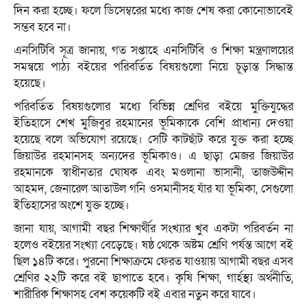
দিন করা হচ্ছে। ফলে ডিসেম্বরের মধ্যে কাজ শেষ করা কোনোভাবেই
সম্ভব হবে না।
এনসিটিবি সূত্র জানায়, গত সপ্তাহে এনসিটিবি ও শিক্ষা মন্ত্রণালয়ের
সমন্বয়ে পাঠ্য বইয়ের পরিবর্তিত বিষয়গুলো নিয়ে চূড়ান্ত সিদ্ধান্ত
হয়েছে।
পরিবর্তিত বিষয়গুলোর মধ্যে বিভিন্ন শ্রেণির বইয়ে মুক্তিযুদ্ধের
ইতিহাসে শেখ মুজিবুর রহমানের ভূমিকাকে বেশি প্রাধান্য দেওয়া
হয়েছে বলে অভিযোগ রয়েছে। সেটি কাটছাঁট করে যুক্ত করা হচ্ছে
জিয়াউর রহমানসহ অন্যদের ভূমিকাও। এ ছাড়া মেজর জিয়াউর
রহমানকে স্বাধীনতার ঘোষক এবং মওলানা ভাসানী, তাজউদ্দীন
আহমদ, জেনারেল আতাউল গনি ওসমানীসহ যাঁর যা ভূমিকা, সেগুলো
ইতিহাসের অংশে যুক্ত হচ্ছে।
জানা যায়, আগামী বছর শিক্ষার্থীর সংখ্যার খুব একটা পরিবর্তন না
হলেও বইয়ের সংখ্যা বেড়েছে। ষষ্ঠ থেকে অষ্টম শ্রেণি পর্যন্ত আগে বই
ছিল ১৪টি করে। পুরনো শিক্ষাক্রমে ফেরত যাওয়ায় আগামী বছর এসব
শ্রেণির ২২টি করে বই ছাপাতে হবে। কৃষি শিক্ষা, গার্হস্থ্য অর্থনীতি,
শারীরিক শিক্ষাসহ বেশ কয়েকটি বই এবার নতুন করে যাবে।