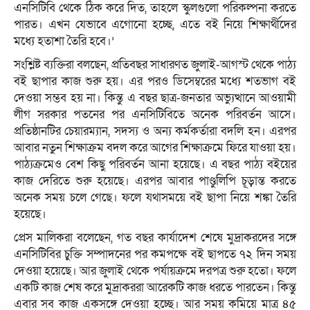
এনসিটিবি থেকে ঠিক করে দিত, তাহলে স্কুলগুলো পরিকল্পনা করতে
পারত। এখন যেভাবে এগোনো হচ্ছে, এতে বই নিয়ে শিক্ষার্থীদের
মধ্যে হতাশা তৈরি হবে।’
সংশ্লিষ্ট ব্যক্তিরা বলছেন, প্রতিবছর সাধারণত জুলাই-আগস্ট থেকে পাঠ্য
বই ছাপার কাজ শুরু হয়। এর পরও ডিসেম্বরের মধ্যে শতভাগ বই
দেওয়া সম্ভব হয় না। কিন্তু এ বছর ছাত্র-জনতার অভ্যুত্থানে আওয়ামী
লীগ সরকার পতনের পর এনসিটিবিতে অনেক পরিবর্তন আসে।
প্রতিষ্ঠানটির চেয়ারম্যান, সদস্য ও অন্য কর্মকর্তারা বদলি হন। এরপর
আবার নতুন শিক্ষাক্রম বদল করে আগের শিক্ষাক্রমে ফিরে যাওয়া হয়।
পাঠ্যক্রমেও বেশ কিছু পরিবর্তন আনা হয়েছে। এ বছর পাঠ্য বইয়ের
কাজ দেরিতে শুরু হয়েছে। এরপর আবার পাণ্ডুলিপি চূড়ান্ত করতে
অনেক সময় চলে গেছে। ফলে যথাসময়ে বই ছাপা নিয়ে শঙ্কা তৈরি
হয়েছে।
প্রেস মালিকরা বলেছেন, গত বছর কার্যাদেশ শেষে মুদ্রাকরদের সঙ্গে
এনসিটিবির চুক্তি সম্পাদনের পর কমপক্ষে বই ছাপতে ৭২ দিন সময়
দেওয়া হয়েছে। আর জুলাই থেকে পর্যায়ক্রমে দরপত্র শুরু হতো। ফলে
একটি কাজ শেষ করে মুদ্রাকররা আরেকটি কাজ ধরতে পারতেন। কিন্তু
এবার সব কাজ একসঙ্গে দেওয়া হচ্ছে। আর সময় কমিয়ে মাত্র ৪৫