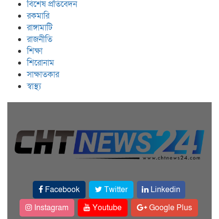
বিশেষ প্রতিবেদন
রকমারি
রাঙ্গামাটি
রাজনীতি
শিক্ষা
শিরোনাম
সাক্ষাতকার
স্বাস্থ্য
Facebook
Twitter
Linkedin
Instagram
Youtube
Google Plus