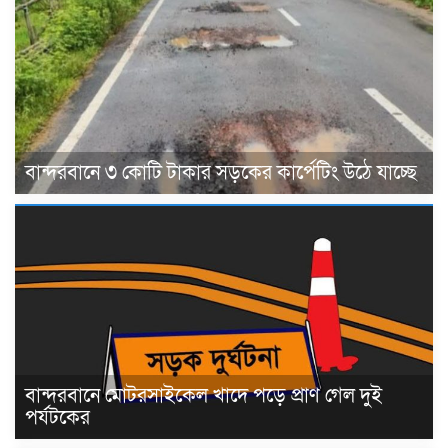
বান্দরবানে ৩ কোটি টাকার সড়কের কার্পেটিং উঠে যাচ্ছে
বান্দরবানে মোটরসাইকেল খাদে পড়ে প্রাণ গেল দুই
পর্যটকের