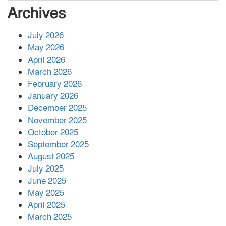
সংখ্যা বেড়ে ৩৪
Archives
July 2026
রাশিয়ায় ক্যানসারের ভ্যাকসিন রোগীর
May 2026
শরীরে কার্যকরভাবে কাজ করছে, দাবি
April 2026
বিজ্ঞানীর
March 2026
February 2026
কাপ্তাই প্রেস ক্লাবের সভাপতি মাহফুজ,
January 2026
সম্পাদক রিপন মারমা নির্বাচিত
December 2025
November 2025
October 2025
মালয়েশিয়ার প্রধানমন্ত্রীকে চিঠি দেয়ার
September 2025
পর ফোন তারেক রহমানের,গ্যাস সঙ্কট
মোকাবিলায় সহায়তার আশ্বাস
August 2025
July 2025
June 2025
২২১ কোটি টাকা বেড়েছে রেলের আয়,
কীভাবে?
May 2025
April 2025
March 2025