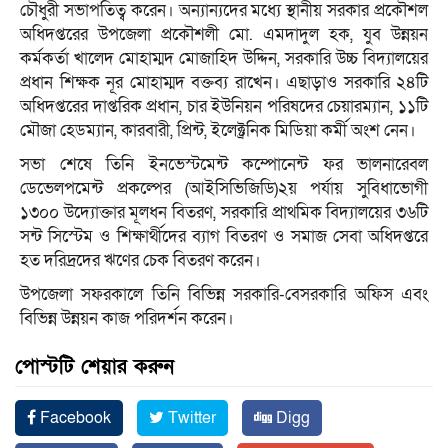
চৌধুরী সভাপতিত্ব করেন। অন্যান্যদের মধ্যে স্থানীয় সরকার প্রকৌশল
অধিদপ্তরের উপজেলা প্রকৌশলী মো. এমদাদুল হক, যুব উন্নয়ন
কর্মকর্তা খালেদ মোহাম্মদ মোজাহিদ উদ্দিন, সরকারি উচ্চ বিদ্যালয়ের
প্রধান শিক্ষক নূর মোহাম্মদ বক্তব্য রাখেন। এছাড়াও সরকারি ২৪টি
অধিদপ্তরের দাপ্তরিক প্রধান, চার ইউনিয়ন পরিষদের চেয়ারম্যান, ১১টি
মৌজা হেডম্যান, কারবারী, প্রিন্ট, ইলেক্ট্রনিক মিডিয়া কর্মী অংশ নেন।
সভা শেষে তিনি ইনভেস্টমেন্ট কম্পোনেন্ট ফর ভালনারেবল
ডেভেলপমেন্ট প্রকল্পের (আইসিভিজিডি)২য় পর্যায় সুবিধাভোগী
১৩০০ উদ্যোক্তার মূলধন বিতরণ, সরকারি প্রাথমিক বিদ্যালয়ের ৩৬টি
সন্ট সিস্টেম ও শিক্ষার্থীদের ব্যাগ বিতরণ ও সমাজ সেবা অধিদপ্তরে
হত দরিদ্রদের ঋণের চেক বিতরণ করেন।
উপজেলা সফরকালে তিনি বিভিন্ন সরকারি-বেসরকারি অফিস এবং
বিভিন্ন উন্নয়ন কাজ পরিদর্শন করেন।
পোস্টটি শেয়ার করুন
Facebook
Twitter
Digg