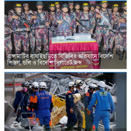
রাঙ্গামাটির বাঘাইছড়িতে বিজিবির অভিযানে বিদেশি
পিস্তল, গুলি ও বিদেশি সিগারেট জব্দ