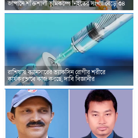
জাপানে শক্তিশালী ভূমিকম্পে নিহতের সংখ্যা বেড়ে ৩৪
রাশিয়ায় ক্যানসারের ভ্যাকসিন রোগীর শরীরে
কার্যকরভাবে কাজ করছে, দাবি বিজ্ঞানীর