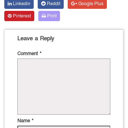
Linkedin
Reddit
Google Plus
Pinterest
Print
Leave a Reply
Comment
*
Name
*