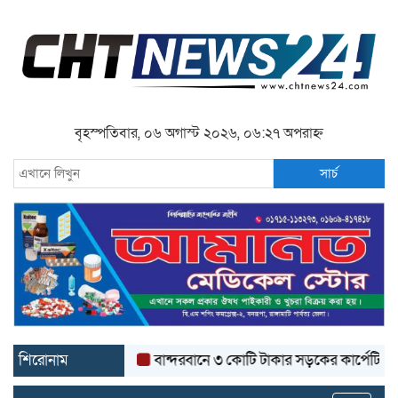
বৃহস্পতিবার, ০৬ অগাস্ট ২০২৬, ০৬:২৭ অপরাহ্ন
সার্চ
শিরোনাম
বান্দরবানে ৩ কোটি টাকার সড়কের কার্পেটিং উঠে যাচ