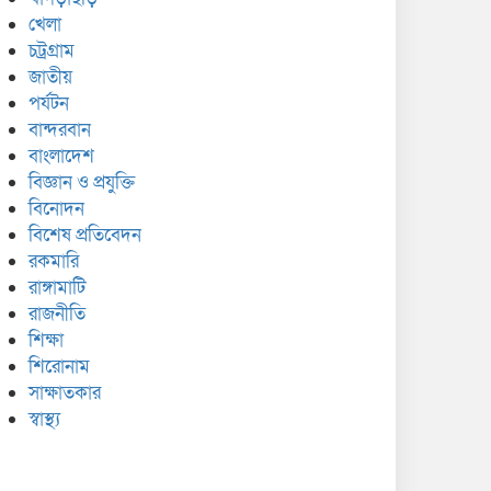
খেলা
চট্রগ্রাম
জাতীয়
পর্যটন
বান্দরবান
বাংলাদেশ
বিজ্ঞান ও প্রযুক্তি
বিনোদন
বিশেষ প্রতিবেদন
রকমারি
রাঙ্গামাটি
রাজনীতি
শিক্ষা
শিরোনাম
সাক্ষাতকার
স্বাস্থ্য