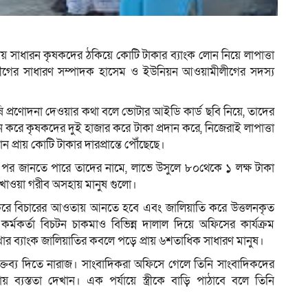
ম
পজেলায় সাধারন কৃষকদের ঠকিয়ে কোটি টাকার ব্যাংক লোন নিয়ে লাপাত্তা
 লীগের সাধারণ সম্পাদক হাসেম ও ইউনিয়ন আওয়ামীলীগের সদস্য
্রণোদনা দেওয়ার কথা বলে ভোটার আইডি কার্ড ছবি নিয়ে, তাদের
করে কৃষকদের দুই হাজার করে টাকা প্রদান করে, নিজেরাই লাপাত্তা
প্রায় কোটি টাকার দারপ্রান্তে পৌঁছেছে।
 পর জানতে পারে তাদের নামে, লাভে উসুলে ৮০থেকে ১ লক্ষ টাকা
ে খাওয়া গরীব অসহায় মানুষ গুলো।
র করে বিচারের আওতায় আনতে হবে এবং জালিয়াতি করে উত্তলনকৃত
র্মকর্তা বিচটন চাকমাও বিভিন্ন দালাল দিয়ে অফিসের কার্যক্রম
ার ব্যাংক জালিয়াতির কবলে পড়ে প্রায় ৬শতাধিক সাধারণ মানুষ।
বক্তব্য দিতে নারাজ। সাংবাদিকরা অফিসে গেলে তিনি সাংবাদিকদের
য় ব্যস্ততা দেখান। এক পর্যায়ে স্ত্রীকে বাড়ি পাঠাবে বলে তিনি