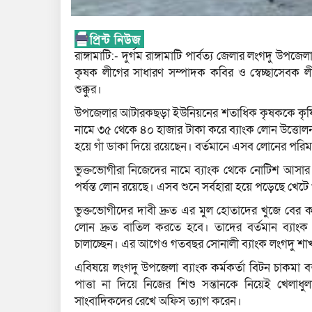
রাঙ্গামাটি:- দুর্গম রাঙ্গামাটি পার্বত্য জেলার লংগদু উ
কৃষক লীগের সাধারণ সম্পাদক কবির ও স্বেচ্ছাসেবক
শুক্কুর।
উপজেলার আটারকছড়া ইউনিয়নের শতাধিক কৃষককে কৃষি প
নামে ৩৫ থেকে ৪০ হাজার টাকা করে ব্যাংক লোন উত্তোলন 
হয়ে গাঁ ডাকা দিয়ে রয়েছেন। বর্তমানে এসব লোনের পরিমান 
ভুক্তভোগীরা নিজেদের নামে ব্যাংক থেকে নোটিশ আসার
পর্যন্ত লোন রয়েছে। এসব শুনে সর্বহারা হয়ে পড়েছে খেট
ভুক্তভোগীদের দাবী দ্রুত এর মুল হোতাদের খুজে বে
লোন দ্রুত বাতিল করতে হবে। তাদের বর্তমান ব্যাংক ক
চালাচ্ছেন। এর আগেও গতবছর সোনালী ব্যাংক লংগদু শাখ
এবিষয়ে লংগদু উপজেলা ব্যাংক কর্মকর্তা বিটন চাকমা 
পাত্তা না দিয়ে নিজের শিশু সন্তানকে নিয়েই খেলাধুলা
সাংবাদিকদের রেখে অফিস ত্যাগ করেন।