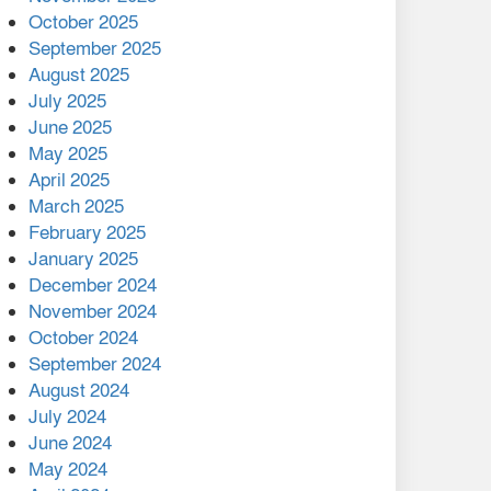
মালয়েশিয়ার প্রধানমন্ত্রীকে চিঠি
October 2025
দেয়ার পর ফোন তারেক
September 2025
রহমানের,গ্যাস সঙ্কট
August 2025
োকাবিলায় সহায়তার আশ্বাস
July 2025
June 2025
২২১ কোটি টাকা বেড়েছে
May 2025
রেলের আয়, কীভাবে?
April 2025
March 2025
এক বিলিয়ন ডলার বিনিয়োগ
February 2025
হবে আনোয়ারায়
January 2025
December 2024
বান্দরবানে বন্যায় ক্ষতিগ্রস্তদের
November 2024
মাঝে সহায়তা দিলেন সাচিং প্রু
October 2024
জেরী
September 2024
August 2024
July 2024
June 2024
May 2024