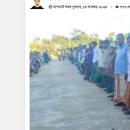
আপডেট সময় বুধবার, ১৩ নভেম্বর, ২০২৪
৩৭৩ দে