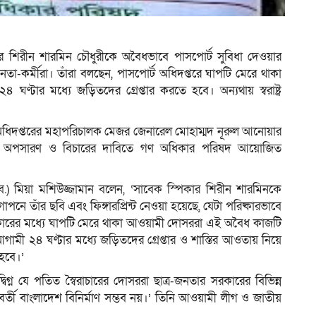
ম
র শিরীন শারমিন চৌধুরীকে অবৈধভাবে পাসপোর্ট সুবিধা দেওয়ার
া-কর্মীরা। তাঁরা বলছেন, পাসপোর্ট অধিদপ্তরে ঘাপটি মেরে থাকা
টার মধ্যে জড়িতদের গ্রেপ্তার করতে হবে। অন্যথায় স্বরাষ্ট্র
ট অধিদপ্তরের মহাপরিচালক মেজর জেনারেল মোহাম্মদ নূরুল আনোয়ার
ের অপসারণ ও বিচারের দাবিতে গণ অধিকার পরিষদ আয়োজিত
) মিয়া মশিউজ্জামান বলেন, ‘সাবেক স্পিকার শিরীন শারমিনকে
নে তাঁর ছবি এবং ফিঙ্গারপ্রিন্ট নেওয়া হয়েছে, যেটা পরিষ্কারভাবে
কারের মধ্যে ঘাপটি মেরে থাকা আওয়ামী দোসররা এই অবৈধ কাজটি
 আগামী ২৪ ঘণ্টার মধ্যে জড়িতদের গ্রেপ্তার ও শাস্তির আওতায় নিয়ে
 হবে।’
গ্ন যে পতিত স্বৈরাচারের দোসররা ছাত্র-জনতার সরকারের বিভিন্ন
র্তী বাংলাদেশ বিনির্মাণ সম্ভব নয়।’ তিনি আওয়ামী লীগ ও জাতীয়