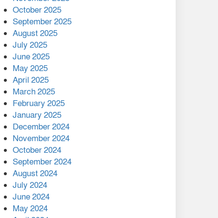
মালয়েশিয়ার প্রধানমন্ত্রীকে চিঠি
October 2025
দেয়ার পর ফোন তারেক
September 2025
রহমানের,গ্যাস সঙ্কট
August 2025
োকাবিলায় সহায়তার আশ্বাস
July 2025
June 2025
২২১ কোটি টাকা বেড়েছে
May 2025
রেলের আয়, কীভাবে?
April 2025
March 2025
এক বিলিয়ন ডলার বিনিয়োগ
February 2025
হবে আনোয়ারায়
January 2025
December 2024
বান্দরবানে বন্যায় ক্ষতিগ্রস্তদের
November 2024
মাঝে সহায়তা দিলেন সাচিং প্রু
October 2024
জেরী
September 2024
August 2024
July 2024
June 2024
May 2024