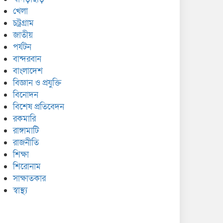
খেলা
চট্রগ্রাম
জাতীয়
পর্যটন
বান্দরবান
বাংলাদেশ
বিজ্ঞান ও প্রযুক্তি
বিনোদন
বিশেষ প্রতিবেদন
রকমারি
রাঙ্গামাটি
রাজনীতি
শিক্ষা
শিরোনাম
সাক্ষাতকার
স্বাস্থ্য