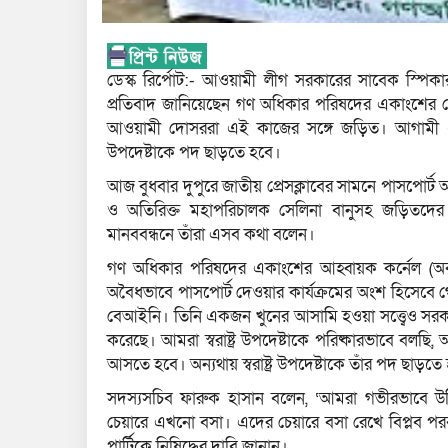
ডেস্ক রির্পোট:- আওয়ামী লীগ সরকারের সাবেক স্পিকা
প্রতিবাদ জানিয়েছেন গণ অধিকার পরিষদের একাংশের নেত
আওয়ামী দোসররা এই কাজের সঙ্গে জড়িত। আগামী ২৪ ঘণ্
উপদেষ্টাকে পদ ছাড়তে হবে।
আজ বুধবার দুপুরে জাতীয় প্রেসক্লাবের সামনে পাসপোর্
ও অতিরিক্ত মহাপরিচালক সেলিনা বানুসহ জড়িতদ
মানববন্ধনে তাঁরা এসব কথা বলেন।
গণ অধিকার পরিষদের একাংশের আহ্বায়ক কর্নেল (অব.
অবৈধভাবে পাসপোর্ট দেওয়ার কার্যক্রমের অংশ হিসেবে গোপ
বেআইনি। তিনি একজন খুনের আসামি হওয়া সত্ত্বেও সর
করেছে। আমরা স্বরাষ্ট্র উপদেষ্টাকে পরিষ্কারভাবে বলছি,
আসতে হবে। অন্যথায় স্বরাষ্ট্র উপদেষ্টাকে তাঁর পদ ছাড়তে
সদস্যসচিব ফারুক হাসান বলেন, ‘আমরা গভীরভাবে উদ্বি
চেয়ারে এখনো বসা। এদের চেয়ারে বসা রেখে বিপ্লব পরব
পার্টিকে নিষিদ্ধের দাবি জানান।