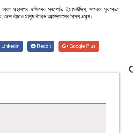
ঢাকা মহানগর দক্ষিণের সভাপতি ইমামউদ্দিন, সাবেক যুবনেতা
দেশ বাঁচাও মানুষ বাঁচাও আন্দোলনের রিপন প্রমুখ।
Linkedin
Reddit
Google Plus