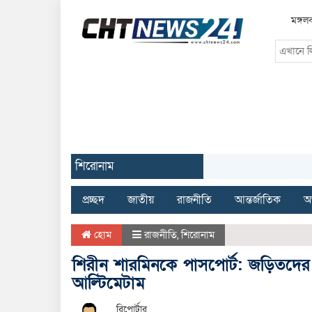
মঙ্গল
শিরোনাম
প্রচ্ছদ
জাতীয়
রাজনীতি
আন্তর্জাতিক
অর
হোম
রাজনীতি
,
শিরোনাম
শিরীন শারমিনকে পাসপোর্ট: জড়িতদের গ্রেপ
আল্টিমেটাম
রিপোর্টার