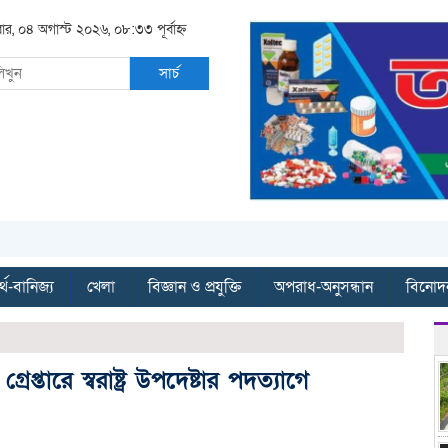
বার, ০৪ অগাস্ট ২০২৬, ০৮:৩৩ পূর্বাহ্ন
সার্চ
্থ-বানিজ্য
খেলা
বিজ্ঞান ও প্রযুক্তি
অপরাধ-অনুসন্ধান
বিনোদ
্তারে স্বরাষ্ট্র উপদেষ্টার পদত্যাগে