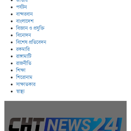
জাতীয়
পর্যটন
বান্দরবান
বাংলাদেশ
বিজ্ঞান ও প্রযুক্তি
বিনোদন
বিশেষ প্রতিবেদন
রকমারি
রাঙ্গামাটি
রাজনীতি
শিক্ষা
শিরোনাম
সাক্ষাতকার
স্বাস্থ্য