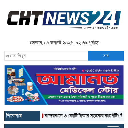
শুক্রবার, ০৭ অগাস্ট ২০২৬, ০২:৩৯ পূর্বাহ্ন
সার্চ
শিরোনাম
বান্দরবানে ৩ কোটি টাকার সড়কের কার্পেটিং উঠে যাচ্ছে