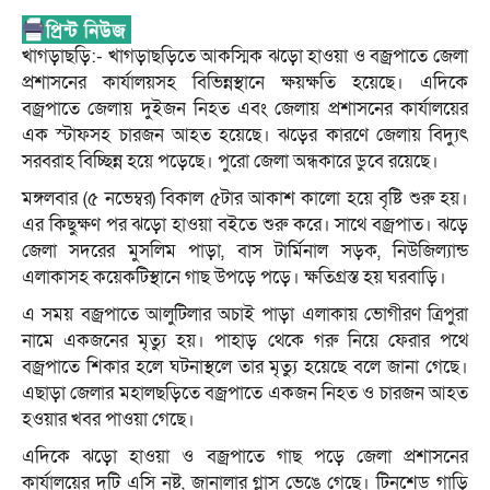
খাগড়াছড়ি:- খাগড়াছড়িতে আকস্মিক ঝড়ো হাওয়া ও বজ্রপাতে জেলা
প্রশাসনের কার্যালয়সহ বিভিন্নস্থানে ক্ষয়ক্ষতি হয়েছে। এদিকে
বজ্রপাতে জেলায় দুইজন নিহত এবং জেলায় প্রশাসনের কার্যালয়ের
এক স্টাফসহ চারজন আহত হয়েছে। ঝড়ের কারণে জেলায় বিদ্যুৎ
সরবরাহ বিচ্ছিন্ন হয়ে পড়েছে। পুরো জেলা অন্ধকারে ডুবে রয়েছে।
মঙ্গলবার (৫ নভেম্বর) বিকাল ৫টার আকাশ কালো হয়ে বৃষ্টি শুরু হয়।
এর কিছুক্ষণ পর ঝড়ো হাওয়া বইতে শুরু করে। সাথে বজ্রপাত। ঝড়ে
জেলা সদরের মুসলিম পাড়া, বাস টার্মিনাল সড়ক, নিউজিল্যান্ড
এলাকাসহ কয়েকটিস্থানে গাছ উপড়ে পড়ে। ক্ষতিগ্রস্ত হয় ঘরবাড়ি।
এ সময় বজ্রপাতে আলুটিলার অচাই পাড়া এলাকায় ভোগীরণ ত্রিপুরা
নামে একজনের মৃত্যু হয়। পাহাড় থেকে গরু নিয়ে ফেরার পথে
বজ্রপাতে শিকার হলে ঘটনাস্থলে তার মৃত্যু হয়েছে বলে জানা গেছে।
এছাড়া জেলার মহালছড়িতে বজ্রপাতে একজন নিহত ও চারজন আহত
হওয়ার খবর পাওয়া গেছে।
এদিকে ঝড়ো হাওয়া ও বজ্রপাতে গাছ পড়ে জেলা প্রশাসনের
কার্যালয়ের দুটি এসি নষ্ট, জানালার গ্লাস ভেঙে গেছে। টিনশেড গাড়ি