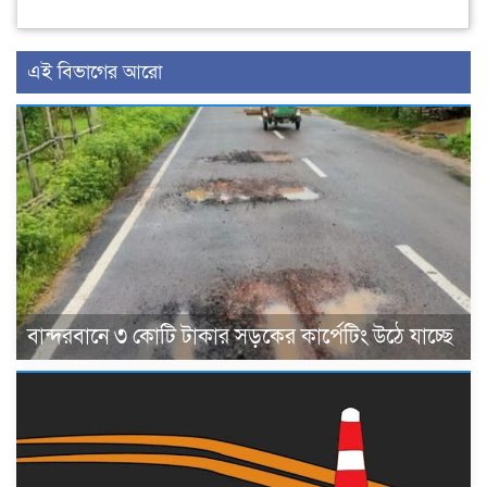
এই বিভাগের আরো
বান্দরবানে ৩ কোটি টাকার সড়কের কার্পেটিং উঠে যাচ্ছে