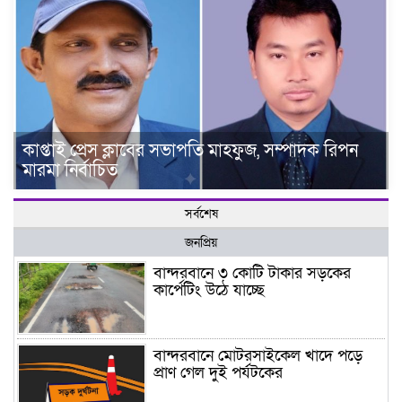
কাপ্তাই প্রেস ক্লাবের সভাপতি মাহফুজ, সম্পাদক রিপন
মারমা নির্বাচিত
সর্বশেষ
জনপ্রিয়
বান্দরবানে ৩ কোটি টাকার সড়কের
কার্পেটিং উঠে যাচ্ছে
বান্দরবানে মোটরসাইকেল খাদে পড়ে
প্রাণ গেল দুই পর্যটকের