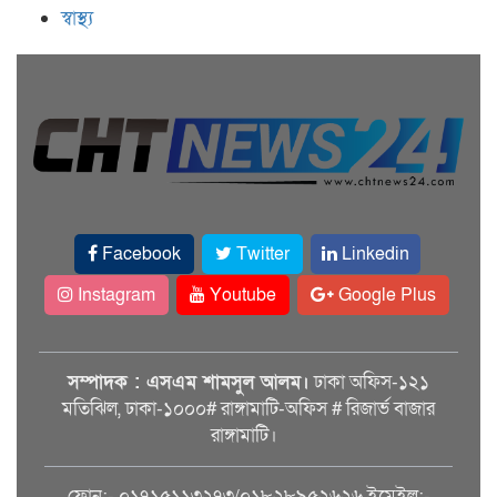
স্বাস্থ্য
Facebook
Twitter
Linkedin
Instagram
Youtube
Google Plus
সম্পাদক : এসএম শামসুল আলম।
ঢাকা অফিস-১২১
মতিঝিল, ঢাকা-১০০০# রাঙ্গামাটি-অফিস # রিজার্ভ বাজার
রাঙ্গামাটি।
ফোন:- ০১৭১৫১১৩২৭৩/০১৮২৮৯৫২৬২৬ ইমেইল:-