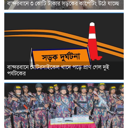
বান্দরবানে ৩ কোটি টাকার সড়কের কার্পেটিং উঠে যাচ্ছে
বান্দরবানে মোটরসাইকেল খাদে পড়ে প্রাণ গেল দুই
পর্যটকের