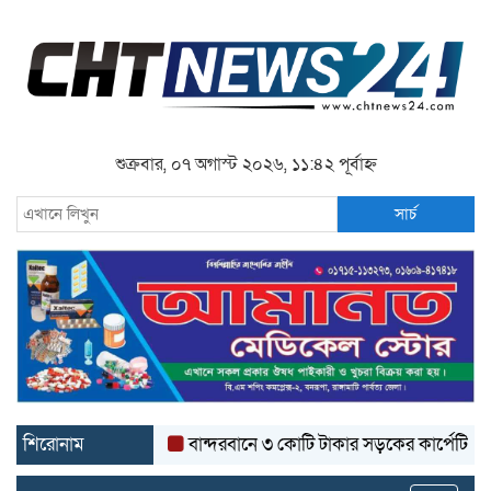
শুক্রবার, ০৭ অগাস্ট ২০২৬, ১১:৪২ পূর্বাহ্ন
সার্চ
শিরোনাম
বান্দরবানে ৩ কোটি টাকার সড়কের কার্পেটিং উঠে যাচ্