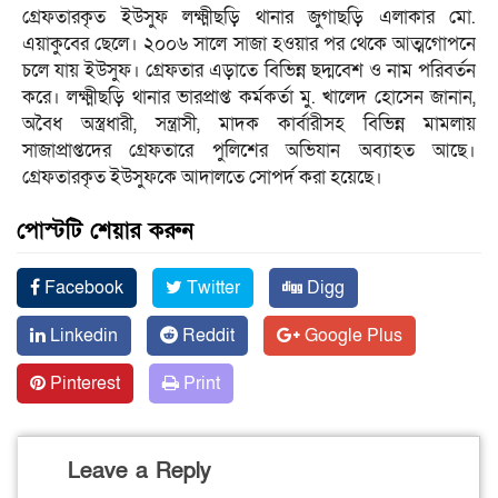
গ্রেফতারকৃত ইউসুফ লক্ষ্মীছড়ি থানার জুগাছড়ি এলাকার মো.
এয়াকুবের ছেলে। ২০০৬ সালে সাজা হওয়ার পর থেকে আত্মগোপনে
চলে যায় ইউসুফ। গ্রেফতার এড়াতে বিভিন্ন ছদ্মবেশ ও নাম পরিবর্তন
করে। লক্ষ্মীছড়ি থানার ভারপ্রাপ্ত কর্মকর্তা মু. খালেদ হোসেন জানান,
অবৈধ অস্ত্রধারী, সন্ত্রাসী, মাদক কার্বারীসহ বিভিন্ন মামলায়
সাজাপ্রাপ্তদের গ্রেফতারে পুলিশের অভিযান অব্যাহত আছে।
গ্রেফতারকৃত ইউসুফকে আদালতে সোপর্দ করা হয়েছে।
পোস্টটি শেয়ার করুন
Facebook
Twitter
Digg
Linkedin
Reddit
Google Plus
Pinterest
Print
Leave a Reply