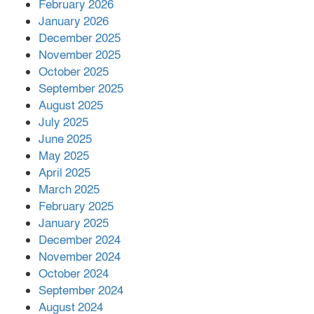
February 2026
কাপ্তাই প্রেস ক্লাবের সভাপতি মাহফুজ,
January 2026
সম্পাদক রিপন মারমা নির্বাচিত
December 2025
November 2025
October 2025
মালয়েশিয়ার প্রধানমন্ত্রীকে চিঠি দেয়ার
September 2025
পর ফোন তারেক রহমানের,গ্যাস সঙ্কট
মোকাবিলায় সহায়তার আশ্বাস
August 2025
July 2025
June 2025
২২১ কোটি টাকা বেড়েছে রেলের আয়,
কীভাবে?
May 2025
April 2025
March 2025
এক বিলিয়ন ডলার বিনিয়োগ হবে
February 2025
আনোয়ারায়
January 2025
December 2024
November 2024
বান্দরবানে বন্যায় ক্ষতিগ্রস্তদের মাঝে
October 2024
সহায়তা দিলেন সাচিং প্রু জেরী
September 2024
August 2024