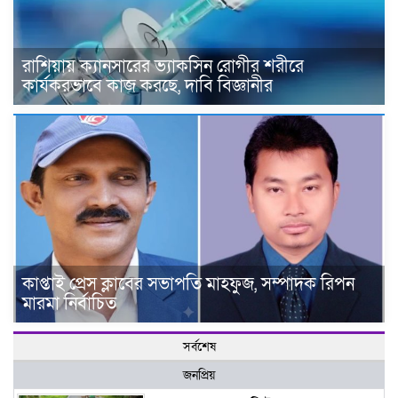
রাশিয়ায় ক্যানসারের ভ্যাকসিন রোগীর শরীরে
কার্যকরভাবে কাজ করছে, দাবি বিজ্ঞানীর
কাপ্তাই প্রেস ক্লাবের সভাপতি মাহফুজ, সম্পাদক রিপন
মারমা নির্বাচিত
সর্বশেষ
জনপ্রিয়