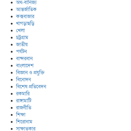
অর্থ-বানিজ্য
আন্তর্জাতিক
কক্সবাজার
খাগড়াছড়ি
খেলা
চট্রগ্রাম
জাতীয়
পর্যটন
বান্দরবান
বাংলাদেশ
বিজ্ঞান ও প্রযুক্তি
বিনোদন
বিশেষ প্রতিবেদন
রকমারি
রাঙ্গামাটি
রাজনীতি
শিক্ষা
শিরোনাম
সাক্ষাতকার