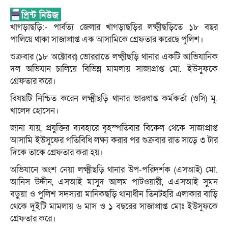
খাগড়াছড়ি:- পার্বত্য জেলার খাগড়াছড়ির লক্ষ্মীছড়িতে ১৮ বছর
পালিয়ে থাকা সাজাপ্রাপ্ত এক আসামিকে গ্রেফতার করেছে পুলিশ।
শুক্রবার (১৮ অক্টোবর) ভোররাতে লক্ষ্মীছড়ি থানার একটি আভিযানিক
দল অভিযান চালিয়ে বিভিন্ন মামলায় সাজাপ্রাপ্ত মো. ইউসুফকে
গ্রেফতার করে।
বিষয়টি নিশ্চিত করেন লক্ষ্মীছড়ি থানার ভারপ্রাপ্ত কর্মকর্তা (ওসি) মু.
খালেদ হোসেন।
জানা যায়, প্রযুক্তির ব্যবহারে বৃহস্পতিবার বিকেল থেকে সাজাপ্রাপ্ত
আসামি ইউসুফের গতিবিধি লক্ষ্য করার পর শুক্রবার রাত সাড়ে ৩ টার
দিকে তাকে গ্রেফতার করা হয়।
অভিযানে অংশ নেয়া লক্ষ্মীছড়ি থানার উপ-পরিদর্শক (এসআই) মো.
আনিস উদ্দীন, এসআই মাসুদ আলম পাটওয়ারী, এএসআই সুমন
বড়ুয়া ও পুলিশ সদস্যরা মানিকছড়ি থানাধীন তিনটহরি এলাকার বাড়ি
থেকে দুইটি মামলায় ৬ মাস ও ১ বছরের সাজাপ্রাপ্ত মোঃ ইউসুফকে
গ্রেফতার করে।