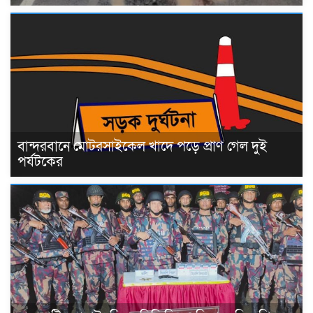
বান্দরবানে মোটরসাইকেল খাদে পড়ে প্রাণ গেল দুই
পর্যটকের