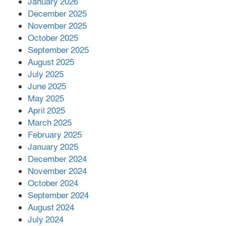
January 2026
সম্পাদক রিপন মারমা নির্বাচিত
December 2025
November 2025
October 2025
মালয়েশিয়ার প্রধানমন্ত্রীকে চিঠি দেয়ার
September 2025
পর ফোন তারেক রহমানের,গ্যাস সঙ্কট
মোকাবিলায় সহায়তার আশ্বাস
August 2025
July 2025
June 2025
২২১ কোটি টাকা বেড়েছে রেলের আয়,
কীভাবে?
May 2025
April 2025
March 2025
এক বিলিয়ন ডলার বিনিয়োগ হবে
February 2025
আনোয়ারায়
January 2025
December 2024
November 2024
বান্দরবানে বন্যায় ক্ষতিগ্রস্তদের মাঝে
October 2024
সহায়তা দিলেন সাচিং প্রু জেরী
September 2024
August 2024
July 2024