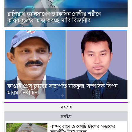
রাশিয়ায় ক্যানসারের ভ্যাকসিন রোগীর শরীরে
কার্যকরভাবে কাজ করছে, দাবি বিজ্ঞানীর
কাপ্তাই প্রেস ক্লাবের সভাপতি মাহফুজ, সম্পাদক রিপন
মারমা নির্বাচিত
সর্বশেষ
জনপ্রিয়
বান্দরবানে ৩ কোটি টাকার সড়কের