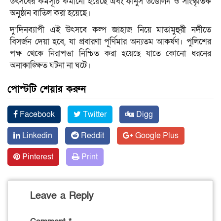
উৎসবের কর্মসূচি কমানো হয়েছে এবং ফানুস উত্তোলন ও সাংস্কৃতিক
অনুষ্ঠান বাতিল করা হয়েছে।
দু’দিনব্যাপী এই উৎসবে কল্প জাহাজ নিয়ে মাতামুহুরী নদীতে
বিসর্জন দেয়া হবে, যা প্রবারণা পূর্ণিমার অন্যতম আকর্ষণ। পুলিশের
পক্ষ থেকে নিরাপত্তা নিশ্চিত করা হয়েছে যাতে কোনো ধরনের
অনাকাঙ্ক্ষিত ঘটনা না ঘটে।
পোস্টটি শেয়ার করুন
Facebook
Twitter
Digg
Linkedin
Reddit
Google Plus
Pinterest
Print
Leave a Reply