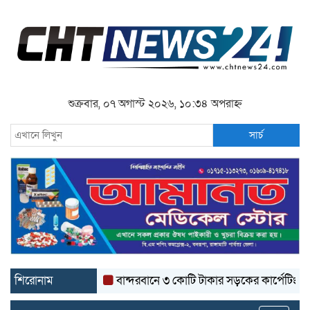
শুক্রবার, ০৭ অগাস্ট ২০২৬, ১০:৩৪ অপরাহ্ন
সার্চ
শিরোনাম
বান্দরবানে ৩ কোটি টাকার সড়কের কার্পেটিং উঠে যাচ্