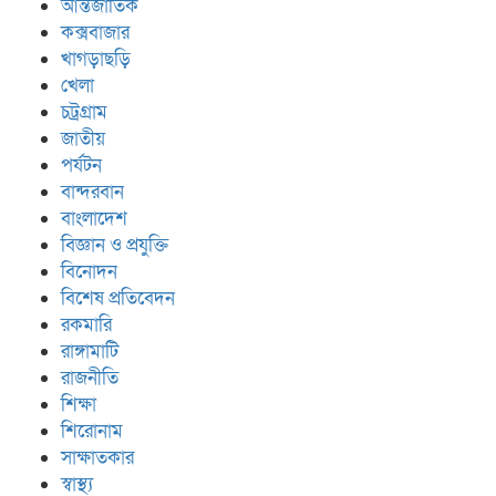
আন্তর্জাতিক
কক্সবাজার
খাগড়াছড়ি
খেলা
চট্রগ্রাম
জাতীয়
পর্যটন
বান্দরবান
বাংলাদেশ
বিজ্ঞান ও প্রযুক্তি
বিনোদন
বিশেষ প্রতিবেদন
রকমারি
রাঙ্গামাটি
রাজনীতি
শিক্ষা
শিরোনাম
সাক্ষাতকার
স্বাস্থ্য