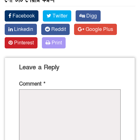
পোস্টটি শেয়ার করুন
Facebook
Twitter
Digg
Linkedin
Reddit
Google Plus
Pinterest
Print
Leave a Reply
Comment
*