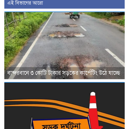
এই বিভাগের আরো
বান্দরবানে ৩ কোটি টাকার সড়কের কার্পেটিং উঠে যাচ্ছে