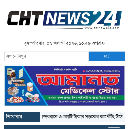
বৃহস্পতিবার, ০৬ অগাস্ট ২০২৬, ১০:৫৯ অপরাহ্ন
সার্চ
শিরোনাম
বান্দরবানে ৩ কোটি টাকার সড়কের কার্পেটিং উঠে যাচ্ছে