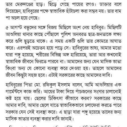
তার মেরুদণ্ডের হাড়। ছিঁড়ে গেছে পায়ের রগও। ডাক্তার বলে
দিয়েছেন, হাবিবুরের পক্ষে স্বাভাবিক হাঁটাচলা করা সম্ভব নয়। তার বাম
পা অচল হয়ে গেছে।
৫ আগস্ট বন্ধুদের সঙ্গে বিজয় মিছিলে অংশ নেয় হাবিবুর। মিছিলটি
আশুলিয়া থানার কাছে পৌঁছালে পুলিশ অনবরত ছাত্র-জনতাকে লক্ষ্য
করে গুলি ছুড়তে থাকে। এ সময় একটি গুলি তার কোমরে আঘাত
করে। এরপরই অচেতন হয়ে পড়ে সে। হাবিবুরের ভাষ্য, আমার মতো
যারা পঙ্গু হয়েছে, শরীরের বিভিন্ন অঙ্গ হারিয়েছে, তারা আর কখনোই
স্বাভাবিক জীবনে ফিরতে পারবে না। আমাদের জন্য যেন মাসিক ভাতা
কিংবা অন্য যে কোনো ব্যবস্থা করে দেওয়া হয়। তাহলে আমাদের
জীবন কিছুটা সহজ হবে। এটাই সরকারের কাছে আমাদের দাবি।
হাবিবুরের পিতা মো. রফিকুল ইসলাম বলেন, আমি আশুলিয়ার এক
গার্মেন্টসে কাজ করি। আয়ের টাকা দিয়ে পাঁচজনের সংসার চালানোই
কষ্ট হয়ে যায়। ছেলের চিকিৎসা কীভাবে করব? সরকারের কাছে
আমার দাবি, আমার ছেলে যাতে স্বাভাবিকভাবে চলাফেরা করতে পারে
সরকার যেন সেই ব্যবস্থা করে। এ ছাড়া যারা পঙ্গু হয়েছে তাদের জন্য
মাসিক ভাতার ব্যবস্থা করার দাবি জানাই।