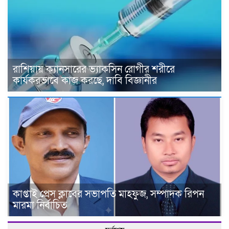
রাশিয়ায় ক্যানসারের ভ্যাকসিন রোগীর শরীরে
কার্যকরভাবে কাজ করছে, দাবি বিজ্ঞানীর
কাপ্তাই প্রেস ক্লাবের সভাপতি মাহফুজ, সম্পাদক রিপন
মারমা নির্বাচিত