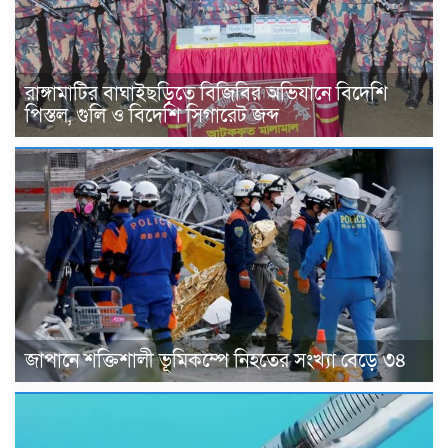
রাঙ্গামাটির বাঘাইছড়িতে বিজিবির অভিযানে বিদেশি
পিস্তল, গুলি ও বিদেশি সিগারেট জব্দ
জাপানে শক্তিশালী ভূমিকম্পে নিহতের সংখ্যা বেড়ে ৩৪