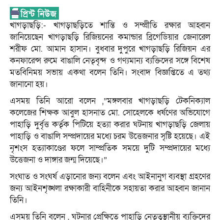
খাগড়াছড়ি:- খাগড়াছড়িতে শান্তি ও সম্প্রীতি রক্ষার আহ্বান
জানিয়েছেন খাগড়াছড়ি রিজিয়নের কমান্ডার ব্রিগেডিয়ার জেনারেল
শরীফ মো. আমান হাসান। বুধবার দুপুরে খাগড়াছড়ি রিজিয়ন এর
কনফারেন্স রুমে বাঙালি নেতৃবৃন্দ ও গণ্যমান্য ব্যক্তিদের সঙ্গে বিশেষ
মতবিনিময় সভায় একথা বলেন তিনি। সংবাদ বিজ্ঞপ্তিতে এ তথ্য
জানানো হয়।
এসময় তিনি আরো বলেন ,”মঙ্গলবার খাগড়াছড়ি টেকনিক্যাল
কলেজের শিক্ষক আবুল হাসনাত মো. সোহেলকে ধর্ষণের অভিযোগে
পাহাড়ি দুর্বৃত্ত কর্তৃক পিটিয়ে হত্যা করার ঘটনায় খাগড়াছড়ি জেলায়
পাহাড়ি ও বাঙালি সম্প্রদায়ের মধ্যে চরম উত্তেজনার সৃষ্টি হয়েছে। এই
নৃশংস হত্যাকাণ্ডের ফলে সাম্প্রতিক সময়ে দুটি সম্প্রদায়ের মধ্যে
উত্তেজনা ও দাঙ্গার জন্ম দিয়েছে।”
সংঘাত ও সংঘর্ষ এড়ানোর জন্য বলেন এবং আইনানুগ ব্যবস্থা গ্রহণের
জন্য আইনশৃঙ্খলা রক্ষাকারী বাহিনীকে সহায়তা করার আহ্বান জানান
তিনি।
এসময় তিনি বলেন , ঘটনার প্রেক্ষিতে পাহাড়ি নেতৃত্বস্থানীয় ব্যক্তিদের