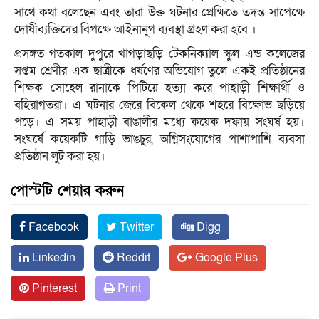
সাথে কথা বলেছেন এবং তারা উক্ত ঘটনার প্রেক্ষিতে তদন্ত সাপেক্ষে
দোষীব্যক্তিদের বিপক্ষে আইনানুগ ব্যবস্থা গ্রহণ করা হবে ।
প্রসঙ্গত গতকাল দুপুরে খাগড়াছড়ি টেকনিক্যাল স্কুল এন্ড কলেজের
সপ্তম শ্রেণীর এক ছাত্রীকে ধর্ষণের অভিযোগ তুলে একই প্রতিষ্ঠানের
শিক্ষক সোহেল রানাকে পিটিয়ে হত্যা করে পাহাড়ী শিক্ষার্থী ও
বহিরাগতরা। এ ঘটনার জেরে বিকেল থেকে শহরে বিক্ষোভ ছড়িয়ে
পড়ে। এ সময় পাহাড়ী বাঙালীর মধ্যে কয়েক দফায় সংঘর্ষ হয়।
সংঘর্ষে কয়েকটি গাড়ি ভাঙচুর, অগ্নিসংযোগের পাশাপাশি ব্যবসা
প্রতিষ্ঠান লুট করা হয়।
পোস্টটি শেয়ার করুন
Facebook
Twitter
Digg
Linkedin
Reddit
Google Plus
Pinterest
Print