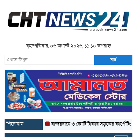
বৃহস্পতিবার, ০৬ অগাস্ট ২০২৬, ১১:১০ অপরাহ্ন
সার্চ
শিরোনাম
বান্দরবানে ৩ কোটি টাকার সড়কের কার্পেটিং উঠে যাচ্