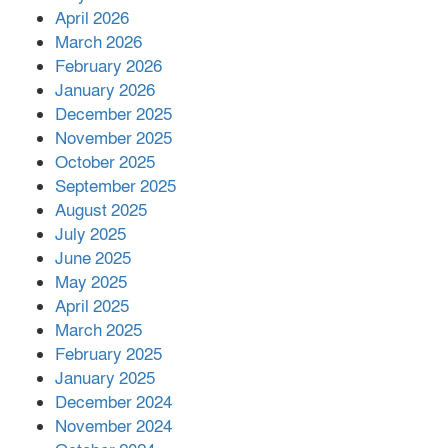
শরীরে কার্যকরভাবে কাজ করছে, দাবি
April 2026
বিজ্ঞানীর
March 2026
February 2026
কাপ্তাই প্রেস ক্লাবের সভাপতি মাহফুজ,
January 2026
সম্পাদক রিপন মারমা নির্বাচিত
December 2025
November 2025
October 2025
মালয়েশিয়ার প্রধানমন্ত্রীকে চিঠি দেয়ার
September 2025
পর ফোন তারেক রহমানের,গ্যাস সঙ্কট
মোকাবিলায় সহায়তার আশ্বাস
August 2025
July 2025
June 2025
২২১ কোটি টাকা বেড়েছে রেলের আয়,
কীভাবে?
May 2025
April 2025
March 2025
এক বিলিয়ন ডলার বিনিয়োগ হবে
February 2025
আনোয়ারায়
January 2025
December 2024
November 2024
বান্দরবানে বন্যায় ক্ষতিগ্রস্তদের মাঝে