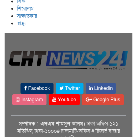
শিক্ষা
শিরোনাম
সাক্ষাতকার
স্বাস্থ্য
Facebook
Twitter
Linkedin
Instagram
Youtube
Google Plus
সম্পাদক : এসএম শামসুল আলম।
ঢাকা অফিস-১২১
মতিঝিল, ঢাকা-১০০০# রাঙ্গামাটি-অফিস # রিজার্ভ বাজার