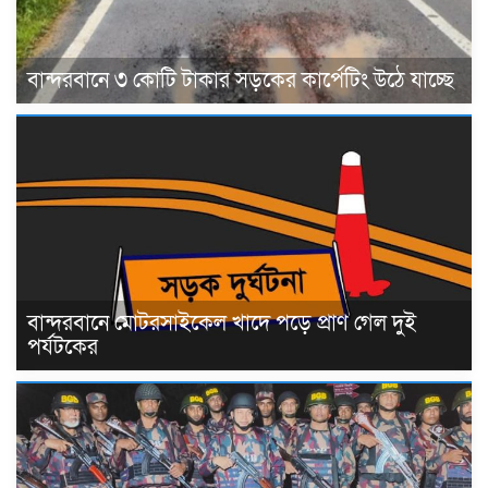
বান্দরবানে ৩ কোটি টাকার সড়কের কার্পেটিং উঠে যাচ্ছে
বান্দরবানে মোটরসাইকেল খাদে পড়ে প্রাণ গেল দুই
পর্যটকের