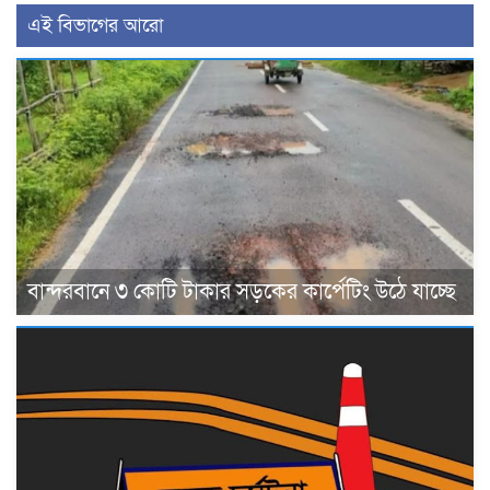
এই বিভাগের আরো
বান্দরবানে ৩ কোটি টাকার সড়কের কার্পেটিং উঠে যাচ্ছে