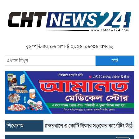
বৃহস্পতিবার, ০৬ অগাস্ট ২০২৬, ০৮:৩৬ অপরাহ্ন
সার্চ
শিরোনাম
বান্দরবানে ৩ কোটি টাকার সড়কের কার্পেটিং উঠে যাচ্ছে