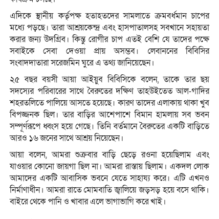
এদিকে স্থানীয় কর্তৃপক্ষ হতাহতদের সামলাতে ক্রমবর্ধমান চাপের
মধ্যে পড়ছে। তারা আশ্রয়কেন্দ্র এবং হাসপাতালসহ সবখানে সহায়তা
করার জন্য উদগ্রিব। কিন্তু রোগীর চাপ এতই বেশি যে তাদের পক্ষে
সবাইকে সেবা দেওয়া প্রায় অসম্ভব। লেবাননের বিবিসির
সংবাদদাতারা সরেজমিন ঘুরে এ তথ্য জানিয়েছেন।
২৫ বছর বয়সী আয়া আইয়ুব বিবিসিকে বলেন, তাকে তার ছয়
সদস্যের পরিবারের সাথে বৈরুতের দক্ষিণ তাহউইতেত আল-গাদির
শহরতলিতে পালিয়ে আসতে হয়েছে। কারণ তাদের এলাকায় থাকা খুব
বিপজ্জনক ছিল। তার বাড়ির আশেপাশে বিমান হামলায় সব ভবন
সম্পূর্ণরূপে ধ্বংস হয়ে গেছে। তিনি বর্তমানে বৈরুতের একটি বাড়িতে
আরও ১৬ জনের সাথে আশ্রয় নিয়েছেন।
আয়া বলেন, আমরা শুক্রবার বাড়ি ছেড়ে রওনা হয়েছিলাম এবং
যাওয়ার কোনো জায়গা ছিল না। আমরা রাস্তায় ছিলাম। একদল লোক
আমাদের একটি আবাসিক ভবনে যেতে সাহায্য করে। এটি এখনও
নির্মাণাধীন। আমরা রাতে মোমবাতি জ্বালিয়ে জড়সড় হয়ে বসে থাকি।
বাইরে থেকে পানি ও খাবার এলে ভাগাভাগি করে খাই।