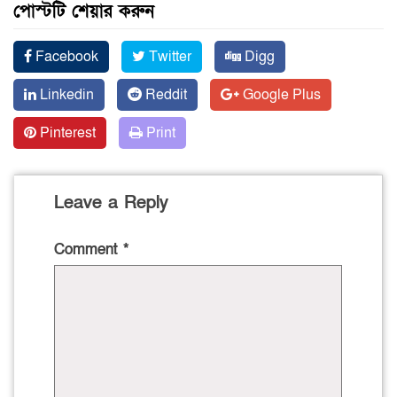
পোস্টটি শেয়ার করুন
Facebook
Twitter
Digg
Linkedin
Reddit
Google Plus
Pinterest
Print
Leave a Reply
Comment
*