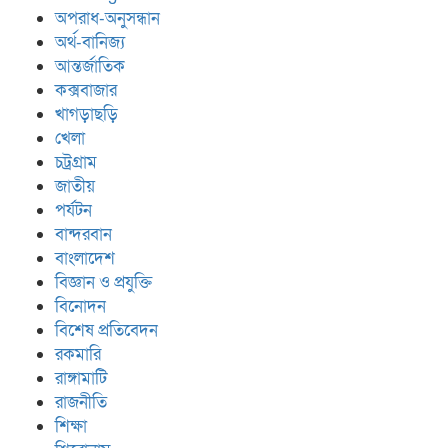
অপরাধ-অনুসন্ধান
অর্থ-বানিজ্য
আন্তর্জাতিক
কক্সবাজার
খাগড়াছড়ি
খেলা
চট্রগ্রাম
জাতীয়
পর্যটন
বান্দরবান
বাংলাদেশ
বিজ্ঞান ও প্রযুক্তি
বিনোদন
বিশেষ প্রতিবেদন
রকমারি
রাঙ্গামাটি
রাজনীতি
শিক্ষা