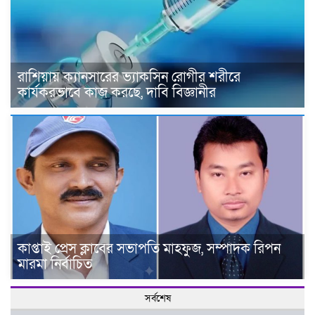
রাশিয়ায় ক্যানসারের ভ্যাকসিন রোগীর শরীরে
কার্যকরভাবে কাজ করছে, দাবি বিজ্ঞানীর
কাপ্তাই প্রেস ক্লাবের সভাপতি মাহফুজ, সম্পাদক রিপন
মারমা নির্বাচিত
সর্বশেষ