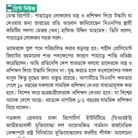
ডেস্ক রির্পোট:- পাহাড়ের লোকদের অস্ত্র ও প্রশিক্ষণ দিয়ে উস্কানি না
দেওয়ার জন্য ভারতের প্রতি আহ্বান জানিয়েছেন বিএনপির স্থায়ী
কমিটির সদস্য মেজর (অব.) হাফিজ উদ্দিন আহমেদ। তিনি বলেন,
পাহাড়ের লোকজন সহজ সরল।
তাদেরকে ভুল পথে পরিচালিত করার ষড়যন্ত্র হয়। শহীদ প্রেসিডেন্ট
জিয়াউর রহমানের শক্ত পদক্ষেপের কারণে পাহাড়ে শান্তি প্রতিষ্ঠা
করেছিলেন। আমি প্রতিবেশি দেশ ভারতকে বলবো তাদেরকে অস্ত্র ও
প্রশিক্ষণ দিয়ে উস্কানি দিবেন না। যুদ্ধ করতে হলে বাংলাদেশের সকল
মানুষ কিন্তু যুদ্ধের জন্য প্রস্তুত রয়েছে। আগামীতে বিএনপি ক্ষমতায়
গেলে ১৮ বছরের সকলকে সামরিক প্রশিক্ষণ দেওয়া বাধ্যতামূলক করা
হবে। বিশেষ করে ছাত্রছাত্রীদেরকে প্রশিক্ষণ দেওয়া হবে। যা বিশ্বের
অনেক দেশে আছে। প্রত্যেক নাগরিক ১/২ বছরের সামরিক প্রশিক্ষণ
নিয়ে থাকেন।
গতকাল রোববার ঢাকা রিপোর্টার্স ইউনিটিতে (ডিআরইউ)
জাতীয়তাবাদী মুক্তিযোদ্ধা দল আয়েঅজিত ‘বর্তমান রাজনৈতিক
প্রেক্ষাপটে রাষ্ট্র বিনির্মানে মুক্তিযোদ্ধাদের করণীয় শীর্ষক’ আলোচনা