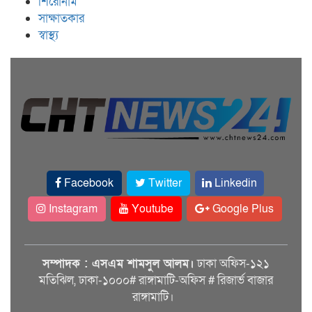
শিরোনাম
সাক্ষাতকার
স্বাস্থ্য
Facebook
Twitter
Linkedin
Instagram
Youtube
Google Plus
সম্পাদক : এসএম শামসুল আলম।
ঢাকা অফিস-১২১
মতিঝিল, ঢাকা-১০০০# রাঙ্গামাটি-অফিস # রিজার্ভ বাজার
রাঙ্গামাটি।