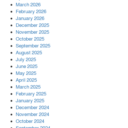
March 2026
February 2026
কাপ্তাই প্রেস ক্লাবের সভাপতি মাহফুজ,
January 2026
সম্পাদক রিপন মারমা নির্বাচিত
December 2025
November 2025
October 2025
মালয়েশিয়ার প্রধানমন্ত্রীকে চিঠি দেয়ার
September 2025
পর ফোন তারেক রহমানের,গ্যাস সঙ্কট
মোকাবিলায় সহায়তার আশ্বাস
August 2025
July 2025
June 2025
২২১ কোটি টাকা বেড়েছে রেলের আয়,
কীভাবে?
May 2025
April 2025
March 2025
এক বিলিয়ন ডলার বিনিয়োগ হবে
February 2025
আনোয়ারায়
January 2025
December 2024
November 2024
বান্দরবানে বন্যায় ক্ষতিগ্রস্তদের মাঝে
October 2024
সহায়তা দিলেন সাচিং প্রু জেরী