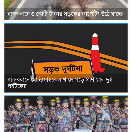
বান্দরবানে ৩ কোটি টাকার সড়কের কার্পেটিং উঠে যাচ্ছে
বান্দরবানে মোটরসাইকেল খাদে পড়ে প্রাণ গেল দুই
পর্যটকের