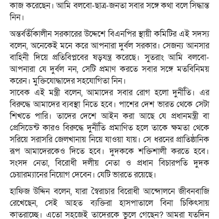
কাজ করেছেন। আমি বলবো-ছাত্র-জনতা সবার সঙ্গে কথা বলে সিদ্ধান্ত
নিন।
অন্তর্বর্তীকালীন সরকারের উদ্দেশে বিএনপির স্থায়ী কমিটির এই সদস্য
বলেন, অনেকেই মনে করে আপনারা দুর্বল সরকার। সেজন্য আনসার
বাহিনী দিয়ে প্রতিবিপ্লবের ষড়যন্ত্র করেছে। সুতরাং আমি বলবো-
আপনারা যে দুর্বল নন, সেটি প্রমাণ করতে সবার সঙ্গে মতবিনিময়
করেন। মুক্তিযোদ্ধাদের সহযোগিতা নিন।
সাবেক এই মন্ত্রী বলেন, আমাদের সবার রোগ হলো দুর্নীতি। এর
বিরুদ্ধে আমাদের ব্যবস্থা নিতে হবে। পাশের দেশ ভারত থেকে সেটা
শিখতে পারি। তাদের দেশে আইন করা আছে যে প্রধানমন্ত্রী বা
প্রেসিডেন্ট কারও বিরুদ্ধে দুর্নীতি প্রমাণিত হলে তাকে ক্ষমতা থেকে
সরিয়ে সরাসরি জেলখানায় নিয়ে যাওয়া যায়। সে ধরনের প্রাতিষ্ঠানিক
রূপ আমাদেরকেও দিতে হবে। দুদককে শক্তিশালী করতে হবে।
সংসদ নেতা, বিরোধী দলীয় নেতা ও প্রধান বিচারপতি দুদক
চেয়ারম্যানের নিয়োগ দেবেন। যেটি ভারতে রয়েছে।
হাফিজ উদ্দিন বলেন, যারা স্বৈরাচার বিরোধী আন্দোলনে জীবনবাজি
রেখেছেন, সেই আহত ব্যক্তিরা হাসপাতালে বিনা চিকিৎসায়
কাতরাচ্ছে। এতো সহজেই তাদেরকে ভুলে গেছেন? আমরা যতদিন