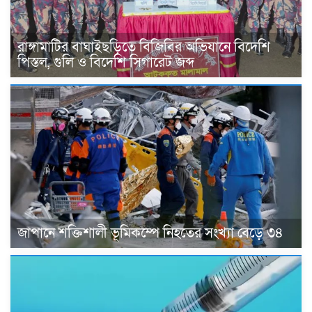
রাঙ্গামাটির বাঘাইছড়িতে বিজিবির অভিযানে বিদেশি
পিস্তল, গুলি ও বিদেশি সিগারেট জব্দ
জাপানে শক্তিশালী ভূমিকম্পে নিহতের সংখ্যা বেড়ে ৩৪