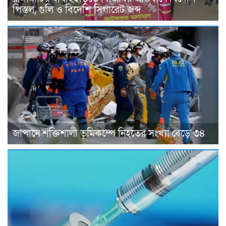
পিস্তল, গুলি ও বিদেশি সিগারেট জব্দ
জাপানে শক্তিশালী ভূমিকম্পে নিহতের সংখ্যা বেড়ে ৩৪