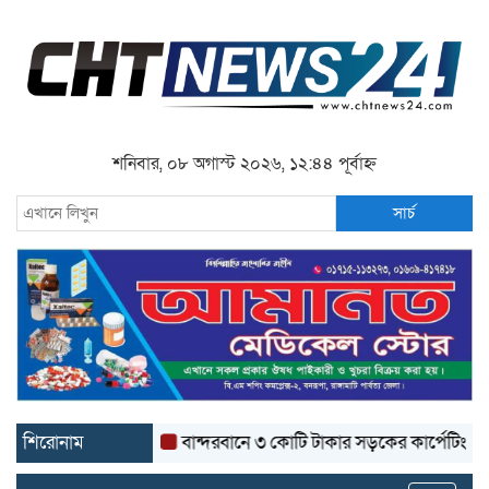
শনিবার, ০৮ অগাস্ট ২০২৬, ১২:৪৪ পূর্বাহ্ন
সার্চ
শিরোনাম
বান্দরবানে ৩ কোটি টাকার সড়কের কার্পেটিং উঠে যাচ্