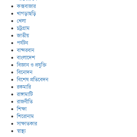
কক্সবাজার
খাগড়াছড়ি
খেলা
চট্রগ্রাম
জাতীয়
পর্যটন
বান্দরবান
বাংলাদেশ
বিজ্ঞান ও প্রযুক্তি
বিনোদন
বিশেষ প্রতিবেদন
রকমারি
রাঙ্গামাটি
রাজনীতি
শিক্ষা
শিরোনাম
সাক্ষাতকার
স্বাস্থ্য