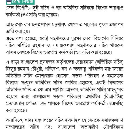
ডেস্ক রির্পোট:- দুই সচিব ও ছয় অতিরিক্ত সচিবকে বিশেষ ভারপ্রাপ্ত
কর্মকর্তা (ওএসডি) করা হয়েছে।
আজ সোমবার জনপ্রশাসন মন্ত্রণালয় থেকে এ সংক্রান্ত পৃথক প্রজ্ঞাপন
জারি করা হয়।
এতে বলা হয়েছে, স্বরাষ্ট্র মন্ত্রণালয়ের সুরক্ষা সেবা বিভাগের সিনিয়র
সচিব মশিউর রহমান ও সমাজকল্যাণ মন্ত্রণালয়ের সচিব খায়রুল
আলম সেখকে বিশেষ ভারপ্রাপ্ত কর্মকর্তা (ওএসডি) করা হয়েছে।
এ ছাড়া বাংলাদেশ স্থলবন্দর কর্তৃপক্ষের চেয়ারম্যান (অতিরিক্ত সচিব)
জিল্লুর রহমান চৌধুরী, পরিবেশ, বন ও জলবায়ু পরিবর্তন মন্ত্রণালয়ের
অতিরিক্ত সচিব মোশাররফ হোসেন, সড়ক পরিবহন ও মহাসড়ক
বিভাগে সংযুক্ত অতিরিক্ত সচিব জাকির হোসেন, একই বিভাগের
অতিরিক্ত সচিব এ কে এম শামীম আক্তার, অতিরিক্ত সচিব মাহবুবের
রহমান এবং বাংলাদেশ সড়ক পরিবহন অথরিটির (বিআরটিএ)
চেয়ারম্যান গৌতম চন্দ্র পালকে বিশেষ ভারপ্রাপ্ত কর্মকর্তা (ওএসডি)
করা হয়েছে।
অন্যদিকে, খাদ্য মন্ত্রণালয়ের সচিব ইসমাইল হোসেনকে সমাজকল্যাণ
মন্ত্রণালয়ের সচিব এবং বাংলাদেশ অভ্যন্তরীণ নৌপরিবহন