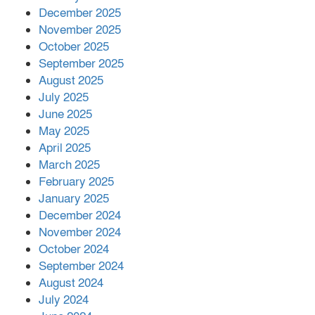
সম্পাদক রিপন মারমা নির্বাচিত
December 2025
November 2025
October 2025
মালয়েশিয়ার প্রধানমন্ত্রীকে চিঠি দেয়ার
September 2025
পর ফোন তারেক রহমানের,গ্যাস সঙ্কট
মোকাবিলায় সহায়তার আশ্বাস
August 2025
July 2025
June 2025
২২১ কোটি টাকা বেড়েছে রেলের আয়,
কীভাবে?
May 2025
April 2025
March 2025
এক বিলিয়ন ডলার বিনিয়োগ হবে
February 2025
আনোয়ারায়
January 2025
December 2024
November 2024
বান্দরবানে বন্যায় ক্ষতিগ্রস্তদের মাঝে
October 2024
সহায়তা দিলেন সাচিং প্রু জেরী
September 2024
August 2024
July 2024