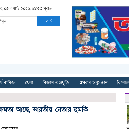
ার, ০৫ অগাস্ট ২০২৬, ০১:৩৩ পূর্বাহ্ন
সার্চ
্থ-বানিজ্য
খেলা
বিজ্ঞান ও প্রযুক্তি
অপরাধ-অনুসন্ধান
বিনোদ
্ষমতা আছে, ভারতীয় নেতার হুমকি
দেখা হয়েছে