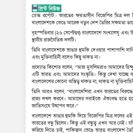
ডেস্ক রর্পোট:- ভারতের ক্ষমতাসীন বিজেপির মিত্র দল ত
বাংলাদেশকে ভেঙে আরেক নতুন দেশ তৈরির সক্ষমতা ত
বৃহস্পতিবার (২৬ সেপ্টেম্বর) বাংলাদেশে সংখ্যালঘু এবং
স্থানীয় রাজনৈতিক দলটি।
তিনি বাংলাদেশকে ভাঙার হুমকি দেওয়ার পাশাপাশি দাবি
এবং মুক্তিবাহিনী বলেও কিছু থাকত না।
প্রদ্যোত কিশোর বলেন, “আজ মুসলিমরাও আমাদের হিন্দ
এটি ভারত এবং আমাদের সংস্কৃতি। কিন্তু দেখা যাচ্ছে বা
বাংলাদেশের কোনো অস্তিত্ব থাকত না, থাকত না মুক্তিবাহ
তিনি আরও বলেন, “বাংলাদেশিরা এখন ভারতের বিরুদ্ধে স্লো
রাজ্য দখল করবে। আমাদের সবাইকে ঐক্যবদ্ধ হতে হব
জাতিসংঘে উত্থাপন করে।”
বাংলাদেশে ভাঙার হুমকি দিয়ে বিজেপির মিত্র দলের এ
ভারতের বন্ধু ছিলেন। কিন্তু এই বন্ধুত্ব এখন আর নেই।
করিয়ে দিতে চাই, পাকিস্তান ভেঙে ভারত বাংলাদেশ ত