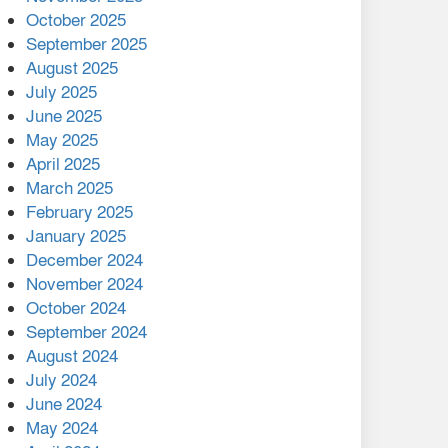
মালয়েশিয়ার প্রধানমন্ত্রীকে চিঠি
October 2025
দেয়ার পর ফোন তারেক
September 2025
রহমানের,গ্যাস সঙ্কট
August 2025
োকাবিলায় সহায়তার আশ্বাস
July 2025
June 2025
২২১ কোটি টাকা বেড়েছে
May 2025
রেলের আয়, কীভাবে?
April 2025
March 2025
এক বিলিয়ন ডলার বিনিয়োগ
February 2025
হবে আনোয়ারায়
January 2025
December 2024
বান্দরবানে বন্যায় ক্ষতিগ্রস্তদের
November 2024
মাঝে সহায়তা দিলেন সাচিং প্রু
October 2024
জেরী
September 2024
August 2024
July 2024
June 2024
May 2024