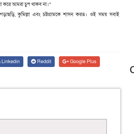
না করে আমরা চুপ থাকব না।”
খাগড়াছড়ি, কুমিল্লা এবং চট্টগ্রামকে শাসন করত। ওই সময় সবাই
Linkedin
Reddit
Google Plus