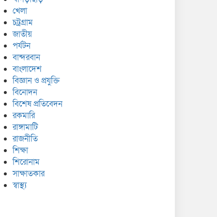
খেলা
চট্রগ্রাম
জাতীয়
পর্যটন
বান্দরবান
বাংলাদেশ
বিজ্ঞান ও প্রযুক্তি
বিনোদন
বিশেষ প্রতিবেদন
রকমারি
রাঙ্গামাটি
রাজনীতি
শিক্ষা
শিরোনাম
সাক্ষাতকার
স্বাস্থ্য