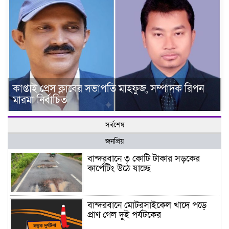
কাপ্তাই প্রেস ক্লাবের সভাপতি মাহফুজ, সম্পাদক রিপন
মারমা নির্বাচিত
সর্বশেষ
জনপ্রিয়
বান্দরবানে ৩ কোটি টাকার সড়কের
কার্পেটিং উঠে যাচ্ছে
বান্দরবানে মোটরসাইকেল খাদে পড়ে
প্রাণ গেল দুই পর্যটকের