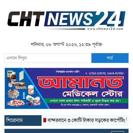
শনিবার, ০৮ অগাস্ট ২০২৬, ১২:৩৯ পূর্বাহ্ন
সার্চ
শিরোনাম
বান্দরবানে ৩ কোটি টাকার সড়কের কার্পেটিং উঠে যাচ্ছ