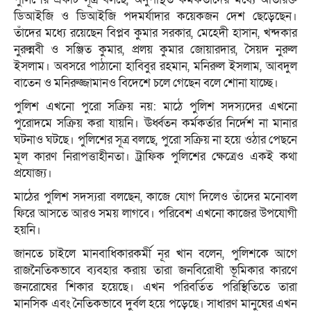
ডিআইজি ও ডিআইজি পদমর্যাদার কয়েকজন দেশ ছেড়েছেন।
তাঁদের মধ্যে রয়েছেন বিপ্লব কুমার সরকার, মেহেদী হাসান, খন্দকার
নুরুন্নবী ও সঞ্জিত কুমার, প্রলয় কুমার জোয়ারদার, সৈয়দ নুরুল
ইসলাম। অবসরে পাঠানো হাবিবুর রহমান, মনিরুল ইসলাম, আবদুল
বাতেন ও মনিরুজ্জামানও বিদেশে চলে গেছেন বলে শোনা যাচ্ছে।
পুলিশ এখনো পুরো সক্রিয় নয়: মাঠে পুলিশ সদস্যদের এখনো
পুরোদমে সক্রিয় করা যায়নি। ঊর্ধ্বতন কর্মকর্তার নির্দেশ না মানার
ঘটনাও ঘটছে। পুলিশের সূত্র বলছে, পুরো সক্রিয় না হয়ে ওঠার পেছনে
মূল কারণ নিরাপত্তাহীনতা। ট্রাফিক পুলিশের ক্ষেত্রেও একই কথা
প্রযোজ্য।
মাঠের পুলিশ সদস্যরা বলছেন, কাজে যোগ দিলেও তাঁদের মনোবল
ফিরে আসতে আরও সময় লাগবে। পরিবেশ এখনো কাজের উপযোগী
হয়নি।
জানতে চাইলে মানবাধিকারকর্মী নূর খান বলেন, পুলিশকে আগে
রাজনৈতিকভাবে ব্যবহার করায় তারা জনবিরোধী ভূমিকার কারণে
জনরোষের শিকার হয়েছে। এখন পরিবর্তিত পরিস্থিতিতে তারা
মানসিক এবং নৈতিকভাবে দুর্বল হয়ে পড়েছে। সাধারণ মানুষের এখন