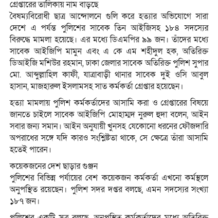
গ্রেপ্তারের তালিকায় নাম বাড়ছে
বৈষম্যবিরোধী ছাত্র আন্দোলনে গুলি করে হত্যার অভিযোগে সারা
দেশে এ পর্যন্ত পুলিশের সাবেক তিন আইজিসহ ১৮৪ সদস্যের
বিরুদ্ধে মামলা হয়েছে। এর মধ্যে ডিএমপির ৯৯ জন। তাঁদের মধ্যে
সাবেক আইজিপি মামুন এবং এ কে এম শহীদুল হক, অতিরিক্ত
ডিআইজি মশিউর রহমান, ঢাকা জেলার সাবেক অতিরিক্ত পুলিশ সুপার
মো. আব্দুল্লাহিল কাফী, যাত্রাবাড়ী থানার সাবেক দুই ওসি আবুল
হাসান, মাজহারুল ইসলামসহ সাত কর্মকর্তা গ্রেপ্তার হয়েছেন।
হত্যা মামলায় পুলিশ কর্মকর্তাদের আসামি করা ও গ্রেপ্তারের বিষয়ে
জানতে চাইলে সাবেক আইজিপি মোহাম্মদ নুরুল হুদা বলেন, আইন
সবার জন্য সমান। আইন অনুযায়ী খুনসহ যেকোনো ধরনের ফৌজদারি
অপরাধের সঙ্গে যদি কারও সংশ্লিষ্টতা থাকে, সে ক্ষেত্রে তাঁরা আসামি
হতেই পারেন।
কয়েকজনের দেশ ছাড়ার গুঞ্জন
পুলিশের বিভিন্ন পর্যায়ের বেশ কয়েকজন কর্মকর্তা এখনো কর্মস্থলে
অনুপস্থিত রয়েছেন। পুলিশ সদর দপ্তর বলছে, এমন সদস্যের সংখ্যা
১৮৭ জন।
পুলিশের একটি সূত্র বলছে, অনুপস্থিত কর্মকর্তাদের মধ্যে অতিরিক্ত