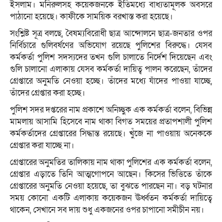
ইসলাম। মনিরুলসহ কয়েকজনকে ইতিমধ্যে বাধ্যতামূলক অবসরে
পাঠানো হয়েছে। কাফীকে সাময়িক বরখাস্ত করা হয়েছে।
সংশ্লিষ্ট সূত্র বলছে, বৈষম্যবিরোধী ছাত্র আন্দোলনে ছাত্র-জনতার ওপর
নির্বিচারে গুলিবর্ষণের অভিযোগ রয়েছে পুলিশের বিরুদ্ধে। যেসব
কর্মকর্তা পুলিশ সদস্যদের তখন গুলি চালাতে নির্দেশ দিয়েছেন এবং
গুলি চালানো এলাকায় যেসব কর্মকর্তা দায়িত্ব পালন করেছেন, তাঁদের
গ্রেপ্তারে অনুমতি নেওয়া হচ্ছে। তাঁদের মধ্যে যাঁদের পাওয়া যাচ্ছে,
তাঁদের গ্রেপ্তার করা হচ্ছে।
পুলিশ সদর দপ্তরের নাম প্রকাশে অনিচ্ছুক এক কর্মকর্তা বলেন, বিভিন্ন
মামলায় আসামি হিসেবে নাম থাকা বিগত সময়ের প্রতাপশালী পুলিশ
কর্মকর্তাদের গ্রেপ্তারের সিদ্ধান্ত রয়েছে। খুঁজে না পাওয়ায় অনেককে
গ্রেপ্তার করা যাচ্ছে না।
গ্রেপ্তারের অনুমতির তালিকায় নাম থাকা পুলিশের এক কর্মকর্তা বলেন,
গ্রেপ্তার এড়াতে তিনি আত্মগোপনে আছেন। কিসের ভিত্তিতে তাঁকে
গ্রেপ্তারের অনুমতি নেওয়া হয়েছে, তা বুঝতে পারছেন না। বড় ঘটনার
সময় কোনো একটি এলাকায় কয়েকজন ঊর্ধ্বতন কর্মকর্তা দায়িত্বে
থাকেন, সেখানে সব দায় শুধু একজনের ওপর চাপানো সমীচীন নয়।