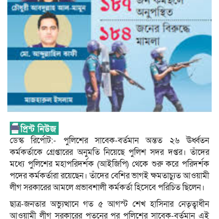
ডেস্ক রির্পোট:- পুলিশের সাবেক-বর্তমান অন্তত ২৬ ঊর্ধ্বতন
কর্মকর্তাকে গ্রেপ্তারের অনুমতি নিয়েছে পুলিশ সদর দপ্তর। তাঁদের
মধ্যে পুলিশের মহাপরিদর্শক (আইজিপি) থেকে শুরু করে পরিদর্শক
পদের কর্মকর্তারা রয়েছেন। তাঁদের বেশির ভাগই ক্ষমতাচ্যুত আওয়ামী
লীগ সরকারের আমলে প্রভাবশালী কর্মকর্তা হিসেবে পরিচিত ছিলেন।
ছাত্র-জনতার অভ্যুত্থানে গত ৫ আগস্ট শেখ হাসিনার নেতৃত্বাধীন
আওয়ামী লীগ সরকারের পতনের পর পুলিশের সাবেক-বর্তমান এই