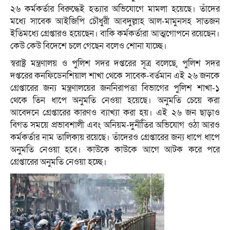
২৬ কর্মকর্তার বিরুদ্ধেই হত্যার অভিযোগে মামলা হয়েছে। তাঁদের
মধ্যে সাবেক আইজিপি চৌধুরী আবদুল্লাহ আল-মামুনসহ সাতজন
ইতিমধ্যে গ্রেপ্তারও হয়েছেন। বাকি কর্মকর্তারা আত্মগোপনে রয়েছেন।
কেউ কেউ বিদেশে চলে গেছেন বলেও শোনা যাচ্ছে।
স্বরাষ্ট্র মন্ত্রণালয় ও পুলিশ সদর দপ্তরের সূত্র বলেছে, পুলিশ সদর
দপ্তরের কনফিডেনশিয়াল শাখা থেকে সাবেক-বর্তমান এই ২৬ জনকে
গ্রেপ্তারের জন্য মন্ত্রণালয়ের জননিরাপত্তা বিভাগের পুলিশ শাখা-১
থেকে তিন ধাপে অনুমতি নেওয়া হয়েছে। অনুমতি চেয়ে করা
আবেদনে গ্রেপ্তারের কারণও ব্যাখ্যা করা হয়। এই ২৬ জন ছাড়াও
বিগত সময়ে প্রভাবশালী এবং অনিয়ম-দুর্নীতির অভিযোগ ওঠা আরও
কর্মকর্তার নাম তালিকায় রয়েছে। তাঁদেরও গ্রেপ্তারের জন্য ধাপে ধাপে
অনুমতি নেওয়া হবে। কাউকে কাউকে আগে আটক করে পরে
গ্রেপ্তারের অনুমতি নেওয়া হচ্ছে।