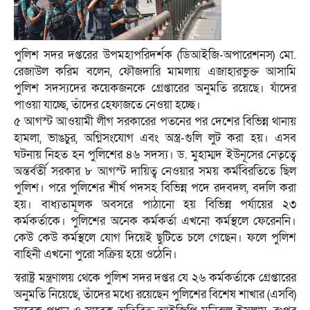
পুলিশ সদর দপ্তরের উপমহাপরিদর্শক (ডিআইজি-অপারেশনস) মো.
রেজাউল করিম বলেন, ফৌজদারি মামলায় এজাহারভুক্ত আসামি
পুলিশ সদস্যদের কয়েকজনকে গ্রেপ্তারের অনুমতি রয়েছে। যাঁদের
পাওয়া যাচ্ছে, তাঁদের হেফাজতে নেওয়া হচ্ছে।
৫ আগস্ট আওয়ামী লীগ সরকারের পতনের পর দেশের বিভিন্ন থানায়
হামলা, ভাঙচুর, অগ্নিসংযোগ এবং অস্ত্র-গুলি লুট করা হয়। এসব
ঘটনায় নিহত হন পুলিশের ৪৬ সদস্য। ড. মুহাম্মদ ইউনূসের নেতৃত্বে
অন্তর্বর্তী সরকার ৮ আগস্ট দায়িত্ব নেওয়ার সময় কর্মবিরতিতে ছিল
পুলিশ। পরে পুলিশের শীর্ষ পদসহ বিভিন্ন পদে রদবদল, বদলি করা
হয়। বাধ্যতামূলক অবসরে পাঠানো হয় বিভিন্ন পর্যায়ের ২৩
কর্মকর্তাকে। পুলিশের অনেক কর্মকর্তা এখনো কর্মস্থলে ফেরেননি।
কেউ কেউ কর্মস্থলে যোগ দিয়েই ছুটিতে চলে গেছেন। ফলে পুলিশ
বাহিনী এখনো পুরো সক্রিয় হয়ে ওঠেনি।
স্বরাষ্ট্র মন্ত্রণালয় থেকে পুলিশ সদর দপ্তর যে ২৬ কর্মকর্তাকে গ্রেপ্তারের
অনুমতি নিয়েছে, তাঁদের মধ্যে রয়েছেন পুলিশের বিশেষ শাখার (এসবি)