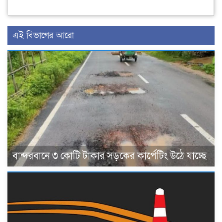
এই বিভাগের আরো
বান্দরবানে ৩ কোটি টাকার সড়কের কার্পেটিং উঠে যাচ্ছে