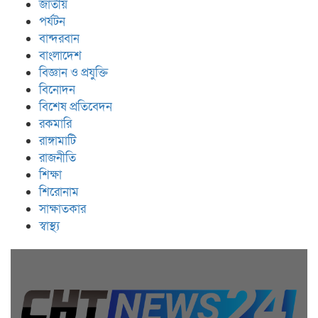
জাতীয়
পর্যটন
বান্দরবান
বাংলাদেশ
বিজ্ঞান ও প্রযুক্তি
বিনোদন
বিশেষ প্রতিবেদন
রকমারি
রাঙ্গামাটি
রাজনীতি
শিক্ষা
শিরোনাম
সাক্ষাতকার
স্বাস্থ্য