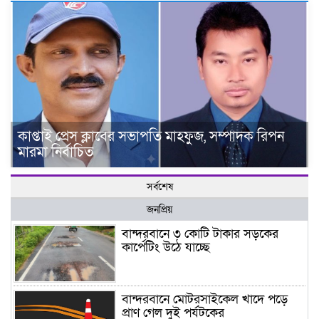
কাপ্তাই প্রেস ক্লাবের সভাপতি মাহফুজ, সম্পাদক রিপন
মারমা নির্বাচিত
সর্বশেষ
জনপ্রিয়
বান্দরবানে ৩ কোটি টাকার সড়কের
কার্পেটিং উঠে যাচ্ছে
বান্দরবানে মোটরসাইকেল খাদে পড়ে
প্রাণ গেল দুই পর্যটকের