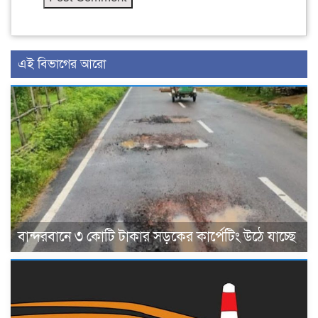
এই বিভাগের আরো
বান্দরবানে ৩ কোটি টাকার সড়কের কার্পেটিং উঠে যাচ্ছে