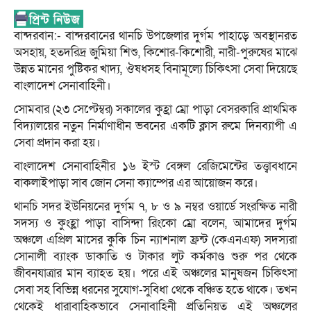
বান্দরবান:- বান্দরবানের থানচি উপজেলার দুর্গম পাহাড়ে অবস্থানরত
অসহায়, হতদরিদ্র জুমিয়া শিশু, কিশোর-কিশোরী, নারী-পুরুষের মাঝে
উন্নত মানের পুষ্টিকর খাদ্য, ঔষধসহ বিনামূল্যে চিকিৎসা সেবা দিয়েছে
বাংলাদেশ সেনাবাহিনী।
সোমবার (২৩ সেপ্টেম্বর) সকালের কুহ্রা ম্রো পাড়া বেসরকারি প্রাথমিক
বিদ্যালয়ের নতুন নির্মাণাধীন ভবনের একটি ক্লাস রুমে দিনব্যাপী এ
সেবা প্রদান করা হয়।
বাংলাদেশ সেনাবাহিনীর ১৬ ইস্ট বেঙ্গল রেজিমেন্টের তত্ত্বাবধানে
বাকলাইপাড়া সাব জোন সেনা ক্যাম্পের এর আয়োজন করে।
থানচি সদর ইউনিয়নের দুর্গম ৭, ৮ ও ৯ নম্বর ওয়ার্ডে সংরক্ষিত নারী
সদস্য ও কুংহ্লা পাড়া বাসিন্দা রিংকো ম্রো বলেন, আমাদের দুর্গম
অঞ্চলে এপ্রিল মাসের কুকি চিন ন্যাশনাল ফ্রন্ট (কেএনএফ) সদস্যরা
সোনালী ব্যাংক ডাকাতি ও টাকার লুট কর্মকাণ্ড শুরু পর থেকে
জীবনযাত্রার মান ব্যাহত হয়। পরে এই অঞ্চলের মানুষজন চিকিৎসা
সেবা সহ বিভিন্ন ধরনের সুযোগ-সুবিধা থেকে বঞ্চিত হতে থাকে। তখন
থেকেই ধারাবাহিকভাবে সেনাবাহিনী প্রতিনিয়ত এই অঞ্চলের