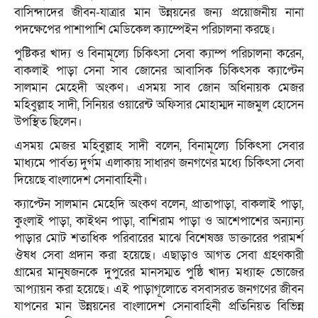
বাসিন্দাদের জীবন-যাত্রার মান উন্নয়নের জন্য প্রয়োজনীয় নানা
পদক্ষেপের পাশাপাশি মেডিকেল ক্যাম্পেইন পরিচালনা করছে।
পুষ্টিকর খাদ্য ও বিনামূল্যে চিকিৎসা সেবা ক্যাম্প পরিচালনা করেন,
বাকলাই পাড়া সেনা সাব জোনের আবাসিক চিকিৎসক ক্যাপ্টেন
সালমান মেহেদী অংকণ। এসময় সাব জোন অধিনায়ক মেজর
মহিবুল্লাহ সাদী, সিনিয়র ওয়ারেন্ট অফিসার মোহাম্মদ নাজমুল হোসেন
উপস্থিত ছিলেন।
এসময় মেজর মহিবুল্লাহ সাদী বলেন, বিনামূল্যে চিকিৎসা সেবার
মাধ্যমে পার্বত্য দুর্গম এলাকায় সাধারণ জনগণের মধ্যে চিকিৎসা সেবা
দিয়েছে বাংলাদেশ সেনাবাহিনী।
ক্যাপ্টেন সালমান মেহেদি অংকণ বলেন, প্রাতাপাড়া, বাকলাই পাড়া,
কুংলাই পাড়া, কাইথন পাড়া, বাশিরাম পাড়া ও আশেপাশের অন্যান্য
পাড়ার মোট শতাধিক পরিবারের মাঝে বিশেষজ্ঞ ডাক্তারের পরামর্শ
ঔষধ সেবা প্রদান করা হয়েছে। এছাড়াও আগত সেবা গ্রহণকারী
গ্রামের মানুষজনকে দুপুরের মানসম্মত পুষ্ঠি খাদ্য মধ্যাহ্ন ভোজের
আপ্যায়ন করা হয়েছে। এই পাড়াগূলোতে বসবাসরত জনগণের জীবন
যাপনের মান উন্নয়নের বাংলাদেশ সেনাবাহিনী প্রতিনিয়ত বিভিন্ন