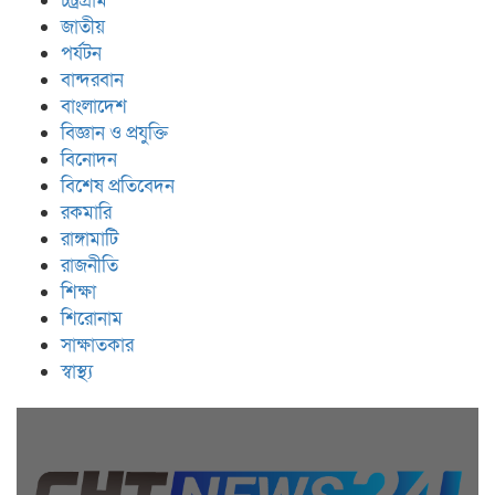
চট্রগ্রাম
জাতীয়
পর্যটন
বান্দরবান
বাংলাদেশ
বিজ্ঞান ও প্রযুক্তি
বিনোদন
বিশেষ প্রতিবেদন
রকমারি
রাঙ্গামাটি
রাজনীতি
শিক্ষা
শিরোনাম
সাক্ষাতকার
স্বাস্থ্য