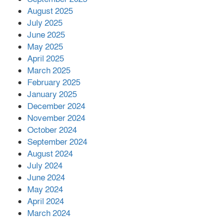
পর ফোন তারেক রহমানের,গ্যাস সঙ্কট
মোকাবিলায় সহায়তার আশ্বাস
August 2025
July 2025
June 2025
২২১ কোটি টাকা বেড়েছে রেলের আয়,
কীভাবে?
May 2025
April 2025
March 2025
এক বিলিয়ন ডলার বিনিয়োগ হবে
February 2025
আনোয়ারায়
January 2025
December 2024
November 2024
বান্দরবানে বন্যায় ক্ষতিগ্রস্তদের মাঝে
October 2024
সহায়তা দিলেন সাচিং প্রু জেরী
September 2024
August 2024
July 2024
June 2024
May 2024
April 2024
March 2024