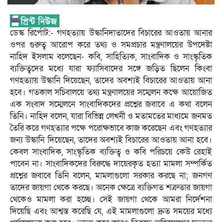
ডেস্ক রির্পোট:- গণহত্যায় উস্কানিদাতাদের বিচারের আওতায় আনার
ওপর গুরুত্ব আরোপ করে তথ্য ও সমপ্রচার মন্ত্রণালয়ের উপদেষ্টা
নাহিদ ইসলাম বলেছেন- কবি, সাহিত্যিক, সাংবাদিক ও সাংস্কৃতিক
ব্যক্তিত্বদের মধ্যে যারা ফ্যাসিবাদের সঙ্গে জড়িত ছিলেন কিংবা
গণহত্যায় উস্কানি দিয়েছেন, তাদের অবশ্যই বিচারের আওতায় আনা
হবে। গতকাল সচিবালয়ে তথ্য মন্ত্রণালয়ের সম্মেলন কক্ষে আয়োজিত
এক সংবাদ সম্মেলনে সাংবাদিকদের প্রশ্নের জবাবে এ কথা বলেন
তিনি। নাহিদ বলেন, যারা বিভিন্ন লেখনী ও মতামতের মাধ্যমে জনমত
তৈরি করে গণহত্যার পক্ষে পরোক্ষভাবে কাজ করেছেন এবং গণহত্যার
জন্য উস্কানি দিয়েছেন, তাদের অবশ্যই বিচারের আওতায় আনা হবে।
কেবল সাংবাদিক, সাংস্কৃতিক ব্যক্তিত্ব ও কবি পরিচয়ে কেউ রেহাই
পাবেন না। সাংবাদিকদের বিরুদ্ধে দায়েরকৃত হত্যা মামলা সম্পর্কিত
প্রশ্নের জবাবে তিনি বলেন, মামলাগুলো সরকার করছে না; জনগণ
তাদের জায়গা থেকে করছে। অনেক ক্ষেত্রে ব্যক্তিগত শত্রুতার জায়গা
থেকেও মামলা করা হচ্ছে। সেই জায়গা থেকে আমরা নির্দেশনা
দিয়েছি এবং আশ্বস্ত করেছি যে, এই মামলাগুলো দ্রুত সময়ের মধ্যে