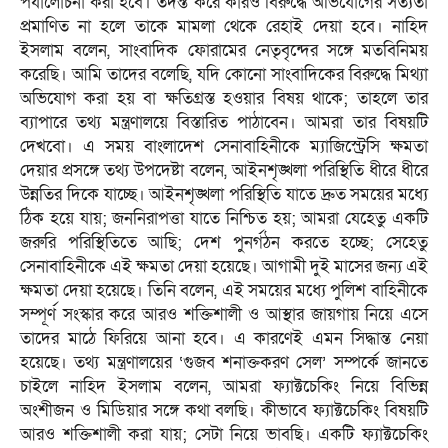
পর্যালোচনা করা হবে। তদন্ত করে কারও বিরুদ্ধে অভিযোগের সত্যতা
প্রমাণিত না হলে তাকে মামলা থেকে রেহাই দেয়া হবে। নাহিদ
ইসলাম বলেন, সাংবাদিক ফোরামের নেতৃবৃন্দের সঙ্গে মতবিনিময়
করেছি। আমি তাদের বলেছি, যদি কোনো সাংবাদিকের বিরুদ্ধে মিথ্যা
অভিযোগ করা হয় বা ক্ষতিগ্রস্ত হওয়ার বিষয় থাকে; তাহলে তার
ব্যাপারে তথ্য মন্ত্রণালয়ে বিস্তারিত পাঠাবেন। আমরা তার বিষয়টি
দেখবো। এ সময় বাংলাদেশ সেনাবাহিনীকে ম্যাজিস্ট্রেসি ক্ষমতা
দেয়ার প্রসঙ্গে তথ্য উপদেষ্টা বলেন, আইনশৃঙ্খলা পরিস্থিতি ধীরে ধীরে
উন্নতির দিকে যাচ্ছে। আইনশৃঙ্খলা পরিস্থিতি যাতে দ্রুত সময়ের মধ্যে
ঠিক হয়ে যায়; জননিরাপত্তা যাতে নিশ্চিত হয়; আমরা যেহেতু একটি
জরুরি পরিস্থিতিতে আছি; দেশ পুনর্গঠন করতে হচ্ছে; সেহেতু
সেনাবাহিনীকে এই ক্ষমতা দেয়া হয়েছে। আগামী দুই মাসের জন্য এই
ক্ষমতা দেয়া হয়েছে। তিনি বলেন, এই সময়ের মধ্যে পুলিশ বাহিনীকে
সম্পূর্ণ সংস্কার করে আরও শক্তিশালী ও আস্থার জায়গায় নিয়ে এসে
তাদের মাঠে ফিরিয়ে আনা হবে। এ কারণেই এমন সিদ্ধান্ত নেয়া
হয়েছে। তথ্য মন্ত্রণালয়ের ‘গুজব শনাক্তকরণ সেল’ সম্পর্কে জানতে
চাইলে নাহিদ ইসলাম বলেন, আমরা ফ্যাক্টচেকিং নিয়ে বিভিন্ন
অংশীজন ও মিডিয়ার সঙ্গে কথা বলছি। কীভাবে ফ্যাক্টচেকিং বিষয়টি
আরও শক্তিশালী করা যায়; সেটা নিয়ে ভাবছি। একটি ফ্যাক্টচেকিং