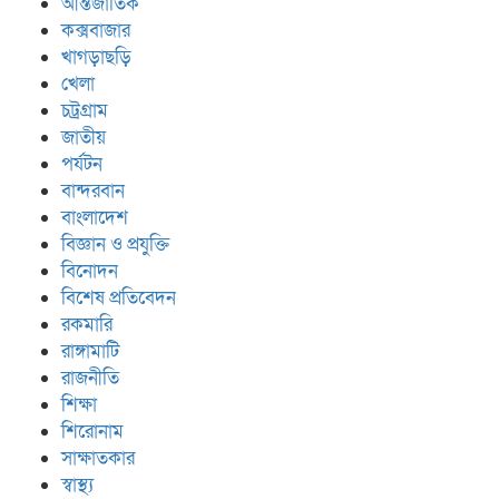
আন্তর্জাতিক
কক্সবাজার
খাগড়াছড়ি
খেলা
চট্রগ্রাম
জাতীয়
পর্যটন
বান্দরবান
বাংলাদেশ
বিজ্ঞান ও প্রযুক্তি
বিনোদন
বিশেষ প্রতিবেদন
রকমারি
রাঙ্গামাটি
রাজনীতি
শিক্ষা
শিরোনাম
সাক্ষাতকার
স্বাস্থ্য