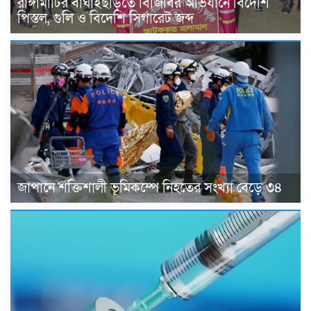
রাঙ্গামাটির বাঘাইছড়িতে বিজিবির অভিযানে বিদেশি
পিস্তল, গুলি ও বিদেশি সিগারেট জব্দ
জাপানে শক্তিশালী ভূমিকম্পে নিহতের সংখ্যা বেড়ে ৩৪