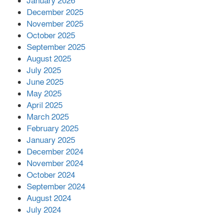
January 2026
সম্পাদক রিপন মারমা নির্বাচিত
December 2025
November 2025
October 2025
মালয়েশিয়ার প্রধানমন্ত্রীকে চিঠি দেয়ার
September 2025
পর ফোন তারেক রহমানের,গ্যাস সঙ্কট
মোকাবিলায় সহায়তার আশ্বাস
August 2025
July 2025
June 2025
২২১ কোটি টাকা বেড়েছে রেলের আয়,
কীভাবে?
May 2025
April 2025
March 2025
এক বিলিয়ন ডলার বিনিয়োগ হবে
February 2025
আনোয়ারায়
January 2025
December 2024
November 2024
বান্দরবানে বন্যায় ক্ষতিগ্রস্তদের মাঝে
October 2024
সহায়তা দিলেন সাচিং প্রু জেরী
September 2024
August 2024
July 2024