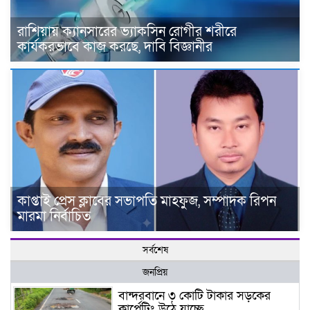
রাশিয়ায় ক্যানসারের ভ্যাকসিন রোগীর শরীরে
কার্যকরভাবে কাজ করছে, দাবি বিজ্ঞানীর
কাপ্তাই প্রেস ক্লাবের সভাপতি মাহফুজ, সম্পাদক রিপন
মারমা নির্বাচিত
সর্বশেষ
জনপ্রিয়
বান্দরবানে ৩ কোটি টাকার সড়কের
কার্পেটিং উঠে যাচ্ছে