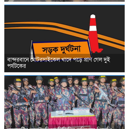
বান্দরবানে মোটরসাইকেল খাদে পড়ে প্রাণ গেল দুই
পর্যটকের