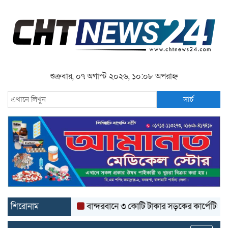
শুক্রবার, ০৭ অগাস্ট ২০২৬, ১০:০৮ অপরাহ্ন
সার্চ
শিরোনাম
বান্দরবানে ৩ কোটি টাকার সড়কের কার্পেটিং উঠে যাচ্