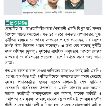
ডেস্ক রির্পোট:- আওয়ামী লীগের অর্ধশত মন্ত্রী-এমপি বিপুল অর্থ-সম্পদ
বিদেশে পাচার করেছেন। গত ১৫ বছরে ক্ষমতার অপব্যবহার, ঘুষ-
দুর্নীতির মাধ্যমে যে অবৈধ সম্পদের পাহাড় গড়েছেন, এর বেশির
ভাগই তাঁরা বিদেশে পাচার করেছেন। এ তথ্য বের করেছে দুর্নীতি
দমন কমিশন (দুদক)। দুদকের প্রাথমিক অনুসন্ধান, আমলে নেওয়া
অভিযোগ ও কমিশনের গোয়েন্দা রিপোর্ট থেকে এসব তথ্য জানা
গেছে।
গত এক মাসে আমলে নেওয়া ব্যক্তিদের মধ্যে ৮৩ জনই মন্ত্রী-এমপি।
এর মধ্যে অর্ধশত মন্ত্রী-এমপির বিদেশে সম্পদের তথ্য-প্রমাণ পেয়েছে
দুদক। পাচারকারীরা হলেন সাবেক প্রধানমন্ত্রী শেখ হাসিনার
বেসরকারি খাতবিষয়ক উপদেষ্টা ও এমপি সালমান এফ রহমান,
সাবেক স্বরাষ্ট্রমন্ত্রী আসাদুজ্জামান খান কামাল, সাবেক অর্থমন্ত্রী ও
এমপি আ হ ম মুস্তফা কামাল, সাবেক বস্ত্র ও পাট মন্ত্রী গোলাম দস্তগীর
গাজী, সাবেক আইনমন্ত্রী আনিসুল হক, সাবেক সমাজকল্যাণ মন্ত্রী ও