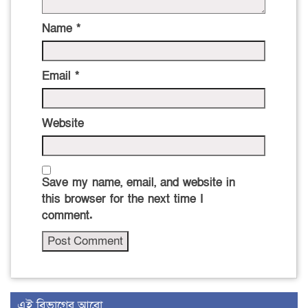
Name
*
Email
*
Website
Save my name, email, and website in
this browser for the next time I
comment.
এই বিভাগের আরো