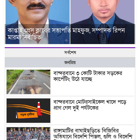
কাপ্তাই প্রেস ক্লাবের সভাপতি মাহফুজ, সম্পাদক রিপন
মারমা নির্বাচিত
সর্বশেষ
জনপ্রিয়
বান্দরবানে ৩ কোটি টাকার সড়কের
কার্পেটিং উঠে যাচ্ছে
বান্দরবানে মোটরসাইকেল খাদে পড়ে
প্রাণ গেল দুই পর্যটকের
রাঙ্গামাটির বাঘাইছড়িতে বিজিবির
অভিযানে বিদেশি পিস্তল, গুলি ও বিদেশি