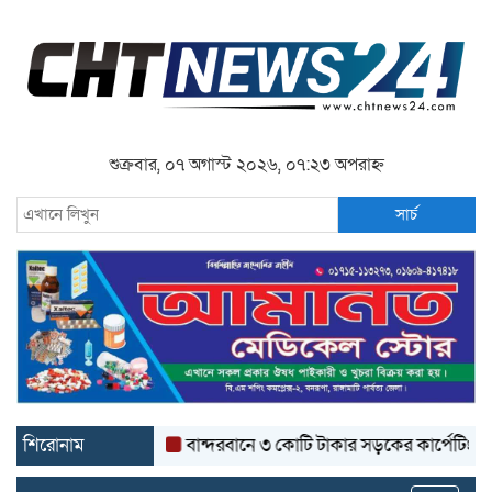
শুক্রবার, ০৭ অগাস্ট ২০২৬, ০৭:২৩ অপরাহ্ন
সার্চ
শিরোনাম
বান্দরবানে ৩ কোটি টাকার সড়কের কার্পেটিং উঠে যাচ্ছ