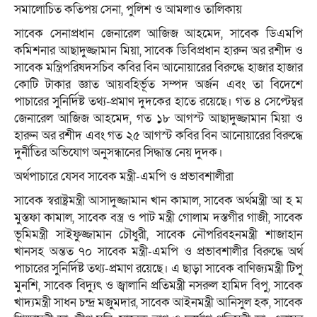
সমালোচিত কতিপয় সেনা, পুলিশ ও আমলাও তালিকায়
সাবেক সেনাপ্রধান জেনারেল আজিজ আহমেদ, সাবেক ডিএমপি
কমিশনার আছাদুজ্জামান মিয়া, সাবেক ডিবিপ্রধান হারুন অর রশীদ ও
সাবেক মন্ত্রিপরিষদসচিব কবির বিন আনোয়ারের বিরুদ্ধে হাজার হাজার
কোটি টাকার জ্ঞাত আয়বহির্ভূত সম্পদ অর্জন এবং তা বিদেশে
পাচারের সুনির্দিষ্ট তথ্য-প্রমাণ দুদকের হাতে রয়েছে। গত ৪ সেপ্টেম্বর
জেনারেল আজিজ আহমেদ, গত ১৮ আগস্ট আছাদুজ্জামান মিয়া ও
হারুন অর রশীদ এবং গত ২৫ আগস্ট কবির বিন আনোয়ারের বিরুদ্ধে
দুর্নীতির অভিযোগ অনুসন্ধানের সিদ্ধান্ত নেয় দুদক।
অর্থপাচারে যেসব সাবেক মন্ত্রী-এমপি ও প্রভাবশালীরা
সাবেক স্বরাষ্ট্রমন্ত্রী আসাদুজ্জামান খান কামাল, সাবেক অর্থমন্ত্রী আ হ ম
মুস্তফা কামাল, সাবেক বস্ত্র ও পাট মন্ত্রী গোলাম দস্তগীর গাজী, সাবেক
ভূমিমন্ত্রী সাইফুজ্জামান চৌধুরী, সাবেক নৌপরিবহনমন্ত্রী শাজাহান
খানসহ অন্তত ৭০ সাবেক মন্ত্রী-এমপি ও প্রভাবশালীর বিরুদ্ধে অর্থ
পাচারের সুনির্দিষ্ট তথ্য-প্রমাণ রয়েছে। এ ছাড়া সাবেক বাণিজ্যমন্ত্রী টিপু
মুনশি, সাবেক বিদ্যুৎ ও জ্বালানি প্রতিমন্ত্রী নসরুল হামিদ বিপু, সাবেক
খাদ্যমন্ত্রী সাধন চন্দ্র মজুমদার, সাবেক আইনমন্ত্রী আনিসুল হক, সাবেক