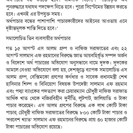
পুনরুদ্ধারে যথাযথ পদক্ষেপ নিতে হবে। পুরো সিস্টেমের উন্নয়ন করতে
হবে। এখনই এর উপযুক্ত সময়।
অর্থপাচার বন্ধের পাশাপাশি পাচারকারীদের আইনের আওতায় এনে
দৃষ্টান্তমূলক শাস্তি দিতে হবে।’
সমালোচিত তিন ব্যবসায়ীর অর্থপাচার
গত ১৫ আগস্ট এস আলম গ্রুপ ও নাফিজ সরাফাতের এবং ২২
আগস্ট সালমান এফ রহমানের বিরুদ্ধে জ্ঞাত আয়বহির্ভূত সম্পদ অর্জন
ও বিদেশে অর্থ পাচারের অভিযোগ অনুসন্ধানে নামে দুদক। দুদকের
আমলে নেওয়া অভিযোগে বলা হয়, দেশজুড়ে ব্যাপক সমালোচিত এস
আলম গ্রুপ, বেক্সিমকো গ্রুপের কর্ণধার ও সাবেক প্রধানমন্ত্রী শেখ
হাসিনার শিল্প ও বিনিয়োগ বিষয়ক উপদেষ্টা সালমান এফ রহমান
এবং পদ্মা ব্যাংকের পদত্যাগ করা চেয়ারম্যান চৌধুরী নাফিজ সরাফাত
আর্থিক খাত থেকে নজিরবিহীন দুর্নীতি, লুটপাট, জালিয়াতি ও টাকা
পাচার করেছেন। এস আলম গ্রুপের বিরুদ্ধে এক লাখ কোটি টাকা
পাচার, চৌধুরী নাফিজ সরাফাতের বিরুদ্ধে ৮০০ কোটি টাকা পাচার ও
‘দরবেশ খ্যাত’ সালমান এফ রহমানের বিরুদ্ধে প্রায় ৩০ হাজার কোটি
টাকা পাচারের অভিযোগ রয়েছে।