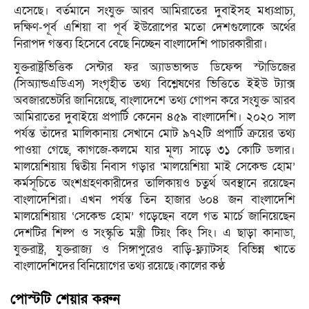
এসেছে। বর্তমানে সংযুক্ত আরব আমিরাতের দুবাইসহ মধ্যপ্রাচ্য,
দক্ষিণ-পূর্ব এশিয়া বা পূর্ব ইউরোপের মতো দেশগুলোকে অর্থের
নিরাপদ গন্তব্য হিসেবে বেছে নিচ্ছেন বাংলাদেশি পাচারকারীরা।
যুক্তরাষ্ট্রভিত্তিক সেন্টার ফর অ্যাডভান্সড ডিফেন্স স্টাডিজের
(সিঅ্যান্ডএডিএস) সংগৃহীত তথ্য বিশ্লেষণের ভিত্তিতে ইইউ ট্যাক্স
অবজারভেটরি জানিয়েছে, বাংলাদেশে তথ্য গোপন করে সংযুক্ত আরব
আমিরাতের দুবাইয়ে প্রপার্টি কেনেন ৪৫৯ বাংলাদেশি। ২০২০ সাল
পর্যন্ত তাঁদের মালিকানায় সেখানে মোট ৯৭২টি প্রপার্টি ক্রয়ের তথ্য
পাওয়া গেছে, কাগজে-কলমে যার মূল্য সাড়ে ৩১ কোটি ডলার।
মালয়েশিয়ায় দ্বিতীয় নিবাস গড়ার ‘মালয়েশিয়া মাই সেকেন্ড হোম’
কর্মসূচিতে অংশগ্রহণকারীদের তালিকায়ও চতুর্থ অবস্থানে রয়েছেন
বাংলাদেশিরা। এখন পর্যন্ত তিন হাজার ৬০৪ জন বাংলাদেশি
মালয়েশিয়ায় ‘সেকেন্ড হোম’ গড়েছেন বলে গত মার্চে জানিয়েছেন
দেশটির শিল্প ও সংস্কৃতি মন্ত্রী টিয়ং কিং সিং। এ ছাড়া কানাডা,
যুক্তরাষ্ট্র, যুক্তরাজ্য ও সিঙ্গাপুরেও বাড়ি-ফ্ল্যাটসহ বিভিন্ন খাতে
বাংলাদেশিদের বিনিয়োগের তথ্য রয়েছে।কালের কণ্ঠ
পোস্টটি শেয়ার করুন