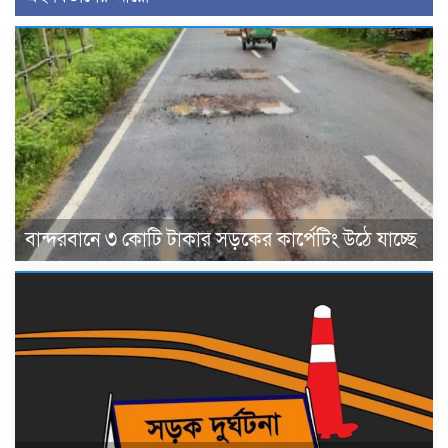
বান্দরবানে ৩ কোটি টাকার সড়কের কার্পেটিং উঠে যাচ্ছে