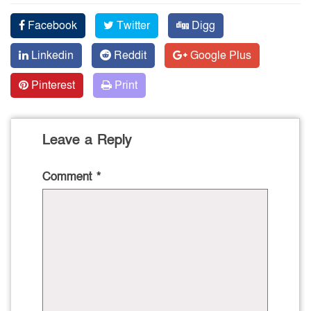
Facebook
Twitter
Digg
Linkedin
Reddit
Google Plus
Pinterest
Print
Leave a Reply
Comment
*