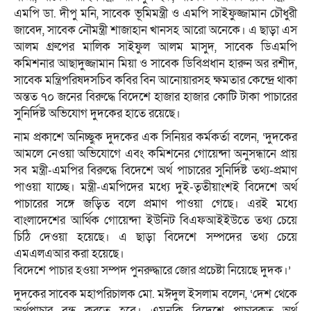
এমপি ডা. দীপু মনি, সাবেক ভূমিমন্ত্রী ও এমপি সাইফুজ্জামান চৌধুরী
জাবেদ, সাবেক নৌমন্ত্রী শাজাহান খানসহ আরো অনেকে। এ ছাড়া এস
আলম গ্রুপের মালিক সাইফুল আলম মাসুদ, সাবেক ডিএমপি
কমিশনার আছাদুজ্জামান মিয়া ও সাবেক ডিবিপ্রধান হারুন অর রশীদ,
সাবেক মন্ত্রিপরিষদসচিব কবির বিন আনোয়ারসহ ক্ষমতার কেন্দ্রে থাকা
অন্তত ৭০ জনের বিরুদ্ধে বিদেশে হাজার হাজার কোটি টাকা পাচারের
সুনির্দিষ্ট অভিযোগ দুদকের হাতে রয়েছে।
নাম প্রকাশে অনিচ্ছুক দুদকের এক সিনিয়র কর্মকর্তা বলেন, ‘দুদকের
আমলে নেওয়া অভিযোগে এবং কমিশনের গোয়েন্দা অনুসন্ধানে প্রায়
সব মন্ত্রী-এমপির বিরুদ্ধে বিদেশে অর্থ পাচারের সুনির্দিষ্ট তথ্য-প্রমাণ
পাওয়া যাচ্ছে। মন্ত্রী-এমপিদের মধ্যে দুই-তৃতীয়াংশই বিদেশে অর্থ
পাচারের সঙ্গে জড়িত বলে প্রমাণ পাওয়া গেছে। এরই মধ্যে
বাংলাদেশের আর্থিক গোয়েন্দা ইউনিট বিএফআইইউতে তথ্য চেয়ে
চিঠি দেওয়া হয়েছে। এ ছাড়া বিদেশে সম্পদের তথ্য চেয়ে
এমএলএআর করা হয়েছে।
বিদেশে পাচার হওয়া সম্পদ পুনরুদ্ধারে জোর প্রচেষ্টা নিয়েছে দুদক।’
দুদকের সাবেক মহাপরিচালক মো. মঈদুল ইসলাম বলেন, ‘দেশ থেকে
অর্থপাচার বন্ধ করতে হবে। এমনকি বিদেশে পাচারকৃত অর্থ