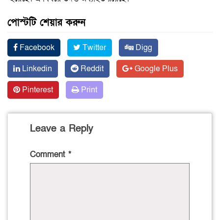
পোস্টটি শেয়ার করুন
Facebook
Twitter
Digg
Linkedin
Reddit
Google Plus
Pinterest
Print
Leave a Reply
Comment
*