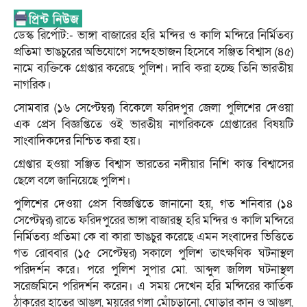
ডেস্ক রির্পোট:- ভাঙ্গা বাজারের হরি মন্দির ও কালি মন্দিরে নির্মিতব্য
প্রতিমা ভাঙচুরের অভিযোগে সন্দেহভাজন হিসেবে সঞ্জিত বিশ্বাস (৪৫)
নামে ব্যক্তিকে গ্রেপ্তার করেছে পুলিশ। দাবি করা হচ্ছে তিনি ভারতীয়
নাগরিক।
সোমবার (১৬ সেপ্টেম্বর) বিকেলে ফরিদপুর জেলা পুলিশের দেওয়া
এক প্রেস বিজ্ঞপ্তিতে ওই ভারতীয় নাগরিককে গ্রেপ্তারের বিষয়টি
সাংবাদিকদের নিশ্চিত করা হয়।
গ্রেপ্তার হওয়া সঞ্জিত বিশ্বাস ভারতের নদীয়ার নিশি কান্ত বিশ্বাসের
ছেলে বলে জানিয়েছে পুলিশ।
পুলিশের দেওয়া প্রেস বিজ্ঞপ্তিতে জানানো হয়, গত শনিবার (১৪
সেপ্টেম্বর) রাতে ফরিদপুরের ভাঙ্গা বাজারস্থ হরি মন্দির ও কালি মন্দিরে
নির্মিতব্য প্রতিমা কে বা কারা ভাঙচুর করেছে এমন সংবাদের ভিত্তিতে
গত রোববার (১৫ সেপ্টেম্বর) সকালে পুলিশ তাৎক্ষণিক ঘটনাস্থল
পরিদর্শন করে। পরে পুলিশ সুপার মো. আব্দুল জলিল ঘটনাস্থল
সরেজমিনে পরিদর্শন করেন। এ সময় দেখেন হরি মন্দিরের কার্তিক
ঠাকুরের হাতের আঙুল, ময়ূরের গলা মোঁচড়ানো, ঘোড়ার কান ও আঙুল,