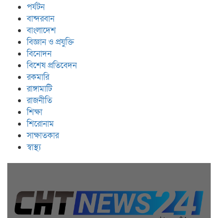
পর্যটন
বান্দরবান
বাংলাদেশ
বিজ্ঞান ও প্রযুক্তি
বিনোদন
বিশেষ প্রতিবেদন
রকমারি
রাঙ্গামাটি
রাজনীতি
শিক্ষা
শিরোনাম
সাক্ষাতকার
স্বাস্থ্য