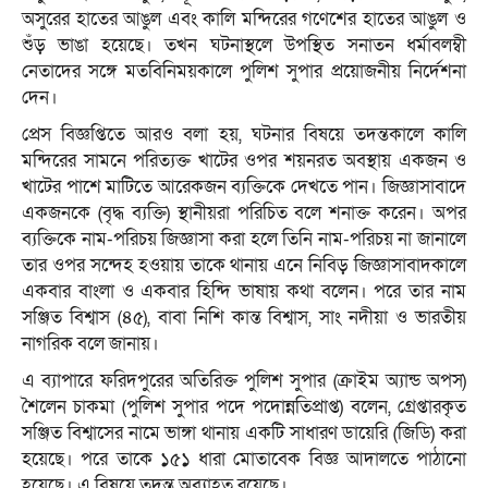
অসুরের হাতের আঙুল এবং কালি মন্দিরের গণেশের হাতের আঙুল ও
শুঁড় ভাঙা হয়েছে। তখন ঘটনাস্থলে উপস্থিত সনাতন ধর্মাবলম্বী
নেতাদের সঙ্গে মতবিনিময়কালে পুলিশ সুপার প্রয়োজনীয় নির্দেশনা
দেন।
প্রেস বিজ্ঞপ্তিতে আরও বলা হয়, ঘটনার বিষয়ে তদন্তকালে কালি
মন্দিরের সামনে পরিত্যক্ত খাটের ওপর শয়নরত অবস্থায় একজন ও
খাটের পাশে মাটিতে আরেকজন ব্যক্তিকে দেখতে পান। জিজ্ঞাসাবাদে
একজনকে (বৃদ্ধ ব্যক্তি) স্থানীয়রা পরিচিত বলে শনাক্ত করেন। অপর
ব্যক্তিকে নাম-পরিচয় জিজ্ঞাসা করা হলে তিনি নাম-পরিচয় না জানালে
তার ওপর সন্দেহ হওয়ায় তাকে থানায় এনে নিবিড় জিজ্ঞাসাবাদকালে
একবার বাংলা ও একবার হিন্দি ভাষায় কথা বলেন। পরে তার নাম
সঞ্জিত বিশ্বাস (৪৫), বাবা নিশি কান্ত বিশ্বাস, সাং নদীয়া ও ভারতীয়
নাগরিক বলে জানায়।
এ ব্যাপারে ফরিদপুরের অতিরিক্ত পুলিশ সুপার (ক্রাইম অ্যান্ড অপস)
শৈলেন চাকমা (পুলিশ সুপার পদে পদোন্নতিপ্রাপ্ত) বলেন, গ্রেপ্তারকৃত
সঞ্জিত বিশ্বাসের নামে ভাঙ্গা থানায় একটি সাধারণ ডায়েরি (জিডি) করা
হয়েছে। পরে তাকে ১৫১ ধারা মোতাবেক বিজ্ঞ আদালতে পাঠানো
হয়েছে। এ বিষয়ে তদন্ত অব্যাহত রয়েছে।