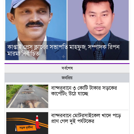
কাপ্তাই প্রেস ক্লাবের সভাপতি মাহফুজ, সম্পাদক রিপন
মারমা নির্বাচিত
সর্বশেষ
জনপ্রিয়
বান্দরবানে ৩ কোটি টাকার সড়কের
কার্পেটিং উঠে যাচ্ছে
বান্দরবানে মোটরসাইকেল খাদে পড়ে
প্রাণ গেল দুই পর্যটকের