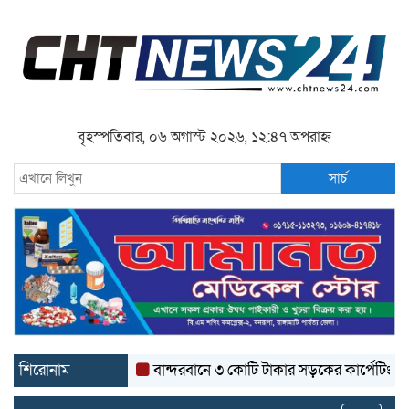
বৃহস্পতিবার, ০৬ অগাস্ট ২০২৬, ১২:৪৭ অপরাহ্ন
সার্চ
শিরোনাম
বান্দরবানে ৩ কোটি টাকার সড়কের কার্পেটিং উঠে যাচ্