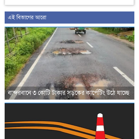
এই বিভাগের আরো
বান্দরবানে ৩ কোটি টাকার সড়কের কার্পেটিং উঠে যাচ্ছে