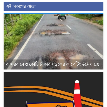
এই বিভাগের আরো
বান্দরবানে ৩ কোটি টাকার সড়কের কার্পেটিং উঠে যাচ্ছে