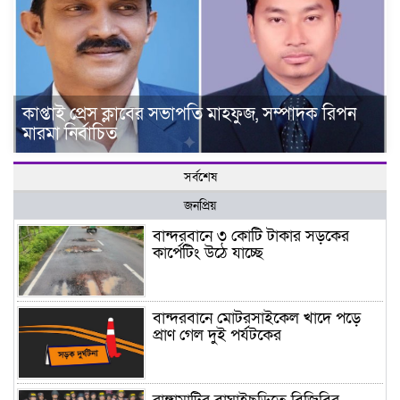
কাপ্তাই প্রেস ক্লাবের সভাপতি মাহফুজ, সম্পাদক রিপন
মারমা নির্বাচিত
সর্বশেষ
জনপ্রিয়
বান্দরবানে ৩ কোটি টাকার সড়কের
কার্পেটিং উঠে যাচ্ছে
বান্দরবানে মোটরসাইকেল খাদে পড়ে
প্রাণ গেল দুই পর্যটকের