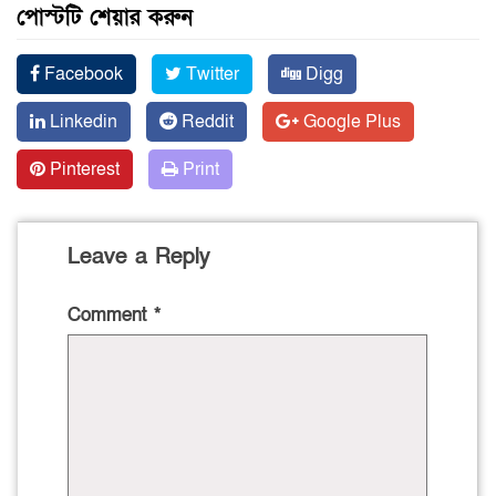
পোস্টটি শেয়ার করুন
Facebook
Twitter
Digg
Linkedin
Reddit
Google Plus
Pinterest
Print
Leave a Reply
Comment
*