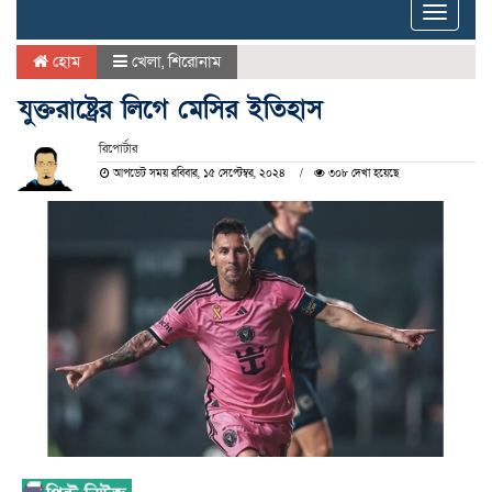
Toggle
naviga
হোম
খেলা
,
শিরোনাম
যুক্তরাষ্ট্রের লিগে মেসির ইতিহাস
রিপোর্টার
আপডেট সময় রবিবার, ১৫ সেপ্টেম্বর, ২০২৪
৩০৮ দেখা হয়েছে