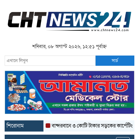
শনিবার, ০৮ অগাস্ট ২০২৬, ১২:৫১ পূর্বাহ্ন
সার্চ
শিরোনাম
বান্দরবানে ৩ কোটি টাকার সড়কের কার্পেটিং উঠে যাচ্