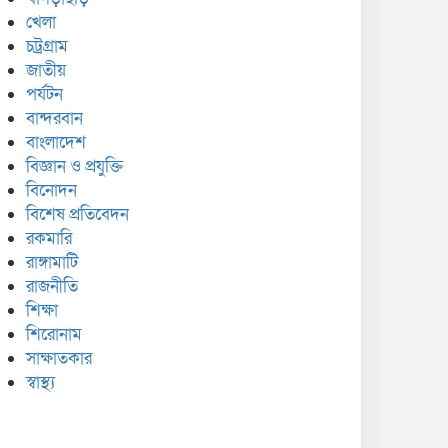
খেলা
চট্রগ্রাম
জাতীয়
পর্যটন
বান্দরবান
বাংলাদেশ
বিজ্ঞান ও প্রযুক্তি
বিনোদন
বিশেষ প্রতিবেদন
রকমারি
রাঙ্গামাটি
রাজনীতি
শিক্ষা
শিরোনাম
সাক্ষাতকার
স্বাস্থ্য