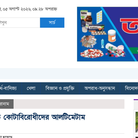
র, ০৫ অগাস্ট ২০২৬, ০৯:২৮ অপরাহ্ন
সার্চ
্থ-বানিজ্য
খেলা
বিজ্ঞান ও প্রযুক্তি
অপরাধ-অনুসন্ধান
বিনোদ
রোনাম
ছাড়তে কোটাবিরোধীদের আলটিমেটাম
া হয়েছে