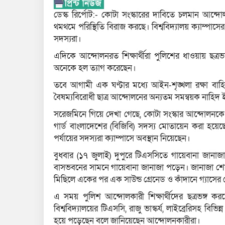
ডেস্ক রির্পোট:- কোটা সংস্কারের দাবিতে চলমান আন্দোলন
থমথমে পরিস্থিতি বিরাজ করছে। বিশ্ববিদ্যালয় ক্যাম্পা
সদস্যরা।
এদিকে আন্দোলনরত শিক্ষার্থীরা পুলিশের ধাওয়ায় ছত্রভঙ
অনেকে হল ত্যাগ করেছেন।
তবে আগামী এক ঘণ্টার মধ্যে আইন-শৃঙ্খলা রক্ষা ব
বৈষম্যবিরোধী ছাত্র আন্দোলনের অন্যতম সমন্বয়ক নাহিদ
সরেজমিনে গিয়ে দেখা গেছে, কোটা সংস্কার আন্দোলনকে কেন্দ্
গার্ড বাংলাদেশের (বিজিবি) সদস্য মোতায়েন করা হয়েছ
পর্যায়ের সদস্যরা ক্যাম্পাসে অবস্থান নিয়েছেন।
বুধবার (১৭ জুলাই) দুপুরে টিএসসিতে গায়েবানা জানাজা 
বাসভবনের সামনে গায়েবানা জানাজা পড়েন। জানাজা শেষে 
মিছিলে একের পর এক সাউন্ড গ্রেনেড ও কাঁদানে গ্যাসের
এ সময় পুলিশ আন্দোলকারী শিক্ষার্থীদের ছত্রভঙ্গ ক
বিশ্ববিদ্যালয়ের টিএসসি, রাজু ভাস্কর্য, লাইব্রেরিসহ বিভ
হয়ে পড়েছেন বলে জানিয়েছেন আন্দোলনকারীরা।