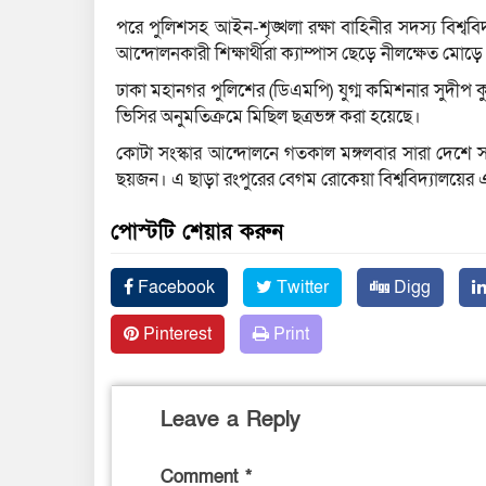
পরে পুলিশসহ আইন-শৃঙ্খলা রক্ষা বাহিনীর সদস্য বিশ্বব
আন্দোলনকারী শিক্ষার্থীরা ক্যাম্পাস ছেড়ে নীলক্ষেত মোড়ে
ঢাকা মহানগর পুলিশের (ডিএমপি) যুগ্ম কমিশনার সুদীপ কুম
ভিসির অনুমতিক্রমে মিছিল ছত্রভঙ্গ করা হয়েছে।
কোটা সংস্কার আন্দোলনে গতকাল মঙ্গলবার সারা দেশে 
ছয়জন। এ ছাড়া রংপুরের বেগম রোকেয়া বিশ্ববিদ্যালয়ের এ
পোস্টটি শেয়ার করুন
Facebook
Twitter
Digg
Pinterest
Print
Leave a Reply
Comment
*