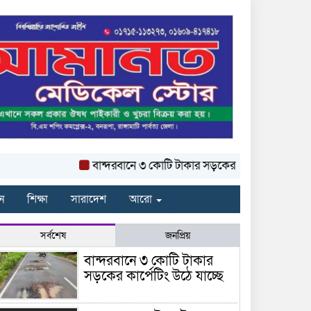
বান্দরবানে ৩ কোটি টাকার সড়কের কার্পেটিং উঠে যাচ্ছে
ন
শিক্ষা
সারাদেশ
আরো
সর্বশেষ
জনপ্রিয়
বান্দরবানে ৩ কোটি টাকার
সড়কের কার্পেটিং উঠে যাচ্ছে