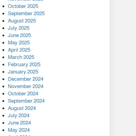
মালয়েশিয়ার প্রধানমন্ত্রীকে চিঠি
October 2025
দেয়ার পর ফোন তারেক
September 2025
রহমানের,গ্যাস সঙ্কট
August 2025
োকাবিলায় সহায়তার আশ্বাস
July 2025
June 2025
২২১ কোটি টাকা বেড়েছে
May 2025
রেলের আয়, কীভাবে?
April 2025
March 2025
এক বিলিয়ন ডলার বিনিয়োগ
February 2025
হবে আনোয়ারায়
January 2025
December 2024
বান্দরবানে বন্যায় ক্ষতিগ্রস্তদের
November 2024
মাঝে সহায়তা দিলেন সাচিং প্রু
October 2024
জেরী
September 2024
August 2024
July 2024
June 2024
May 2024