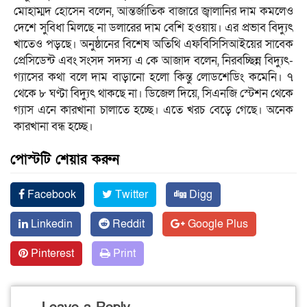
মোহাম্মদ হোসেন বলেন, আন্তর্জাতিক বাজারে জ্বালানির দাম কমলেও
দেশে সুবিধা মিলছে না ডলারের দাম বেশি হওয়ায়। এর প্রভাব বিদ্যুৎ
খাতেও পড়ছে। অনুষ্ঠানের বিশেষ অতিথি এফবিসিসিআইয়ের সাবেক
প্রেসিডেন্ট এবং সংসদ সদস্য এ কে আজাদ বলেন, নিরবচ্ছিন্ন বিদ্যুৎ-
গ্যাসের কথা বলে দাম বাড়ানো হলো কিন্তু লোডশেডিং কমেনি। ৭
থেকে ৮ ঘণ্টা বিদ্যুৎ থাকছে না। ডিজেল দিয়ে, সিএনজি স্টেশন থেকে
গ্যাস এনে কারখানা চালাতে হচ্ছে। এতে খরচ বেড়ে গেছে। অনেক
কারখানা বন্ধ হচ্ছে।
পোস্টটি শেয়ার করুন
Facebook
Twitter
Digg
Linkedin
Reddit
Google Plus
Pinterest
Print