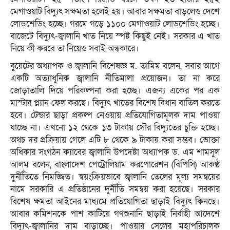
মেগাওয়াট বিদ্যুৎ সক্ষমতা হলেই হয়। আবার সক্ষমতা বাড়লেও দেশে
লোডশেডিং হচ্ছে। গরমে গড়ে ১১০০ মেগাওয়াট লোডশেডিং হচ্ছে।
বাজেটে বিদ্যুৎ-জ্বালানি খাত নিয়ে স্পষ্ট কিছুই নেই। সরকার এ খাত
নিয়ে কী করবে তা নিয়েও সবাই অন্ধকারে।
বুয়েটের অধ্যাপক ও জ্বালানি বিশেষজ্ঞ ম. তামিম বলেন, সবার আগে
একটি অত্যাধুনিক জ্বালানি নীতিমালা প্রয়োজন। তা না করে
জোড়াতালি দিয়ে পরিকল্পনা করা হচ্ছে। এজন্য একের পর এক
মাস্টার প্ল্যান ফেল করছে। বিদ্যুৎ খাতের বিশেষ বিধান বাতিল করতে
হবে। টেন্ডার ছাড়া প্রকল্প নেওয়ায় প্রতিযোগিতামূলক দাম পাওয়া
যাচ্ছে না। এখনো ১২ থেকে ১৩ টাকায় সৌর বিদ্যুতের চুক্তি হচ্ছে।
অথচ দর প্রক্রিয়ায় গেলে এটি ৮ থেকে ৯ টাকায় করা সম্ভব। ভোক্তা
অধিকার সংগঠন ক্যাবের জ্বালানি উপদেষ্টা অধ্যাপক ড. এম শামসুল
আলম বলেন, বাংলাদেশ পেট্রোলিয়াম করপোরেশন (বিপিসি) আকণ্ঠ
দুর্নীতিতে নিমজ্জিত। স্বয়ংক্রিয়ভাবে জ্বালানি তেলের মূল্য সমন্বয়ের
নামে সরকারি এ প্রতিষ্ঠানের দুর্নীতি সমন্বয় করা হয়েছে। সরকার
বিশেষ ক্ষমতা আইনের মাধ্যমে প্রতিযোগিতা ছাড়াই বিদ্যুৎ কিনছে।
আবার কমিশনকে পাশ কাটিয়ে গণশুনানি ছাড়াই নির্বাহী আদেশে
বিদ্যুৎ-জ্বালানির দাম বাড়াচ্ছে। পাওয়ার সেলের মহাপরিচালক