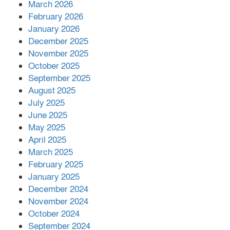
March 2026
February 2026
কাপ্তাই প্রেস ক্লাবের সভাপতি মাহফুজ,
January 2026
সম্পাদক রিপন মারমা নির্বাচিত
December 2025
November 2025
October 2025
মালয়েশিয়ার প্রধানমন্ত্রীকে চিঠি দেয়ার
September 2025
পর ফোন তারেক রহমানের,গ্যাস সঙ্কট
মোকাবিলায় সহায়তার আশ্বাস
August 2025
July 2025
June 2025
২২১ কোটি টাকা বেড়েছে রেলের আয়,
কীভাবে?
May 2025
April 2025
March 2025
এক বিলিয়ন ডলার বিনিয়োগ হবে
February 2025
আনোয়ারায়
January 2025
December 2024
November 2024
বান্দরবানে বন্যায় ক্ষতিগ্রস্তদের মাঝে
October 2024
সহায়তা দিলেন সাচিং প্রু জেরী
September 2024