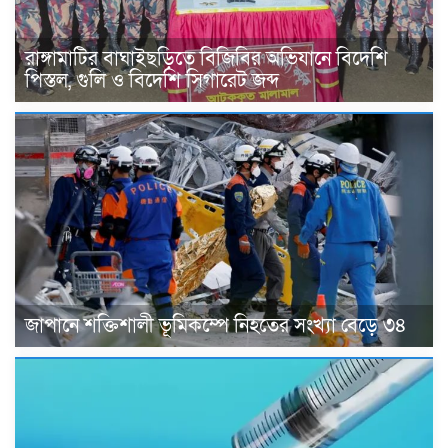
রাঙ্গামাটির বাঘাইছড়িতে বিজিবির অভিযানে বিদেশি
পিস্তল, গুলি ও বিদেশি সিগারেট জব্দ
জাপানে শক্তিশালী ভূমিকম্পে নিহতের সংখ্যা বেড়ে ৩৪