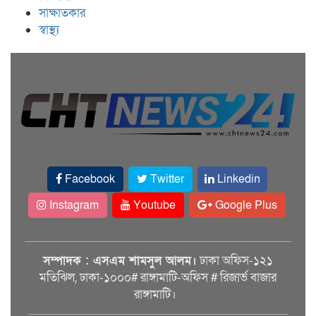
সাক্ষাতকার
স্বাস্থ্য
Facebook
Twitter
Linkedin
Instagram
Youtube
Google Plus
সম্পাদক : এসএম শামসুল আলম।
ঢাকা অফিস-১২১
মতিঝিল, ঢাকা-১০০০# রাঙ্গামাটি-অফিস # রিজার্ভ বাজার
রাঙ্গামাটি।