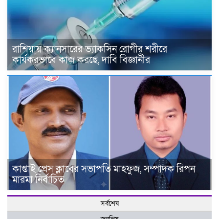
রাশিয়ায় ক্যানসারের ভ্যাকসিন রোগীর শরীরে
কার্যকরভাবে কাজ করছে, দাবি বিজ্ঞানীর
কাপ্তাই প্রেস ক্লাবের সভাপতি মাহফুজ, সম্পাদক রিপন
মারমা নির্বাচিত
সর্বশেষ