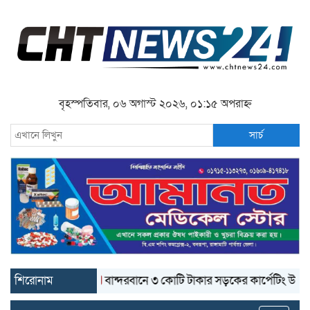
বৃহস্পতিবার, ০৬ অগাস্ট ২০২৬, ০১:১৫ অপরাহ্ন
সার্চ
শিরোনাম
বান্দরবানে ৩ কোটি টাকার সড়কের কার্পেটিং উঠে যাচ্ছে