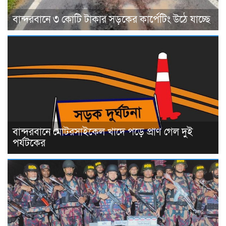
বান্দরবানে ৩ কোটি টাকার সড়কের কার্পেটিং উঠে যাচ্ছে
বান্দরবানে মোটরসাইকেল খাদে পড়ে প্রাণ গেল দুই
পর্যটকের