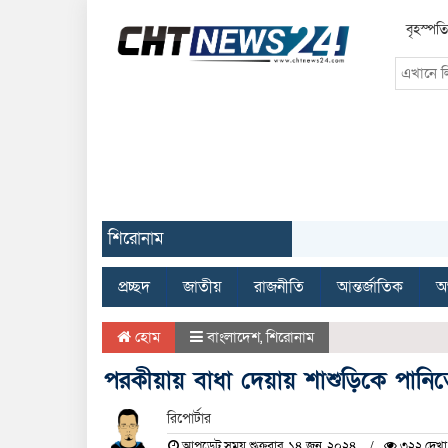
বৃহস্পত
শিরোনাম
প্রচ্ছদ
জাতীয়
রাজনীতি
আন্তর্জাতিক
অর
হোম
বাংলাদেশ
,
শিরোনাম
পরকীয়ায় বাধা দেয়ায় শাশুড়িকে পানিতে 
রিপোর্টার
আপডেট সময় শুক্রবার, ১৪ জুন, ২০২৪
৩২২ দেখা