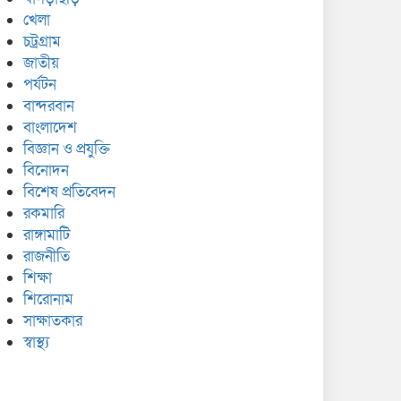
খেলা
চট্রগ্রাম
জাতীয়
পর্যটন
বান্দরবান
বাংলাদেশ
বিজ্ঞান ও প্রযুক্তি
বিনোদন
বিশেষ প্রতিবেদন
রকমারি
রাঙ্গামাটি
রাজনীতি
শিক্ষা
শিরোনাম
সাক্ষাতকার
স্বাস্থ্য