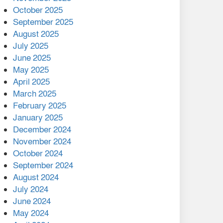
মালয়েশিয়ার প্রধানমন্ত্রীকে চিঠি
October 2025
দেয়ার পর ফোন তারেক
September 2025
রহমানের,গ্যাস সঙ্কট
August 2025
োকাবিলায় সহায়তার আশ্বাস
July 2025
June 2025
২২১ কোটি টাকা বেড়েছে
May 2025
রেলের আয়, কীভাবে?
April 2025
March 2025
এক বিলিয়ন ডলার বিনিয়োগ
February 2025
হবে আনোয়ারায়
January 2025
December 2024
বান্দরবানে বন্যায় ক্ষতিগ্রস্তদের
November 2024
মাঝে সহায়তা দিলেন সাচিং প্রু
October 2024
জেরী
September 2024
August 2024
July 2024
June 2024
May 2024