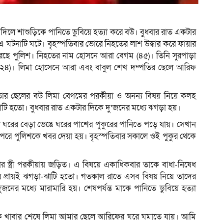
া দিলে শাশুড়িকে পানিতে ডুবিয়ে হত্যা করে বউ। বুধবার রাত একটার
ম
টনাটি ঘটে। বৃহস্পতিবার ভোরে নিহতের লাশ উদ্ধার করে ফায়ার
েছে পুলিশ। নিহতের নাম হোসনে আরা বেগম (৪৫)। তিনি সুরপাড়া
রের (২৪)। লিমা হোসেনে আরা এবং বাবুল শেখ দম্পতির ছেলে আরিফ
ে তার ছেলের বউ লিমা বেগমের পরকীয়া ও অনন্য বিষয় নিয়ে কলহ
াটি হতো। বুধবার রাত একটার দিকে দু’জনের মধ্যে ঝগড়া হয়।
জন ঘরের বেড়া ভেঙে ঘরের পাশের পুকুরের পানিতে পড়ে যায়। সেখান
রে পুলিশকে খবর দেয়া হয়। বৃহস্পতিবার সকালে ওই পুকুর থেকে
 স্ত্রী পরকীয়ায় জড়িত। এ বিষয়ে একাধিকবার তাকে বাধা-নিষেধ
ার প্রায়ই ঝগড়া-ঝাটি হতো। গতকাল রাতে এসব বিষয় নিয়ে তাদের
জনের মধ্যে মারামারি হয়। শেষপর্যন্ত মাকে পানিতে ডুবিয়ে হত্যা
দিকে খাবার শেষে লিমা আমার ছেলে আরিফের ঘরে ঘুমাতে যায়। আমি