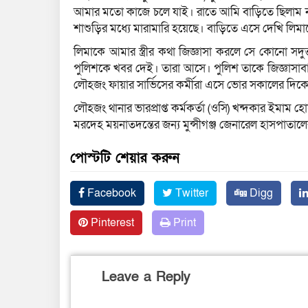
আমার মতো কাজে চলে যাই। রাতে আমি বাড়িতে ছিলাম না
শাশুড়ির মধ্যে মারামারি হয়েছে। বাড়িতে এসে দেখি লিমাক
লিমাকে আমার স্ত্রীর কথা জিজ্ঞাসা করলে সে কোনো সদ
পুলিশকে খবর দেই। তারা আসে। পুলিশ তাকে জিজ্ঞাসাবাদ
লৌহজং ফায়ার সার্ভিসের কর্মীরা এসে ভোর সকালের দিকে মৃ
লৌহজং থানার ভারপ্রাপ্ত কর্মকর্তা (ওসি) খন্দকার ইমা
মরদেহ ময়নাতদন্তের জন্য মুন্সীগঞ্জ জেনারেল হাসপাতালের
পোস্টটি শেয়ার করুন
Facebook
Twitter
Digg
Pinterest
Print
Leave a Reply