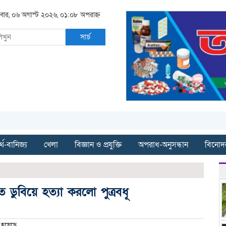
িবার, ০৬ অগাস্ট ২০২৬, ০১:০৮ অপরাহ্ন
সার্চ
্থ-বানিজ্য
খেলা
বিজ্ঞান ও প্রযুক্তি
অপরাধ-অনুসন্ধান
বিনোদ
ডুবিয়ে হত্যা করলো পুত্রবধূ
 হয়েছে