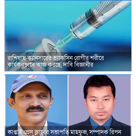
রাশিয়ায় ক্যানসারের ভ্যাকসিন রোগীর শরীরে
কার্যকরভাবে কাজ করছে, দাবি বিজ্ঞানীর
কাপ্তাই প্রেস ক্লাবের সভাপতি মাহফুজ, সম্পাদক রিপন