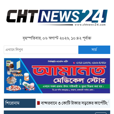
বৃহস্পতিবার, ০৬ অগাস্ট ২০২৬, ১০:৪২ পূর্বাহ্ন
সার্চ
শিরোনাম
বান্দরবানে ৩ কোটি টাকার সড়কের কার্পেটিং উঠে যাচ্ছে