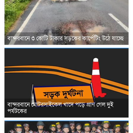
বান্দরবানে ৩ কোটি টাকার সড়কের কার্পেটিং উঠে যাচ্ছে
বান্দরবানে মোটরসাইকেল খাদে পড়ে প্রাণ গেল দুই
পর্যটকের