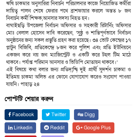
ঋষি চাকমার অনুসারিরা নিবার্চন পরিচালনার কাজে নিয়োজিত কর্মীরা
দায়িত্ব পালন শেষে ফেরার পথে ব্রাশফায়ার করলে অন্তত ৮ জন
নিবার্চন কর্মী শিক্ষক,আনসার সদস্য নিহত হন।
বাঘাইছড়ি উপজেলা নির্বাচন অফিসার ও সহকারী রিটার্নিং অফিসার
মোঃ বেলাল হোসেন দাবি করেছেন, ‘সুষ্ঠু ও শান্তিপূর্ণভাবে নির্বাচন
অনুষ্ঠানের জন্য সকল প্রস্তুতি গ্রহণ করা হয়েছে। ৩৪ ভোট কেন্দ্রের ১৭
প্লাটুন বিজিবি, প্রতিকেন্দ্রে ৮জন করে পুলিশ এবং প্রতি ইউনিয়নে
একজন করে নয় জন ম্যাজিস্ট্রেট ও একটি করে টহল টিম মাঠে
থাকবে। পর্যাপ্ত পরিমান আনসার ও ভিডিপি মোতায়ন থাকবে।’
এই বিষয়ে কথা বলার জন্য প্রতিদ্¦ন্দ্বি্ দুই প্রার্থী সুদর্শন চাকমা ও
ইতিময় চাকমা অলিভ এর ফোনে যোগাযোগ করেও সংযোগ পাওয়া
যায়নি। পাহাড় ২৪
পোস্টটি শেয়ার করুন
Facebook
Twitter
Digg
Linkedin
Reddit
Google Plus