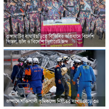
রাঙ্গামাটির বাঘাইছড়িতে বিজিবির অভিযানে বিদেশি
পিস্তল, গুলি ও বিদেশি সিগারেট জব্দ
জাপানে শক্তিশালী ভূমিকম্পে নিহতের সংখ্যা বেড়ে ৩৪