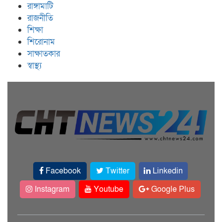
রাঙ্গামাটি
রাজনীতি
শিক্ষা
শিরোনাম
সাক্ষাতকার
স্বাস্থ্য
Facebook
Twitter
Linkedin
Instagram
Youtube
Google Plus