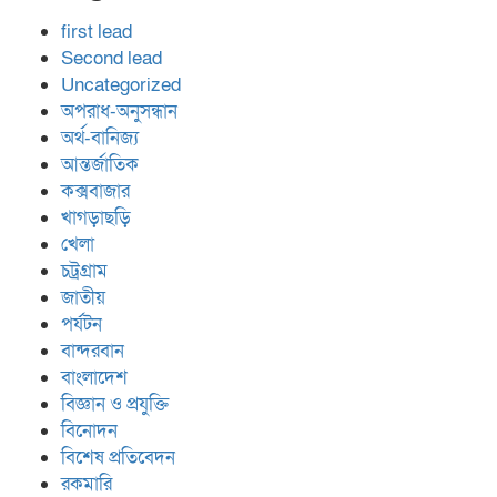
first lead
Second lead
Uncategorized
অপরাধ-অনুসন্ধান
অর্থ-বানিজ্য
আন্তর্জাতিক
কক্সবাজার
খাগড়াছড়ি
খেলা
চট্রগ্রাম
জাতীয়
পর্যটন
বান্দরবান
বাংলাদেশ
বিজ্ঞান ও প্রযুক্তি
বিনোদন
বিশেষ প্রতিবেদন
রকমারি