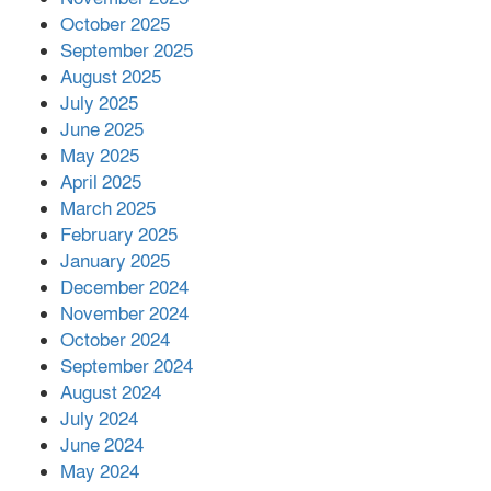
October 2025
মালয়েশিয়ার প্রধানমন্ত্রীকে চিঠি দেয়ার
September 2025
পর ফোন তারেক রহমানের,গ্যাস সঙ্কট
মোকাবিলায় সহায়তার আশ্বাস
August 2025
July 2025
June 2025
২২১ কোটি টাকা বেড়েছে রেলের আয়,
কীভাবে?
May 2025
April 2025
March 2025
এক বিলিয়ন ডলার বিনিয়োগ হবে
February 2025
আনোয়ারায়
January 2025
December 2024
November 2024
বান্দরবানে বন্যায় ক্ষতিগ্রস্তদের মাঝে
October 2024
সহায়তা দিলেন সাচিং প্রু জেরী
September 2024
August 2024
July 2024
June 2024
May 2024