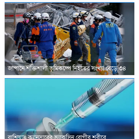
জাপানে শক্তিশালী ভূমিকম্পে নিহতের সংখ্যা বেড়ে ৩৪
রাশিয়ায় ক্যানসারের ভ্যাকসিন রোগীর শরীরে