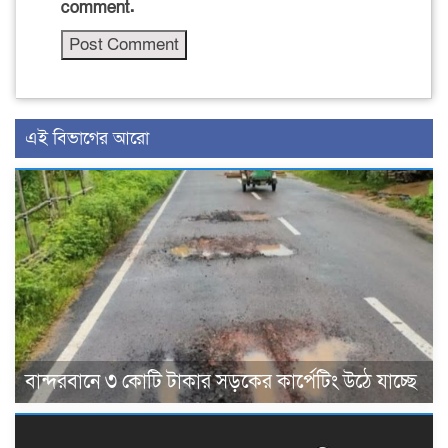
comment.
এই বিভাগের আরো
বান্দরবানে ৩ কোটি টাকার সড়কের কার্পেটিং উঠে যাচ্ছে