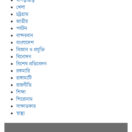
খাগড়াছড়ি
খেলা
চট্রগ্রাম
জাতীয়
পর্যটন
বান্দরবান
বাংলাদেশ
বিজ্ঞান ও প্রযুক্তি
বিনোদন
বিশেষ প্রতিবেদন
রকমারি
রাঙ্গামাটি
রাজনীতি
শিক্ষা
শিরোনাম
সাক্ষাতকার
স্বাস্থ্য