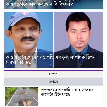
কার্যকরভাবে কাজ করছে, দাবি বিজ্ঞানীর
কাপ্তাই প্রেস ক্লাবের সভাপতি মাহফুজ, সম্পাদক রিপন
মারমা নির্বাচিত
সর্বশেষ
জনপ্রিয়
বান্দরবানে ৩ কোটি টাকার সড়কের
কার্পেটিং উঠে যাচ্ছে