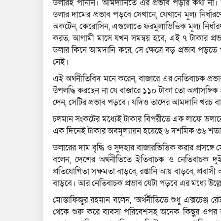
ডলারই পাননি। আমদানিতে এর প্রভাব পড়ার কথা না।
ডলার দামের প্রভাব পড়বে সেখানে, যেখানে মূল্য নির্ধার
অকটেন, কেরোসিন, এগুলোতে ফরমুলাভিত্তিক মূল্য নির্ধার
করত, আগামী মাসে যখন সমন্বয় হবে, এই ৭ টাকার প্র
ডলার কিনে আমদানি করে, সে ক্ষেত্রে বড় প্রভাব পড়তে পা
নেই।
এই অর্থনীতিবিদ মনে করেন, বাজারে এর নেতিবাচক প্র
উপলদ্ধি করছেন না যে বাজারে ১১০ টাকা তো অপ্রাসঙ্গ
দেন, সেটির প্রভাব পড়বে। যদিও তাদের আমদানি খরচ ব
চলমান সংকটের মধ্যেই টাকার বিপরীতে এক লাফে ডলারের 
এক দিনেই টাকার অবমূল্যায়ন হয়েছে ৬ দশমিক ৩৬ শতা
ডলারের দাম বৃদ্ধি ও সুদহার বাজারভিত্তিক করার প্রসঙ্গ
বলেন, দেশের অর্থনীতিতে ইতিবাচক ও নেতিবাচক দ
প্রতিযোগিতা সক্ষমতা বাড়বে, রপ্তানি আয় বাড়বে, প্রবাসী
বাড়বে। আর নেতিবাচক প্রভাব যেটা পড়বে এর মধ্যে উল্ল
মোস্তাফিজুর রহমান বলেন, ‘অর্থনীতিতে শুধু এক্সচেঞ্জ 
থেকে শুরু করে ব্যবসা পরিবেশসহ অনেক কিছুর ওপর ব্