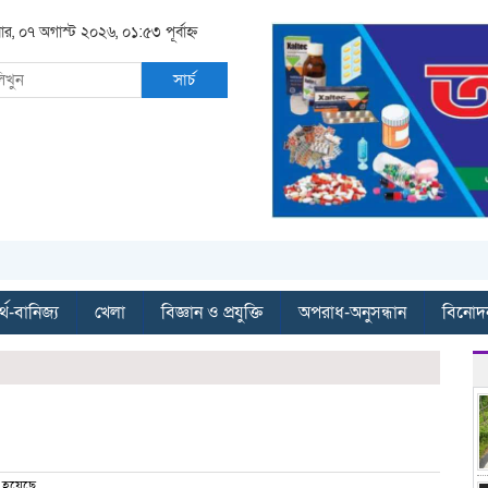
বার, ০৭ অগাস্ট ২০২৬, ০১:৫৩ পূর্বাহ্ন
সার্চ
্থ-বানিজ্য
খেলা
বিজ্ঞান ও প্রযুক্তি
অপরাধ-অনুসন্ধান
বিনোদ
 হয়েছে