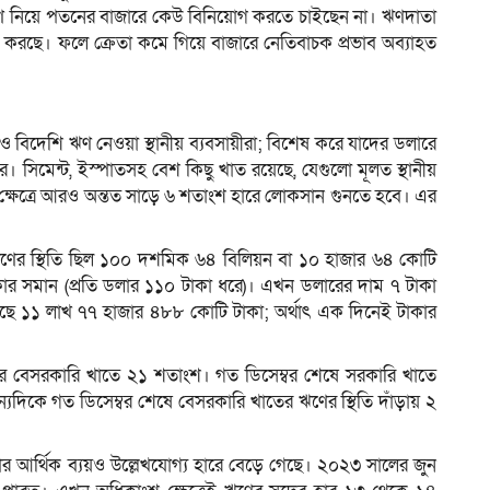
ঋণ নিয়ে পতনের বাজারে কেউ বিনিয়োগ করতে চাইছেন না। ঋণদাতা
বন করছে। ফলে ক্রেতা কমে গিয়ে বাজারে নেতিবাচক প্রভাব অব্যাহত
বিদেশি ঋণ নেওয়া স্থানীয় ব্যবসায়ীরা; বিশেষ করে যাদের ডলারে
 সিমেন্ট, ইস্পাতসহ বেশ কিছু খাত রয়েছে, যেগুলো মূলত স্থানীয়
ক্ষেত্রে আরও অন্তত সাড়ে ৬ শতাংশ হারে লোকসান গুনতে হবে। এর
ের স্থিতি ছিল ১০০ দশমিক ৬৪ বিলিয়ন বা ১০ হাজার ৬৪ কোটি
কার সমান (প্রতি ডলার ১১০ টাকা ধরে)। এখন ডলারের দাম ৭ টাকা
য়েছে ১১ লাখ ৭৭ হাজার ৪৮৮ কোটি টাকা; অর্থাৎ এক দিনেই টাকার
।
 বেসরকারি খাতে ২১ শতাংশ। গত ডিসেম্বর শেষে সরকারি খাতে
যদিকে গত ডিসেম্বর শেষে বেসরকারি খাতের ঋণের স্থিতি দাঁড়ায় ২
ুলোর আর্থিক ব্যয়ও উল্লেখযোগ্য হারে বেড়ে গেছে। ২০২৩ সালের জুন