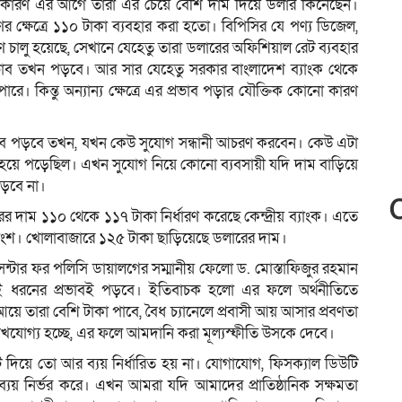
 কারণ এর আগে তারা এর চেয়ে বেশি দাম দিয়ে ডলার কিনেছেন।
ণের ক্ষেত্রে ১১০ টাকা ব্যবহার করা হতো। বিপিসির যে পণ্য ডিজেল,
ণ চালু হয়েছে, সেখানে যেহেতু তারা ডলারের অফিশিয়াল রেট ব্যবহার
ভাব তখন পড়বে। আর সার যেহেতু সরকার বাংলাদেশ ব্যাংক থেকে
রে। কিন্তু অন্যান্য ক্ষেত্রে এর প্রভাব পড়ার যৌক্তিক কোনো কারণ
ভাব পড়বে তখন, যখন কেউ সুযোগ সন্ধানী আচরণ করবেন। কেউ এটা
িক হয়ে পড়েছিল। এখন সুযোগ নিয়ে কোনো ব্যবসায়ী যদি দাম বাড়িয়ে
াড়বে না।
দাম ১১০ থেকে ১১৭ টাকা নির্ধারণ করেছে কেন্দ্রীয় ব্যাংক। এতে
ংশ। খোলাবাজারে ১২৫ টাকা ছাড়িয়েছে ডলারের দাম।
ে সেন্টার ফর পলিসি ডায়ালগের সম্মানীয় ফেলো ড. মোস্তাফিজুর রহমান
ুই ধরনের প্রভাবই পড়বে। ইতিবাচক হলো এর ফলে অর্থনীতিতে
 আয়ে তারা বেশি টাকা পাবে, বৈধ চ্যানেলে প্রবাসী আয় আসার প্রবণতা
েখযোগ্য হচ্ছে, এর ফলে আমদানি করা মূল্যস্ফীতি উসকে দেবে।
রেট দিয়ে তো আর ব্যয় নির্ধারিত হয় না। যোগাযোগ, ফিসক্যাল ডিউটি
যয় নির্ভর করে। এখন আমরা যদি আমাদের প্রাতিষ্ঠানিক সক্ষমতা