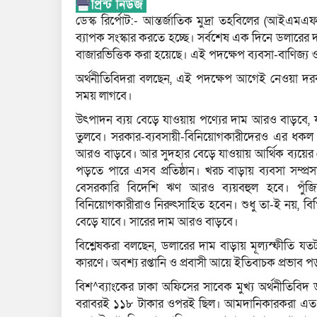
ডেস্ক রির্পোট:- আন্তর্জাতিক মুদ্রা তহবিলের (আইএ
ব্যাপক সংস্কার করতে হচ্ছে। সর্বশেষ এক দিনে ডলারের দা
বাজারভিত্তিক করা হয়েছে। এই পদক্ষেপ ব্যবসা-বাণিজ্য 
অর্থনীতিবিদরা বলছেন, এই পদক্ষেপ আগেই নেওয়া দরকা
সময় লাগবে।
উৎপাদন ব্যয় বেড়ে যাওয়ায় পণ্যের দাম আরও বাড়বে, যা উ
তুলবে। সরকার-ব্যবসায়ী-বিনিয়োগকারীদেরও এর ধকল স
আরও বাড়বে। আর সুদহার বেড়ে যাওয়ায় আর্থিক ব্যয়ের
পড়তে পারে এসব প্রতিষ্ঠান। খরচ বাড়ায় ব্যবসা সম্প্রস
বেসরকারি বিদেশি ঋণ আরও ব্যয়বহুল হবে। পুঁজিবা
বিনিয়োগকারীরাও নিরুৎসাহিত হবেন। শুধু তা-ই নয়, বি
বেড়ে যাবে। সারের দাম আরও বাড়বে।
বিশ্লেষকরা বলছেন, ডলারের দাম বাড়ায় মূল্যস্ফীতি 
কারণে। অবশ্য রপ্তানি ও প্রবাসী আয়ে ইতিবাচক প্রভাব 
বিশ^ব্যাংকের ঢাকা অফিসের সাবেক মুখ্য অর্থনীতিবি
বরাবরই ১১৮ টাকার ওপরই ছিল। আমদানিকারকরা এত দি