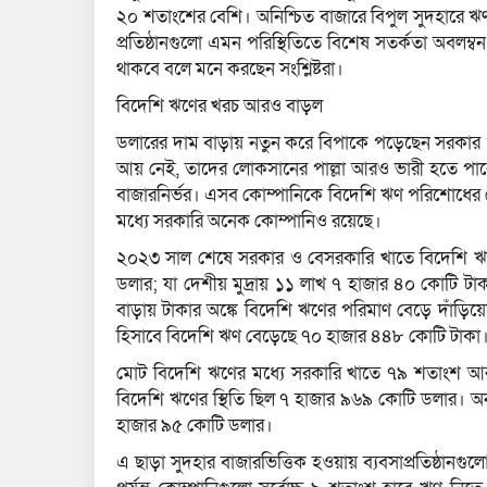
২০ শতাংশের বেশি। অনিশ্চিত বাজারে বিপুল সুদহারে 
প্রতিষ্ঠানগুলো এমন পরিস্থিতিতে বিশেষ সতর্কতা অবলম্
থাকবে বলে মনে করছেন সংশ্লিষ্টরা।
বিদেশি ঋণের খরচ আরও বাড়ল
ডলারের দাম বাড়ায় নতুন করে বিপাকে পড়েছেন সরকার ও 
আয় নেই, তাদের লোকসানের পাল্লা আরও ভারী হতে পারে।
বাজারনির্ভর। এসব কোম্পানিকে বিদেশি ঋণ পরিশোধের 
মধ্যে সরকারি অনেক কোম্পানিও রয়েছে।
২০২৩ সাল শেষে সরকার ও বেসরকারি খাতে বিদেশি ঋণ
ডলার; যা দেশীয় মুদ্রায় ১১ লাখ ৭ হাজার ৪০ কোটি টা
বাড়ায় টাকার অঙ্কে বিদেশি ঋণের পরিমাণ বেড়ে দাঁড়ি
হিসাবে বিদেশি ঋণ বেড়েছে ৭০ হাজার ৪৪৮ কোটি টাকা
মোট বিদেশি ঋণের মধ্যে সরকারি খাতে ৭৯ শতাংশ আর
বিদেশি ঋণের স্থিতি ছিল ৭ হাজার ৯৬৯ কোটি ডলার। অন্
হাজার ৯৫ কোটি ডলার।
এ ছাড়া সুদহার বাজারভিত্তিক হওয়ায় ব্যবসাপ্রতিষ্ঠানগ