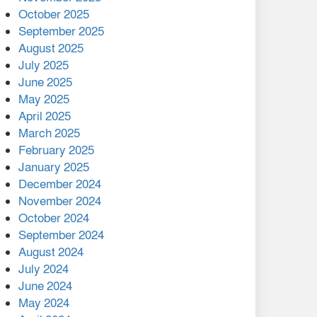
মালয়েশিয়ার প্রধানমন্ত্রীকে চিঠি
October 2025
দেয়ার পর ফোন তারেক
September 2025
রহমানের,গ্যাস সঙ্কট
August 2025
োকাবিলায় সহায়তার আশ্বাস
July 2025
June 2025
২২১ কোটি টাকা বেড়েছে
May 2025
রেলের আয়, কীভাবে?
April 2025
March 2025
এক বিলিয়ন ডলার বিনিয়োগ
February 2025
হবে আনোয়ারায়
January 2025
December 2024
বান্দরবানে বন্যায় ক্ষতিগ্রস্তদের
November 2024
মাঝে সহায়তা দিলেন সাচিং প্রু
October 2024
জেরী
September 2024
August 2024
July 2024
June 2024
May 2024