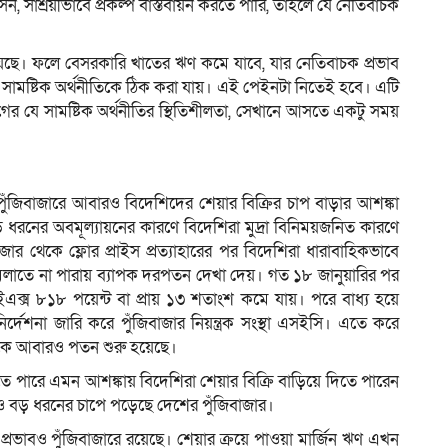
সন, সাশ্রয়ীভাবে প্রকল্প বাস্তবায়ন করতে পারি, তাহলে যে নেতিবাচক
ে। ফলে বেসরকারি খাতের ঋণ কমে যাবে, যার নেতিবাচক প্রভাব
 সামষ্টিক অর্থনীতিকে ঠিক করা যায়। এই পেইনটা নিতেই হবে। এটি
 যে সামষ্টিক অর্থনীতির স্থিতিশীলতা, সেখানে আসতে একটু সময়
ে পুঁজিবাজারে আবারও বিদেশিদের শেয়ার বিক্রির চাপ বাড়ার আশঙ্কা
ধরনের অবমূল্যায়নের কারণে বিদেশিরা মুদ্রা বিনিময়জনিত কারণে
র থেকে ফ্লোর প্রাইস প্রত্যাহারের পর বিদেশিরা ধারাবাহিকভাবে
সামলাতে না পারায় ব্যাপক দরপতন দেখা দেয়। গত ১৮ জানুয়ারির পর
এসইএক্স ৮১৮ পয়েন্ট বা প্রায় ১৩ শতাংশ কমে যায়। পরে বাধ্য হয়ে
দেশনা জারি করে পুঁজিবাজার নিয়ন্ত্রক সংস্থা এসইসি। এতে করে
থেকে আবারও পতন শুরু হয়েছে।
 পারে এমন আশঙ্কায় বিদেশিরা শেয়ার বিক্রি বাড়িয়ে দিতে পারেন
রও বড় ধরনের চাপে পড়েছে দেশের পুঁজিবাজার।
প্রভাবও পুঁজিবাজারে রয়েছে। শেয়ার ক্রয়ে পাওয়া মার্জিন ঋণ এখন