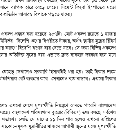
িতে পারত। এখন অধিকাংশ ক্ষেত্রেই ঋণের সুদের হার ১৩ থেকে ১৪
ধানে ব্যাপক হারে বেড়ে গেছে। সিমেন্ট কিংবা ইস্পাতের মতো
প্রতিষ্ঠান আবারও বিপাকে পড়তে যাচ্ছে।
প্রকল্প প্রস্তাব করা হয়েছে ২৫৭টি। মোট প্রকল্প রয়েছে ১ হাজার
ির্ভর। বিদেশি ঋণের বিপরীতে টাকায়, অর্থাৎ স্থানীয় মুদ্রায় রিটার্ন
কারণে বিদেশি ঋণের ব্যয় বেড়ে যাবে। সে জন্য বিভিন্ন প্রকল্পে
লোর অতিরিক্ত সুদের ব্যয় এড়াতে দ্রুত ব্যবহার দরকার বলে মনে
লেন, যেহেতু সেখানেও সরকারি হিসাবটাই ধরা হয়। তাই টাকার দামে
া অফিশিয়াল রেট ব্যবহার করে। সেখানেও ব্যয় বাড়বে। এগুলো টাকার
েও এখনো দেশে মূল্যস্ফীতি নিয়ন্ত্রণে আনতে পারেনি বাংলাদেশ
করছে। বাংলাদেশ পরিসংখ্যান ব্যুরোর (বিবিএস) তথ্য বলছে, সর্বশেষ
৮১ শতাংশ। চলতি মে মাসের ১১ দিন পার হলেও এখনো এপ্রিলের
ও সংকোচনমূলক মুদ্রানীতির মাধ্যমে আগামী জুনের মধ্যে মূল্যস্ফীতি