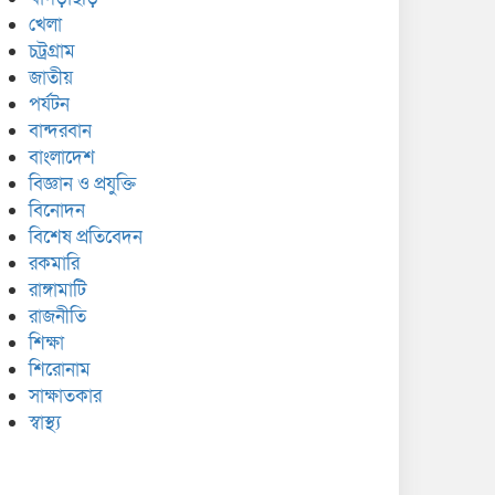
খেলা
চট্রগ্রাম
জাতীয়
পর্যটন
বান্দরবান
বাংলাদেশ
বিজ্ঞান ও প্রযুক্তি
বিনোদন
বিশেষ প্রতিবেদন
রকমারি
রাঙ্গামাটি
রাজনীতি
শিক্ষা
শিরোনাম
সাক্ষাতকার
স্বাস্থ্য