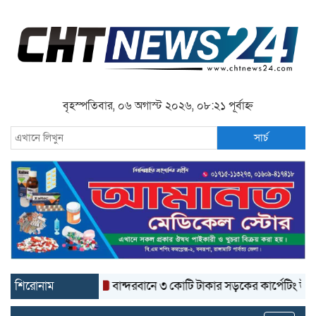
বৃহস্পতিবার, ০৬ অগাস্ট ২০২৬, ০৮:২১ পূর্বাহ্ন
সার্চ
শিরোনাম
বান্দরবানে ৩ কোটি টাকার সড়কের কার্পেটিং উঠে যাচ্ছে