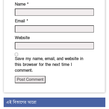
Name
*
Email
*
Website
Save my name, email, and website in
this browser for the next time I
comment.
এই বিভাগের আরো