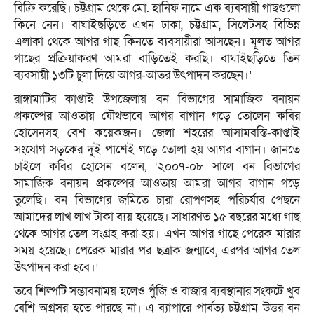
বিক্রি করেছি। চট্টগ্রাম থেকে মো. হানিফ নামে এক ব্যবসায়ী গাছগুলো
কিনে নেন। বাঘাইছড়িতে এখন ঢাকা, চট্টগ্রাম, সিলেটসহ বিভিন্ন
এলাকা থেকে আগর গাছ কিনতে ব্যবসায়ীরা আসছেন। মূলত আগর
গাছের প্রক্রিয়াকরণ আমরা বাড়িতেই করছি। বাঘাইছড়িতে তিন
ব্যবসায়ী ১৩টি চুলা দিয়ে আগর-আতর উৎপাদন করছেন।’
রাঙ্গামাটির কাপ্তাই উপজেলায় বন বিভাগের সামাজিক বনায়ন
প্রকল্পের আওতায় যৌথভাবে আগর বাগান গড়ে তোলেন কবির
হোসেনসহ বেশ কয়েকজন। জেলা শহরের আসামবস্তি-কাপ্তাই
সংযোগ সড়কের দুই পাশেই গড়ে তোলা হয় আগর বাগান। জানতে
চাইলে কবির হোসেন বলেন, ‘২০০৭-০৮ সালে বন বিভাগের
সামাজিক বনায়ন প্রকল্পের আওতায় আমরা আগর বাগান গড়ে
তুলেছি। বন বিভাগের জমিতে চারা রোপণসহ পরিচর্যার পেছনে
আমাদের লাখ লাখ টাকা ব্যয় হয়েছে। সাধারণত ১৫ বছরের মধ্যে গাছ
থেকে আগর তেল সংগ্রহ করা হয়। এখন আগর গাছে পেরেক মারার
সময় হয়েছে। পেরেক মারার পর ছত্রাক জন্মাবে, এরপর আগর তেল
উৎপাদন করা হবে।’
তবে শিল্পটি সম্ভাবনাময় হলেও পুঁজি ও বাজার ব্যবস্থানার সংকটে খুব
বেশি অগ্রসর হতে পারছে না। এ ব্যাপারে পার্বত্য চট্টগ্রাম উত্তর বন