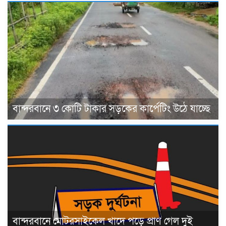
বান্দরবানে ৩ কোটি টাকার সড়কের কার্পেটিং উঠে যাচ্ছে
বান্দরবানে মোটরসাইকেল খাদে পড়ে প্রাণ গেল দুই