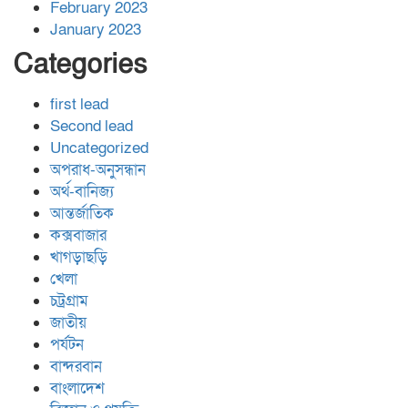
February 2023
January 2023
Categories
first lead
Second lead
Uncategorized
অপরাধ-অনুসন্ধান
অর্থ-বানিজ্য
আন্তর্জাতিক
কক্সবাজার
খাগড়াছড়ি
খেলা
চট্রগ্রাম
জাতীয়
পর্যটন
বান্দরবান
বাংলাদেশ