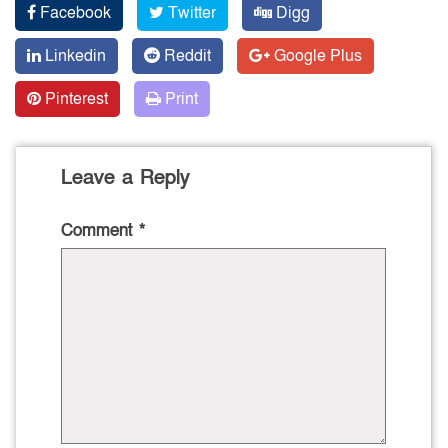
Facebook
Twitter
Digg
Linkedin
Reddit
Google Plus
Pinterest
Print
Leave a Reply
Comment
*