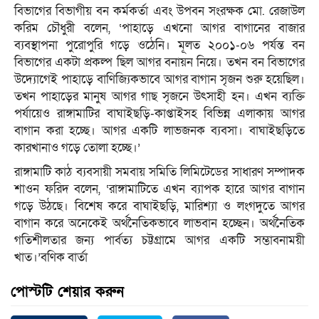
বিভাগের বিভাগীয় বন কর্মকর্তা এবং উপবন সংরক্ষক মো. রেজাউল
করিম চৌধুরী বলেন, ‘পাহাড়ে এখনো আগর বাগানের বাজার
ব্যবস্থাপনা পুরোপুরি গড়ে ওঠেনি। মূলত ২০০১-০৬ পর্যন্ত বন
বিভাগের একটা প্রকল্প ছিল আগর বনায়ন নিয়ে। তখন বন বিভাগের
উদ্যোগেই পাহাড়ে বাণিজ্যিকভাবে আগর বাগান সৃজন শুরু হয়েছিল।
তখন পাহাড়ের মানুষ আগর গাছ সৃজনে উৎসাহী হন। এখন ব্যক্তি
পর্যায়েও রাঙ্গামাটির বাঘাইছড়ি-কাপ্তাইসহ বিভিন্ন এলাকায় আগর
বাগান করা হচ্ছে। আগর একটি লাভজনক ব্যবসা। বাঘাইছড়িতে
কারখানাও গড়ে তোলা হচ্ছে।’
রাঙ্গামাটি কাঠ ব্যবসায়ী সমবায় সমিতি লিমিটেডের সাধারণ সম্পাদক
শাওন ফরিদ বলেন, ‘রাঙ্গামাটিতে এখন ব্যাপক হারে আগর বাগান
গড়ে উঠছে। বিশেষ করে বাঘাইছড়ি, মারিশ্যা ও লংগদুতে আগর
বাগান করে অনেকেই অর্থনৈতিকভাবে লাভবান হচ্ছেন। অর্থনৈতিক
গতিশীলতার জন্য পার্বত্য চট্টগ্রামে আগর একটি সম্ভাবনাময়ী
খাত।’বণিক বার্তা
পোস্টটি শেয়ার করুন