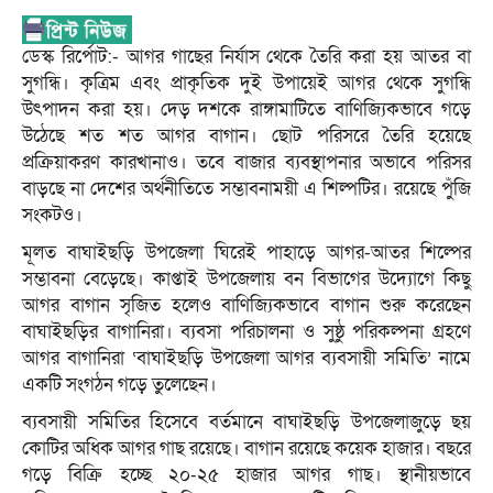
ডেস্ক রির্পোট:- আগর গাছের নির্যাস থেকে তৈরি করা হয় আতর বা
সুগন্ধি। কৃত্রিম এবং প্রাকৃতিক দুই উপায়েই আগর থেকে সুগন্ধি
উৎপাদন করা হয়। দেড় দশকে রাঙ্গামাটিতে বাণিজ্যিকভাবে গড়ে
উঠেছে শত শত আগর বাগান। ছোট পরিসরে তৈরি হয়েছে
প্রক্রিয়াকরণ কারখানাও। তবে বাজার ব্যবস্থাপনার অভাবে পরিসর
বাড়ছে না দেশের অর্থনীতিতে সম্ভাবনাময়ী এ শিল্পটির। রয়েছে পুঁজি
সংকটও।
মূলত বাঘাইছড়ি উপজেলা ঘিরেই পাহাড়ে আগর-আতর শিল্পের
সম্ভাবনা বেড়েছে। কাপ্তাই উপজেলায় বন বিভাগের উদ্যোগে কিছু
আগর বাগান সৃজিত হলেও বাণিজ্যিকভাবে বাগান শুরু করেছেন
বাঘাইছড়ির বাগানিরা। ব্যবসা পরিচালনা ও সুষ্ঠু পরিকল্পনা গ্রহণে
আগর বাগানিরা ‘বাঘাইছড়ি উপজেলা আগর ব্যবসায়ী সমিতি’ নামে
একটি সংগঠন গড়ে তুলেছেন।
ব্যবসায়ী সমিতির হিসেবে বর্তমানে বাঘাইছড়ি উপজেলাজুড়ে ছয়
কোটির অধিক আগর গাছ রয়েছে। বাগান রয়েছে কয়েক হাজার। বছরে
গড়ে বিক্রি হচ্ছে ২০-২৫ হাজার আগর গাছ। স্থানীয়ভাবে