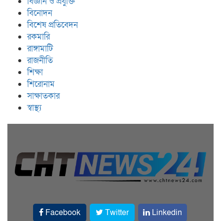
বিজ্ঞান ও প্রযুক্তি
বিনোদন
বিশেষ প্রতিবেদন
রকমারি
রাঙ্গামাটি
রাজনীতি
শিক্ষা
শিরোনাম
সাক্ষাতকার
স্বাস্থ্য
Facebook
Twitter
Linkedin