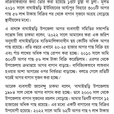
প্রক্রিয়াকরণের জন্য তৈরি করা হয়েছে ১৩টি চুল্লি বা চুলা। মূলত
২০১০ সালে বাঘাইছড়ি ইউনিয়নের আর্য্যপুর বিহারে ৩০০টি আগর
গাছ ৫৬ লাখ টাকায় বিক্রির পর থেকে বাগান সৃজনে আগ্রহ বেড়েছে
স্থানীয়দের মধ্যে।
এ প্রসঙ্গে বাঘাইছড়ি উপজেলা আগর ব্যবসায়ী সমিতির সভাপতি
সন্তোষ প্রিয় চাকমা বলেন, ‘২০২২ সালে আমাদের করা এক জরিপ
অনুযায়ী বাঘাইছড়িতে ব্যক্তিমালিকানাধীন ছয় কোটির অধিক আগর
গাছ রয়েছে। প্রতি বছরে এখানে ২০-২৫ হাজার আগর গাছ বিক্রি হয়
এবং পাঁচ লাখের অধিক গাছ রোপণ করা হচ্ছে। ২০১০ সালে আমি
৩০০টি আগর গাছ ৫৬ লাখ টাকা বিক্রি করেছিলাম। এরপর থেকে
উপজেলায় ক্রমান্বয়ে আগর বাগান বাড়ছে। বাণিজ্যিকভাবে লাভবান
হওয়ার আশা আগরের ওপর নির্ভরতা বাড়াচ্ছে। বলতে গেলে প্রতিটি
ঘরেই আগর বাগান সৃজন করা হচ্ছে।’
আরেক ব্যবসায়ী জ্ঞানেন্দু চাকমা বলেন, ‘বাঘাইছড়ি উপজেলায়
১৯৮৪ সাল থেকে আগর বাগান করা হচ্ছে। তবে ২০০০ সাল থেকে
উপজেলায় বাগান সৃজনের প্রচলন বেড়েছে। আমার তিনটি বাগানে ১২
হাজারের অধিক গাছ রয়েছে। এর মধ্যে একটি বাগানের গাছ বিক্রির
উপযোগী হয়েছে। ২০২২ সালে আমি ৬২টি আগর গাছ ৭ লাখ টাকায়