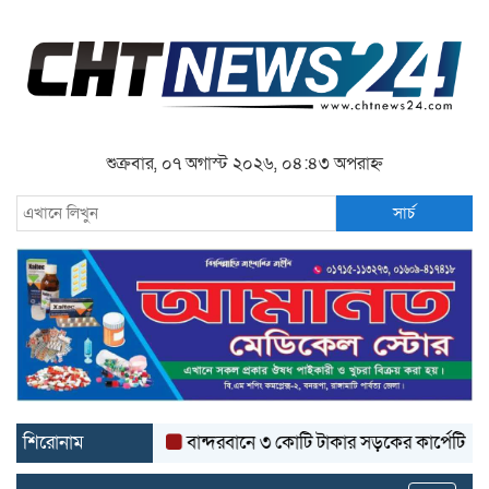
শুক্রবার, ০৭ অগাস্ট ২০২৬, ০৪:৪৩ অপরাহ্ন
সার্চ
শিরোনাম
বান্দরবানে ৩ কোটি টাকার সড়কের কার্পেটিং উঠে যাচ্