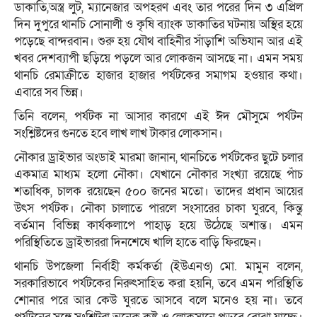
ডাকাতি,অস্ত্র লুট, ম্যানেজার অপহরণ এবং তার পরের দিন ৩ এপ্রিল
দিন দুপুরে থানচি সোনালী ও কৃষি ব্যাংক ডাকাতির ঘটনায় অস্থির হয়ে
পড়েছে বান্দরবান। শুরু হয় যৌথ বাহিনীর সাঁড়াশি অভিযান আর এই
খবর দেশব্যাপী ছড়িয়ে পড়লে আর লোকজন আসছে না। এমন সময়
থানচি রেমাক্রীতে হাজার হাজার পর্যটকের সমাগম হওয়ার কথা।
এবারে সব ভিন্ন।
তিনি বলেন, পর্যটক না আসার কারণে এই ঈদ মৌসুমে পর্যটন
সংশ্লিষ্টদের গুনতে হবে লাখ লাখ টাকার লোকসান।
নৌকার ড্রাইভার অংডাই মারমা জানান, থানচিতে পর্যটকের ছুটে চলার
একমাত্র মাধ্যম হলো নৌকা। যেখানে নৌকার সংখ্যা রয়েছে পাঁচ
শতাধিক, চালক রয়েছেন ৫০০ জনের মতো। তাদের প্রধান আয়ের
উৎস পর্যটক। নৌকা চালাতে পারলে সংসারের চাকা ঘুরবে, কিন্তু
বর্তমান বিভিন্ন কার্যকলাপে পাহাড় হয়ে উঠেছে অশান্ত। এমন
পরিস্থিতিতে ড্রাইভাররা দিনশেষে খালি হাতে বাড়ি ফিরছেন।
থানচি উপজেলা নির্বাহী কর্মকর্তা (ইউএনও) মো. মামুন বলেন,
সরকারিভাবে পর্যটকের নিরুৎসাহিত করা হয়নি, তবে এমন পরিস্থিতি
শোনার পরে আর কেউ ঘুরতে আসবে বলে মনেও হয় না। তবে