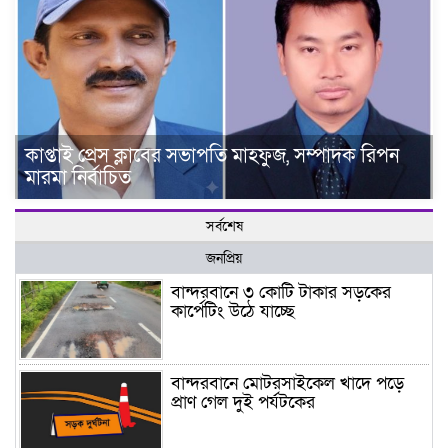
কাপ্তাই প্রেস ক্লাবের সভাপতি মাহফুজ, সম্পাদক রিপন
মারমা নির্বাচিত
সর্বশেষ
জনপ্রিয়
বান্দরবানে ৩ কোটি টাকার সড়কের
কার্পেটিং উঠে যাচ্ছে
বান্দরবানে মোটরসাইকেল খাদে পড়ে
প্রাণ গেল দুই পর্যটকের