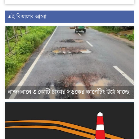
এই বিভাগের আরো
বান্দরবানে ৩ কোটি টাকার সড়কের কার্পেটিং উঠে যাচ্ছে