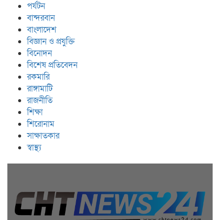
পর্যটন
বান্দরবান
বাংলাদেশ
বিজ্ঞান ও প্রযুক্তি
বিনোদন
বিশেষ প্রতিবেদন
রকমারি
রাঙ্গামাটি
রাজনীতি
শিক্ষা
শিরোনাম
সাক্ষাতকার
স্বাস্থ্য