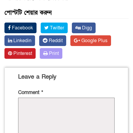
পোস্টটি শেয়ার করুন
Facebook
Twitter
Digg
Linkedin
Reddit
Google Plus
Pinterest
Print
Leave a Reply
Comment
*