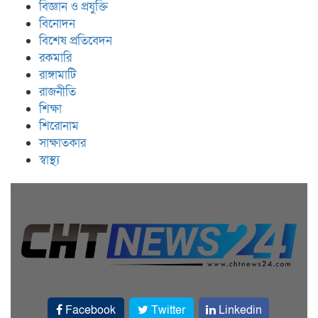
বিজ্ঞান ও প্রযুক্তি
বিনোদন
বিশেষ প্রতিবেদন
রকমারি
রাঙ্গামাটি
রাজনীতি
শিক্ষা
শিরোনাম
সাক্ষাতকার
স্বাস্থ্য
Facebook
Twitter
Linkedin