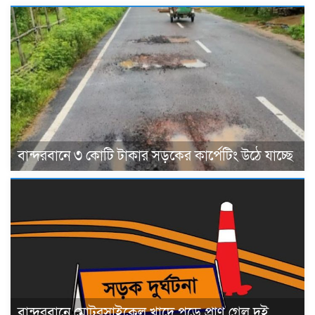
বান্দরবানে ৩ কোটি টাকার সড়কের কার্পেটিং উঠে যাচ্ছে
বান্দরবানে মোটরসাইকেল খাদে পড়ে প্রাণ গেল দুই