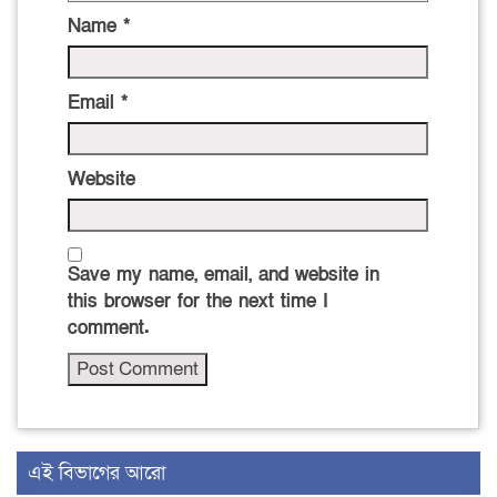
Name
*
Email
*
Website
Save my name, email, and website in
this browser for the next time I
comment.
এই বিভাগের আরো