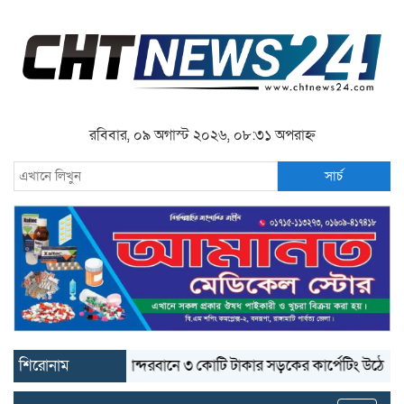
রবিবার, ০৯ অগাস্ট ২০২৬, ০৮:৩১ অপরাহ্ন
সার্চ
শিরোনাম
বান্দরবানে ৩ কোটি টাকার সড়কের কার্পেটিং উঠে যাচ্ছে