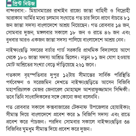
বান্দরবান:- মিয়ানমারের রাখাইন রাজ্যে জান্তা বাহিনী ও বিদ্রোহী
আরাকান আর্মির মধ্যে চলমান সংঘাতে গত চার দিনে প্রাণে বাঁচতে ৮১
জন জান্তা সদস্য বাংলাদেশে আশ্রয় নিয়েছেন। গত রোববার ১৪ জন,
সোমবার দুজন, মঙ্গলবার সকালে ১৮ জন ও রাতে ৪৬ জন এবং
বুধবার আরও একজন জান্তা সদস্য পালিয়ে বাংলাদেশে আশ্রয় নেন।
নাইক্ষ্যংছড়ি সদরের বর্ডার গার্ড সরকারি প্রাথমিক বিদ্যালয়ে আগে
থেকে ১৮০ জান্তা সদস্য আশ্রিত ছিলেন। নতুন ৮১ জন যোগ হওয়ায়
মোট আশ্রিতের সংখ্যা বেড়ে দাঁড়িয়েছে ২৬১ জনে।
গতকাল বৃহস্পতিবার দুপুর ১২টায় সীমান্তের সার্বিক পরিস্থিতি
পর্যবেক্ষণ ও সরেজমিন দেখতে নাইক্ষ্যংছড়িতে আসেন বিজিবি
মহাপরিচালক মেজর জেনারেল মোহাম্মদ আশরাফুজ্জামান সিদ্দিকী।
তবে তিনি সাংবাদিকদের সঙ্গে কোনো কথা বলেননি।
গত রোববার সকালে কক্সবাজারের টেকনাফ উপজেলার হোয়াইক্যং
সীমান্ত দিয়ে বাংলাদেশে প্রবেশ করে ৯ বিজিপি সদস্য এবং রাতে
প্রবেশ করে পাঁচজন। পরদিন সোমবার সকালে নাইক্ষ্যংছড়ির ৩৪
বিজিবির ঘুমধুম সীমান্ত দিয়ে প্রবেশ করে দুজন।