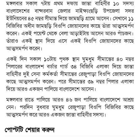
মঙ্গলবার সকাল ৭টায় প্রথম দফায় জান্তা বাহিনীর ১০ সদস্য
বাংলাদেশের বান্দরবান জেলার নাইক্ষ্যংছড়ি উপজেলা সদর
ইউনিয়নের ৪৫ নম্বর সীমান্ত দিয়ে জামছড়ি গ্রামে আসেন। সেখানে ১১
বিজিবির অধীন জামছড়ি বিওপি জোয়ানদের কাছে তাঁরা আত্মসমর্পণ
করেন। একই পয়েন্ট থেকে বেলা আড়াইটায় আসেন আরও পাঁচজন।
তাঁরাও একই স্থান দিয়ে এসে একই বিওপি জোয়ানদের কাছে
আত্মসমর্পণ করেন।
একই দিন সকাল ১০টায় পৃথক স্থান ঘুমধুম সীমান্তের ৪০ নম্বর
পিলারের বাংলাদেশ বর্ডার গার্ড ৩৪ বিজিবি এলাকা দিয়ে জান্তা
বাহিনীর দুই সেনা কর্মকর্তা সীমান্তের রেজুপাড়া বিওপি জোয়ানদের
কাছে আত্মসমর্পণ করেন। পরে সীমান্তের ৩৯ নম্বর পিলার এলাকা
দিয়ে আরও একজন পালিয়ে বাংলাদেশে আসেন।
মঙ্গলবার রাতে পালিয়ে আরও ৪৬ জন পালিয়ে বাংলাদেশে আশ্রয়
নেন। পরদিন বুধবার ঘুমধুম রেজুপাড়া বিওপি বিজিবির কাছে
আত্মসমর্পণ করে আরও একজন জান্তা বাহিনীর সদস্য।
পোস্টটি শেয়ার করুন