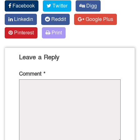
Facebook
Twitter
Digg
Linkedin
Reddit
Google Plus
Pinterest
Print
Leave a Reply
Comment
*