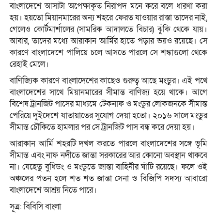
বাংলাদেশে আসাটা অপেক্ষাকৃত নিরাপদ মনে করে বলে ধারণা করা
হয়। হয়তো মিয়ানমারের অন্য শহরে ফেরত যাওয়ার রাস্তা তাদের নাই,
গেলেও কোর্টমার্শালের (সামরিক আদালতে বিচার) ঝুঁকি থেকে যায়।
আবার, তাদের মধ্যে আরাকান আর্মির হাতে পড়ার ভয়ও রয়েছে। সে
কারণে বাংলাদেশে পালিয়ে চলে আসতে পারলে সে শঙ্কাগুলো থেকে
রেহাই মেলে।
বাণিজ্যিক কারণে বাংলাদেশের কাছেও গুরুত্ব আছে মংডুর। এই পথে
বাংলাদেশের সাথে মিয়ানমারের সীমান্ত বাণিজ্য হয়ে থাকে। আগে
বিশেষ ট্রানজিট পাসের মাধ্যমে টেকনাফ ও মংডুর লোকজনকে সীমান্ত
পেরিয়ে দুইদেশে যাতায়াতের সুযোগ দেয়া হতো। ২০১৬ সালে মংডুর
সীমান্ত চৌকিতে হামলার পর সে ট্রানজিট পাস বন্ধ করে দেয়া হয়।
আরাকান আর্মি শহরটি দখল করতে পারলে বাংলাদেশের সঙ্গে ভূমি
সীমান্ত এবং নাফ নদীতে জান্তা সরকারের আর কোনো অবস্থান থাকবে
না। যেহেতু বুধিডং ও মংডুতে জান্তা বাহিনীর ঘাঁটি রয়েছে। ফলে ওই
অঞ্চলের পতন হলে শত শত জান্তা সেনা ও বিজিপি সদস্য আবারো
বাংলাদেশে আশ্রয় নিতে পারে।
সূত্র: বিবিসি বাংলা