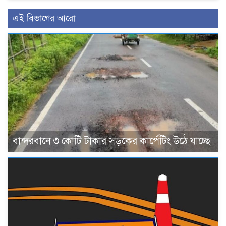
এই বিভাগের আরো
বান্দরবানে ৩ কোটি টাকার সড়কের কার্পেটিং উঠে যাচ্ছে