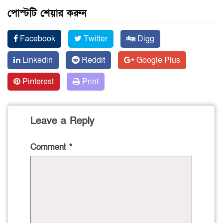
পোস্টটি শেয়ার করুন
Facebook
Twitter
Digg
Linkedin
Reddit
Google Plus
Pinterest
Print
Leave a Reply
Comment
*