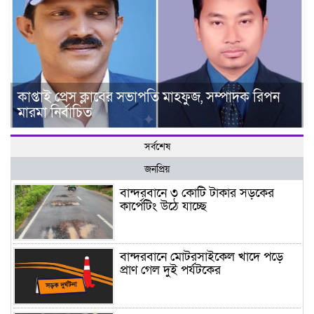
কাপ্তাই প্রেস ক্লাবের সভাপতি মাহফুজ, সম্পাদক রিপন
মারমা নির্বাচিত
সর্বশেষ
জনপ্রিয়
বান্দরবানে ৩ কোটি টাকার সড়কের
কার্পেটিং উঠে যাচ্ছে
বান্দরবানে মোটরসাইকেল খাদে পড়ে
প্রাণ গেল দুই পর্যটকের