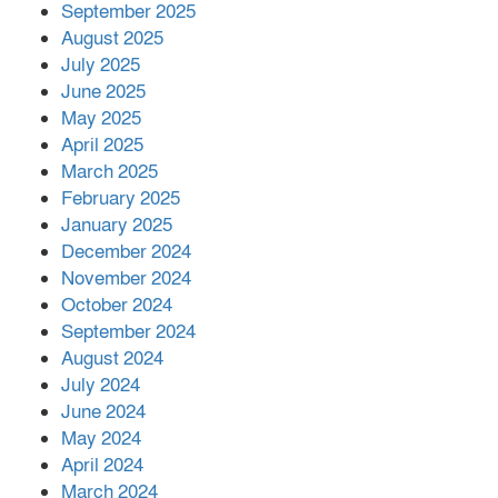
September 2025
পর ফোন তারেক রহমানের,গ্যাস সঙ্কট
মোকাবিলায় সহায়তার আশ্বাস
August 2025
July 2025
June 2025
২২১ কোটি টাকা বেড়েছে রেলের আয়,
কীভাবে?
May 2025
April 2025
March 2025
এক বিলিয়ন ডলার বিনিয়োগ হবে
February 2025
আনোয়ারায়
January 2025
December 2024
November 2024
বান্দরবানে বন্যায় ক্ষতিগ্রস্তদের মাঝে
October 2024
সহায়তা দিলেন সাচিং প্রু জেরী
September 2024
August 2024
July 2024
June 2024
May 2024
April 2024
March 2024