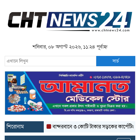
শনিবার, ০৮ অগাস্ট ২০২৬, ১১:২৪ পূর্বাহ্ন
সার্চ
শিরোনাম
বান্দরবানে ৩ কোটি টাকার সড়কের কার্পেটিং উঠে যাচ্