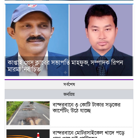
কাপ্তাই প্রেস ক্লাবের সভাপতি মাহফুজ, সম্পাদক রিপন
মারমা নির্বাচিত
সর্বশেষ
জনপ্রিয়
বান্দরবানে ৩ কোটি টাকার সড়কের
কার্পেটিং উঠে যাচ্ছে
বান্দরবানে মোটরসাইকেল খাদে পড়ে