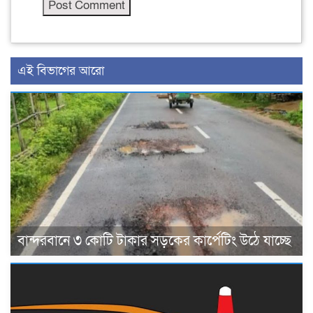
এই বিভাগের আরো
বান্দরবানে ৩ কোটি টাকার সড়কের কার্পেটিং উঠে যাচ্ছে