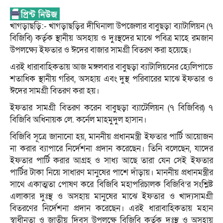
খাগড়াছড়ি:- খাগড়াছড়ির দীঘিনালা উপজেলার বাবুছড়া ব্যাটালিয়ন (৭
বিজিবি) কর্তৃক স্থানীয় অসহায় ও দুঃস্থদের মাঝে পবিত্র মাহে রমজান
উপলক্ষ্যে ইফতার ও ঈদের বাজার সামগ্রী বিতরণ করা হয়েছে।
এরই ধারাবাহিকতায় আজ মঙ্গলবার বাবুছড়া ব্যাটালিয়নের হ্যেলিপাডে
শতাধিক স্থানীয় গরিব, অসহায় এবং দুস্থ পরিবারের মাঝে ইফতার ও
ঈদের সামগ্রী বিতরণ করা হয়।
ইফতার সামগ্রী বিতরণ করেন বাবুছড়া ব্যাটেলিয়ন (৭ বিজিবির) ৭
বিজিবি অধিনায়ক লে. কর্নেল মাহমুদুল হাসান।
বিজিবি সূত্রে জানানো হয়, মাননীয় প্রধানমন্ত্রী ইফতার পার্টি আয়োজন
না করার ব্যাপারে নির্দেশনা প্রদান করেছেন। তিনি বলেছেন, যাদের
ইফতার পার্টি করার আগ্রহ ও সাধ্য আছে তারা যেন সেই ইফতার
পার্টির টাকা নিয়ে সাধারণ মানুষের পাশে দাঁড়ায়। মাননীয় প্রধানমন্ত্রীর
সাথে একাত্মতা পোষণ করে বিজিবি মহাপরিচালক বিজিবি’র সংশ্লিষ্ট
এলাকার দুঃস্থ ও অসহায় মানুষের মাঝে ইফতার ও খাদ্যসামগ্রী
বিতরণের নির্দেশনা প্রদান করেছেন। এরই ধারাবাহিকতায় মহান
স্বাধীনতা ও জাতীয় দিবস উপলক্ষে বিজিবি কর্তৃক দুঃস্থ ও অসহায়