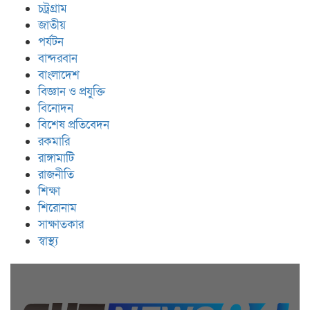
চট্রগ্রাম
জাতীয়
পর্যটন
বান্দরবান
বাংলাদেশ
বিজ্ঞান ও প্রযুক্তি
বিনোদন
বিশেষ প্রতিবেদন
রকমারি
রাঙ্গামাটি
রাজনীতি
শিক্ষা
শিরোনাম
সাক্ষাতকার
স্বাস্থ্য