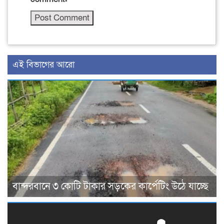
এই বিভাগের আরো
বান্দরবানে ৩ কোটি টাকার সড়কের কার্পেটিং উঠে যাচ্ছে