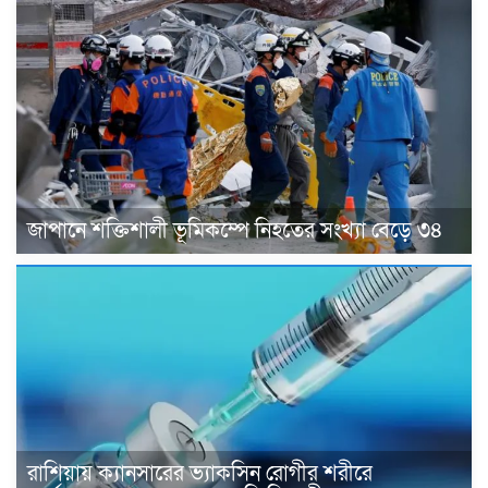
জাপানে শক্তিশালী ভূমিকম্পে নিহতের সংখ্যা বেড়ে ৩৪
রাশিয়ায় ক্যানসারের ভ্যাকসিন রোগীর শরীরে