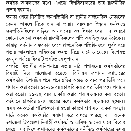
কর্মরত আমলাদের মধ্যে এখনো বিশ্ববিদ্যালয়ের ছাত্র রাজনীতির
প্রভাব বহমান।
ক্ষমতা পেয়ে নির্বাচিত জনপ্রতিনিধি বা স্থানীয় রাজনৈতিক নেতাদের
তেমন আমলে নিতে চান না তারা। সরকারও উন্নয়ন কর্মকাণ্ডে
জনপ্রতিনিধিদের এড়িয়ে আমলাদের অগ্রাধিকার দেয়। এ কারণে
কোনো কোনো কর্মকর্তা রাজনীতিকদের প্রতি অসহিষ্ণু হয়ে উঠেছেন।
তাছাড়া বর্তমান বাস্তবতায় দেশে রাজনৈতিক প্রতিষ্ঠানগুলো দুর্বল হয়ে
পড়ায় আমলাতন্ত্র অধিকতর ক্ষমতা নিয়ে মাঠে নেমেছে। বিশেষত
তৃণমূল পর্যায়ে বিষয়টি প্রকটভাবে দৃশ্যমান।
সম্প্রতি বিভাগীয় কমিশনারে সভায় মাঠ প্রশাসনের কর্মকর্তাদের
বিষয়টি নিয়ে আলোচনা হয়েছে। বিসিএস প্রশাসন ক্যাডারের
কর্মকর্তারা উপসচিব পদে পদোন্নতির অন্তত ৩ বছর পর ডিসি পদে
পদায়ন করা হতো। ১৫-১৬ বছর চাকরি করার পর ডিসি পদে পদায়ন
করা হতো। ১১-১২ বছর চাকরি করার পর ইউএনও করা হতো।
বর্তমানে চাকরির ৪-৫ বছরের মধ্যে কর্মকর্তারা ইউএনও হচ্ছেন।
এসব কর্মকর্তারা পরিপক্বতা না হওয়া কারণে প্রশাসনে একই অবস্থা।
মাঠে অনেক কর্মকর্তারা মর্যাদা ধরে রাখতে পারছে না। অনেক
উপজেলা উপজেলা নিবার্হী কর্মকর্তা ও এসিল্যান্ড দের মাঝে বিরোধ
চলছে। সব মিলে প্রশাসনের কর্মকর্তাদের দুর্নীতিও কর্মকাণ্ডের তদন্ত