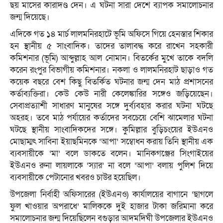
ছয় মাসের কারাদণ্ড দেন। এ ঘটনা সারা দেশে ব্যাপক সমালোচনার
জন্ম দিয়েছে।
এদিকে গত ১৪ মার্চ লালমনিরহাটে ভূমি অফিসে গিয়ে হেনস্তার শিকার
হন স্থানীয় ৫ সাংবাদিক। তাদের তালাবদ্ধ করে রাখেন সহকারী
কমিশনার (ভূমি) আব্দুল্লাহ আল নোমান। বিতর্কের মুখে তাকে বদলি
করেন রংপুর বিভাগীয় কমিশনার। নকলা ও লালমনিরহাট ছাড়াও গত
কয়েক বছরে বেশ কিছু বিতর্কিত ঘটনার জন্ম দেন মাঠ প্রশাসনের
কর্তাব্যক্তিরা। কেউ কেউ নারী কেলেঙ্কারির সঙ্গেও জড়িয়েছেন।
সেবাপ্রত্যাশী সাধারণ মানুষের সঙ্গে দুর্ব্যবহার করার ঘটনা ঘটছে
অহরহ। তবে মাঠ পর্যায়ের কর্তাদের সবচেয়ে বেশি ঝামেলার ঘটনা
ঘটছে স্থানীয় সাংবাদিকদের সঙ্গে। কুমিল্লার বুড়িচংয়ের ইউএনও
মোছাম্মৎ সাবিনা ইয়াছমিনকে ‘আপা’ সম্বোধন করায় তিনি স্থানীয় এক
ব্যবসায়ীকে ‘মা’ বলে ডাকতে বলেন। মানিকগঞ্জের সিংগাইয়ের
ইউএনও রুনা লায়লাকে ‘স্যার’ না বলে ‘আপা’ বলায় পুলিশ দিয়ে
ব্যবসায়ীকে পেটানোর খবরও চাউর হয়েছিল।
উপজেলা নির্বাহী অফিসারের (ইউএনও) কার্যালয়ের বাগানে ‘ছাগলে
ফুল খাওয়ার অপরাধে’ মালিককে দুই হাজার টাকা জরিমানা করে
সমালোচনার জন্ম দিয়েছিলেন বগুড়ার আদমদিঘী উপজেলার ইউএনও