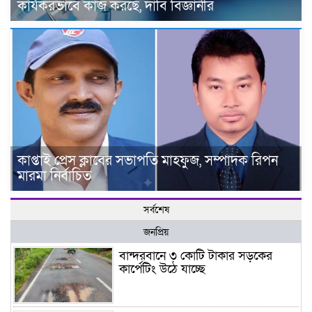
কার্যকরভাবে কাজ করছে, দাবি বিজ্ঞানীর
কাপ্তাই প্রেস ক্লাবের সভাপতি মাহফুজ, সম্পাদক রিপন
মারমা নির্বাচিত
সর্বশেষ
জনপ্রিয়
বান্দরবানে ৩ কোটি টাকার সড়কের
কার্পেটিং উঠে যাচ্ছে