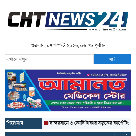
শুক্রবার, ০৭ অগাস্ট ২০২৬, ০৬:৫৯ পূর্বাহ্ন
সার্চ
শিরোনাম
বান্দরবানে ৩ কোটি টাকার সড়কের কার্পেটিং উঠে যাচ্ছে