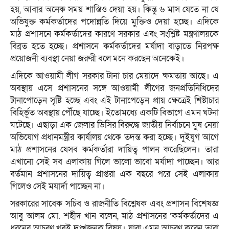
হয়, আবার অনেক সময় শাস্তিও দেয়া হয়। কিন্তু ৬ মাস যেতে না যে
অভিযুক্ত কর্মকর্তাদের পদোন্নতি দিয়ে মুক্তিও দেয়া হচ্ছে। এদিকে
মাঠ প্রশাসনে কর্মকর্তাদের কারণে সরকার এবং সংশ্লিষ্ট মন্ত্রণালয়কে
বিব্রত হতে হচ্ছে। প্রশাসনে কর্মকর্তাদের মর্যাদা বাড়াতে নিরপক্ষ
প্রয়োজনী ব্যবস্থা নেয়া জরুরী বলে মনে করছেন অনেকেই।
এদিকে আওয়ামী লীগ সরকার টানা চার মেয়াদে ক্ষমতায় আছে। এ
অবস্থায় এসে প্রশাসনের সঙ্গে আওয়ামী লীগের জনপ্রতিনিধিদের
টানাপোড়েন সৃষ্টি হচ্ছে এবং এই টানাপেড়েন প্রায় ক্ষেত্রেই শিষ্টাচার
বিহির্ভূত অবস্থায় পৌঁছে যাচ্ছে। ইতোমধ্যে একটি বিভাগে এমন ঘটনা
ঘটেছে। এছাড়া এক জেলার ডিসির বিরুদ্ধে জাতীয় নির্বাচনে ঘুষ নেয়া
অভিযোগ প্রধানমন্ত্রীর কার্যালয় থেকে তদন্ত করা হচ্ছে। দুইযুগ আগে
মাঠ প্রশাসনের যেসব কর্মকর্তারা দায়িত্ব পালন করেছিলেন। তারা
এখানো সেই সব এলাকায় গিলে ভালো ভাবো মর্যাদা পাচ্ছেন। আর
বর্তমান প্রশাসনের দায়িত্ব প্রাপ্তরা এক বছরে পরে সেই এলাকায়
গিলেও সেই মযার্দা পাচ্ছেন না।
সরকারের সাবেক সচিব ও রাজনীতি বিশ্লেষক এবং প্রশাসন বিশেষজ্ঞ
আবু আলম মো. শহীদ খান বলেন, মাঠ প্রশাসনের ‘কর্মকর্তাদের এ
ধরনের আচরণ খুবই দুঃখজনক বিষয়। যারা এমন আচরণ করেন তারা