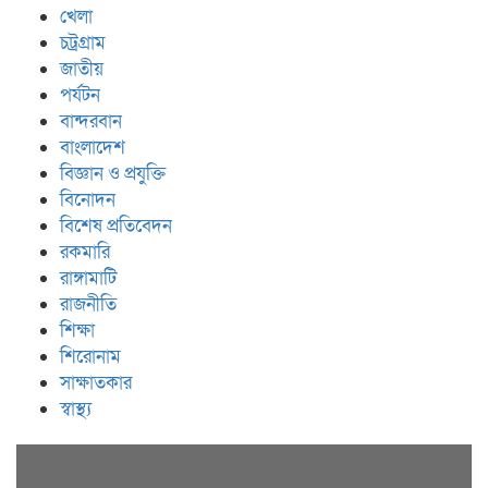
খেলা
চট্রগ্রাম
জাতীয়
পর্যটন
বান্দরবান
বাংলাদেশ
বিজ্ঞান ও প্রযুক্তি
বিনোদন
বিশেষ প্রতিবেদন
রকমারি
রাঙ্গামাটি
রাজনীতি
শিক্ষা
শিরোনাম
সাক্ষাতকার
স্বাস্থ্য