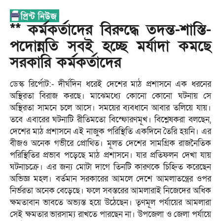
** কর্মকর্তাদের বিরুদ্ধে তদন্ত-শাস্তি-
পদোন্নতি সবই হচ্ছে মর্যাদা কমছে
সরকারি কর্মকর্তাদের
ডেস্ক রির্পোট:- দীর্ঘদিন ধরেই দেশের মাঠ প্রশাসনে এক ধরনের
অস্থিরতা বিরাজ করছে। মাঝেমধ্যে কোনো কোনো ঘটনায় সে
অস্থিরতা সামনে চলে আসে। সময়ের ব্যবধানে আবার তলিয়ে যায়।
তবে এবারের ঘটনাটি রীতিমতো বিস্ফোরণমূখ। বিশ্লেষকরা বলছেন,
দেশের মাঠ প্রশাসনে এই নাজুক পরিস্থিতি একদিনে তৈরি হয়নি। এর
বীজও অনেক গভীরে প্রোথিত। মূলত দেশের সামগ্রিক রাজনৈতিক
পরিস্থিতির প্রভাব পড়েছে মাঠ প্রশাসনে। যার প্রতিফলন দেখা যায়
ঘটনাচক্রে। এর জন্য মোটা দাগে তিনটি কারণকে চিহ্নিত করেছেন
অভিজ্ঞ মহল। বর্তমান সরকারের আমলে দেশে আমলাতন্ত্রের ওপর
নির্ভরতা অনেক বেড়েছে। ফলে সবস্তরের আমলারাই নিজেদের অধিক
ক্ষমতাবান ভাবতে অভ্যস্ত হয়ে উঠেছেন। তৃণমূল পর্যায়ের আমলারা
সেই ক্ষমতার ভারসাম্য রাখতে পারছেন না। উপজেলা ও জেলা পর্যায়ে