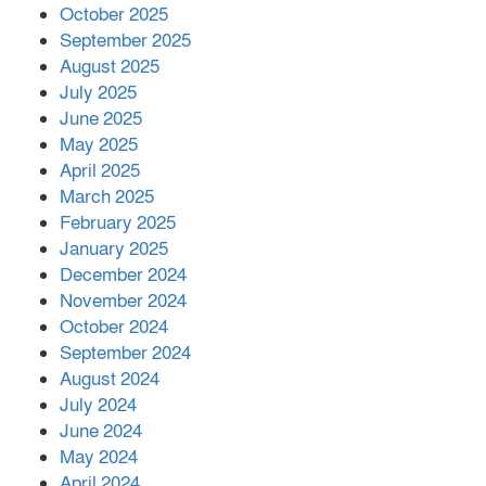
October 2025
মালয়েশিয়ার প্রধানমন্ত্রীকে চিঠি দেয়ার
September 2025
পর ফোন তারেক রহমানের,গ্যাস সঙ্কট
মোকাবিলায় সহায়তার আশ্বাস
August 2025
July 2025
June 2025
২২১ কোটি টাকা বেড়েছে রেলের আয়,
কীভাবে?
May 2025
April 2025
March 2025
এক বিলিয়ন ডলার বিনিয়োগ হবে
February 2025
আনোয়ারায়
January 2025
December 2024
November 2024
বান্দরবানে বন্যায় ক্ষতিগ্রস্তদের মাঝে
October 2024
সহায়তা দিলেন সাচিং প্রু জেরী
September 2024
August 2024
July 2024
June 2024
May 2024
April 2024