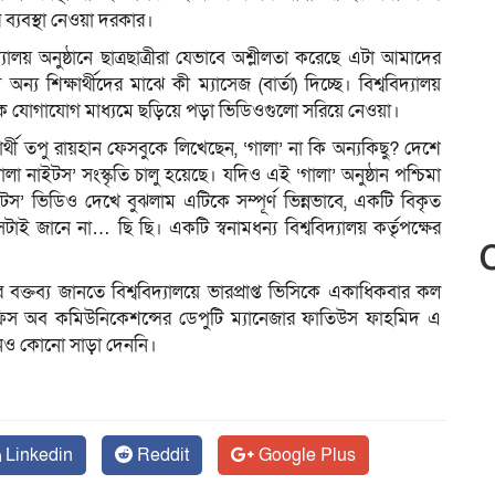
র ব্যবস্থা নেওয়া দরকার।
্যালয় অনুষ্ঠানে ছাত্রছাত্রীরা যেভাবে অশ্লীলতা করেছে এটা আমাদের
্য শিক্ষার্থীদের মাঝে কী ম্যাসেজ (বার্তা) দিচ্ছে। বিশ্ববিদ্যালয়
িক যোগাযোগ মাধ্যমে ছড়িয়ে পড়া ভিডিওগুলো সরিয়ে নেওয়া।
ক্ষার্থী তপু রায়হান ফেসবুকে লিখেছেন, ‘গালা’ না কি অন্যকিছু? দেশে
লা নাইটস’ সংস্কৃতি চালু হয়েছে। যদিও এই ‘গালা’ অনুষ্ঠান পশ্চিমা
াইটস’ ভিডিও দেখে বুঝলাম এটিকে সম্পূর্ণ ভিন্নভাবে, একটি বিকৃত
টাই জানে না… ছি ছি। একটি স্বনামধন্য বিশ্ববিদ্যালয় কর্তৃপক্ষের
 বক্তব্য জানতে বিশ্ববিদ্যালয়ে ভারপ্রাপ্ত ভিসিকে একাধিকবার কল
অফিস অব কমিউনিকেশন্সের ডেপুটি ম্যানেজার ফাতিউস ফাহমিদ এ
িনেও কোনো সাড়া দেননি।
Linkedin
Reddit
Google Plus