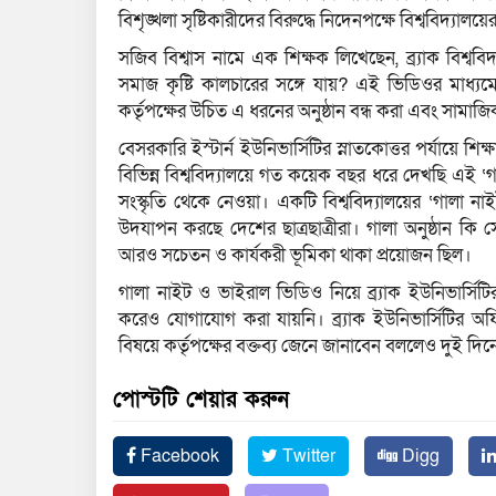
বিশৃঙ্খলা সৃষ্টিকারীদের বিরুদ্ধে নিদেনপক্ষে বিশ্ববিদ্যালয়ে
সজিব বিশ্বাস নামে এক শিক্ষক লিখেছেন, ব্র্যাক বিশ্ববিদ
সমাজ কৃষ্টি কালচারের সঙ্গে যায়? এই ভিডিওর মাধ্যমে অন
কর্তৃপক্ষের উচিত এ ধরনের অনুষ্ঠান বন্ধ করা এবং সামাজ
বেসরকারি ইস্টার্ন ইউনিভার্সিটির স্নাতকোত্তর পর্যায়ে শি
বিভিন্ন বিশ্ববিদ্যালয়ে গত কয়েক বছর ধরে দেখছি এই ‘গা
সংস্কৃতি থেকে নেওয়া। একটি বিশ্ববিদ্যালয়ের ‘গালা ন
উদযাপন করছে দেশের ছাত্রছাত্রীরা। গালা অনুষ্ঠান কি সে
আরও সচেতন ও কার্যকরী ভূমিকা থাকা প্রয়োজন ছিল।
গালা নাইট ও ভাইরাল ভিডিও নিয়ে ব্র্যাক ইউনিভার্সিটির
করেও যোগাযোগ করা যায়নি। ব্র্যাক ইউনিভার্সিটির 
বিষয়ে কর্তৃপক্ষের বক্তব্য জেনে জানাবেন বললেও দুই দ
পোস্টটি শেয়ার করুন
Facebook
Twitter
Digg