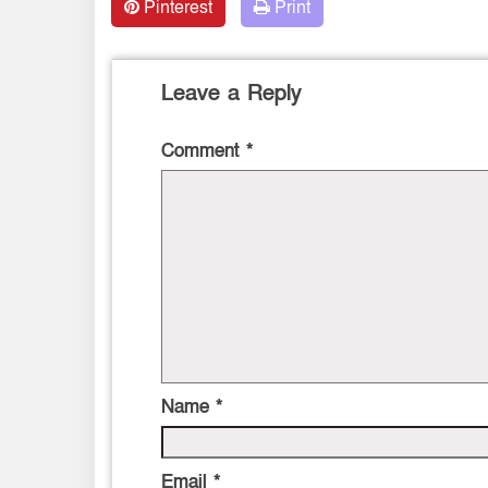
Pinterest
Print
Leave a Reply
Comment
*
Name
*
Email
*