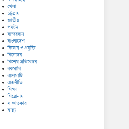
খেলা
চট্রগ্রাম
জাতীয়
পর্যটন
বান্দরবান
বাংলাদেশ
বিজ্ঞান ও প্রযুক্তি
বিনোদন
বিশেষ প্রতিবেদন
রকমারি
রাঙ্গামাটি
রাজনীতি
শিক্ষা
শিরোনাম
সাক্ষাতকার
স্বাস্থ্য