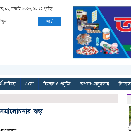
ার, ০২ অগাস্ট ২০২৬, ১২:১১ পূর্বাহ্ন
সার্চ
্থ-বানিজ্য
খেলা
বিজ্ঞান ও প্রযুক্তি
অপরাধ-অনুসন্ধান
বিনোদ
িয়ে সমালোচনার ঝড়
দেখা হয়েছে