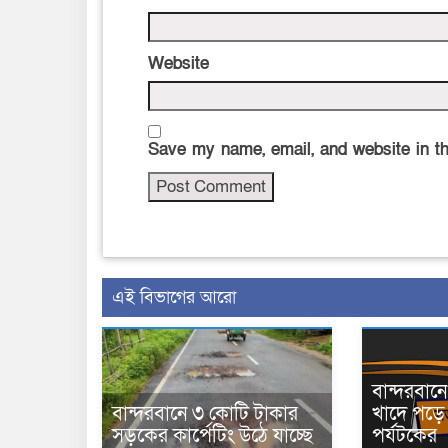
Website
Save my name, email, and website in th
এই বিভাগের আরো
বান্দরবা
বান্দরবানে ৩ কোটি টাকার
খাদে পড়ে 
সড়কের কার্পেটিং উঠে যাচ্ছে
পর্যটকের