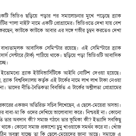
ে একটি ভিডিও ছড়িয়ে পড়ার পর সমালোচনার মুখে পড়েছে ব্র্যাক
সিটির ‘গালা নাইট’ নামে একটি প্রোগ্রামের। ভিডিওতে দেখা যায় বেশ
ম
নাচ করছেন, কাউকে কাউকে আবার এর সঙ্গে গভীর চুম্বন করতেও দেখা
কটি বাধ্যতামূলক আবাসিক সেমিস্টার রয়েছে। এই সেমিস্টারে ব্র্যাক
ড রিসোর্স সেন্টারে (টার্ক) পাঠিয়ে থাকে। ছড়িয়ে পড়া ভিডিওটি আবাসিক
চ্ছে।
তে ইতোমধ্যে ব্র্যাক ইউনিভার্সিটিকে আইনি নোটিশ দেওয়া হয়েছে।
র্যাক বিশ্ববিদ্যালয় কর্তৃক এই টার্কের নামে লাখ লাখ টাকা নেওয়া
। তাদের নীতি-নৈতিকতা বিবর্জিত এ টার্কের অশ্লীলতা প্রোগ্রামের
ে সরকারের একজন অতিরিক্ত সচিব লিখেছেন, এ ছেলে-মেয়েরা অসভ্য।
েদের বাবা-মা কি ওদের দেখিয়ে ভালোবাসা করে। নিশ্চয়ই না। কোনো
রতি তার অবদান কী? সমাজ গঠনে তার ভূমিকা কী? ইত্যাদি সবকিছু
ে থাকে। কোনো সমাজ প্রকাশ্যে চুমু খাওয়াকে সমর্থন করে না। খোঁজ
িন অবস্থা যাচ্ছে তা কি ছেলে-মেয়েদের জানা আছে। সমাজে এ