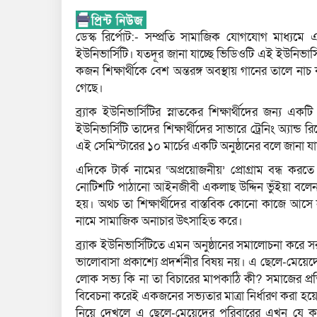
ডেস্ক রির্পোট:- সম্প্রতি সামাজিক যোগযোগ মাধ্যম
ইউনিভার্সিটি। যতদূর জানা যাচ্ছে ভিডিওটি এই ইউনিভার্
কজন শিক্ষার্থীকে বেশ অন্তরঙ্গ অবস্থায় গানের তালে 
গেছে।
ব্র্যাক ইউনিভার্সিটির স্নাতকের শিক্ষার্থীদের জন্য এ
ইউনিভার্সিটি তাদের শিক্ষার্থীদের সাভারে ট্রেনিং অ্যান্
এই সেমিস্টারের ১০ মার্চের একটি অনুষ্ঠানের বলে জানা যা
এদিকে টার্ক নামের ‘অপ্রয়োজনীয়’ প্রোগ্রাম বন্ধ কর
নোটিশটি পাঠানো আইনজীবী একলাছ উদ্দিন ভুঁইয়া বলেন, ব্
হয়। অথচ তা শিক্ষার্থীদের বাস্তবিক কোনো কাজে আসে না
নামে সামাজিক অনাচার উৎসাহিত করে।
ব্র্যাক ইউনিভার্সিটিতে এমন অনুষ্ঠানের সমালোচনা কর
ভালোবাসা প্রকাশ্যে প্রদর্শনীর বিষয় নয়। এ ছেলে-মেয়
লোক সভ্য কি না তা বিচারের মাপকাঠি কী? সমাজের প্
বিবেচনা করেই একজনের সভ্যতার মাত্রা নির্ধারণ করা হয়
নিয়ে দেখলে এ ছেলে-মেয়েদের পরিবারের এখন যে কঠ