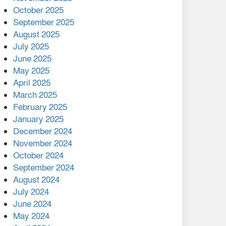
মালয়েশিয়ার প্রধানমন্ত্রীকে চিঠি
October 2025
দেয়ার পর ফোন তারেক
September 2025
রহমানের,গ্যাস সঙ্কট
August 2025
োকাবিলায় সহায়তার আশ্বাস
July 2025
June 2025
২২১ কোটি টাকা বেড়েছে
May 2025
রেলের আয়, কীভাবে?
April 2025
March 2025
এক বিলিয়ন ডলার বিনিয়োগ
February 2025
হবে আনোয়ারায়
January 2025
December 2024
বান্দরবানে বন্যায় ক্ষতিগ্রস্তদের
November 2024
মাঝে সহায়তা দিলেন সাচিং প্রু
October 2024
জেরী
September 2024
August 2024
July 2024
June 2024
May 2024