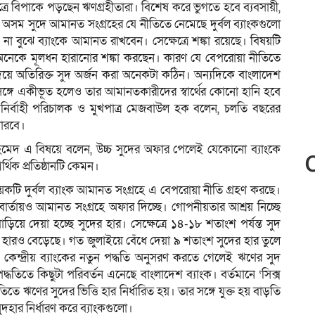
্রে বিপাকে পড়ছেন ঋণগ্রহীতারা। বিশেষ করে ভুগতে হবে ব্যবসায়ী,
 অসম সুদে আমানত সংগ্রহের যে নীতিতে নেমেছে দুর্বল ব্যাংকগুলো
বুঝে ব্যাংকে আমানত রাখবেন। সেক্ষেত্রে শঙ্কা রয়েছে। বিষয়টি
অনেকে মূলধন হারানোর শঙ্কা করছেন। কারণ যে বেপরোয়া নীতিতে
িয়ে অতিরিক্ত সুদ অর্জন করা অনেকটা কঠিন। অন্যদিকে বাংলাদেশ
র সঙ্গে একীভূত হলেও তার আমানতকারীদের স্বার্থের কোনো হানি হবে
নির্বাহী পরিচালক ও মুখপাত্র মেজবাউল হক বলেন, চলতি বছরের
পারবে।
আহমেদ এ বিষয়ে বলেন, উচ্চ সুদের অফার পেলেই যেকোনো ব্যাংকে
্থিক প্রতিষ্ঠানটি কেমন।
েকটি দুর্বল ব্যাংক আমানত সংগ্রহে এ বেপরোয়া নীতি গ্রহণ করছে।
ে বার্তায়ও আমানত সংগ্রহে অফার দিচ্ছে। গোপনীয়তার আশ্রয় নিচ্ছে
িয়ে দেয়া হচ্ছে সুদের হার। সেক্ষেত্রে ১৪-১৮ শতাংশ পর্যন্ত সুদ
র হারও বেড়েছে। গত জুলাইয়ে বেঁধে দেয়া ৯ শতাংশ সুদের হার তুলে
কেন্দ্রীয় ব্যাংকের নতুন পদ্ধতি অনুসরণ করতে গেলেই ঋণের সুদ
্ধতিতে কিছুটা পরিবর্তন এনেছে বাংলাদেশ ব্যাংক। বর্তমানে ‘সিক্স
্ধতিতে ঋণের সুদের ভিত্তি হার নির্ধারিত হয়। তার সঙ্গে যুক্ত হয় বাড়তি
দহার নির্ধারণ করে ব্যাংকগুলো।