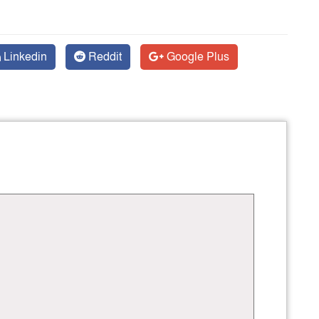
Linkedin
Reddit
Google Plus