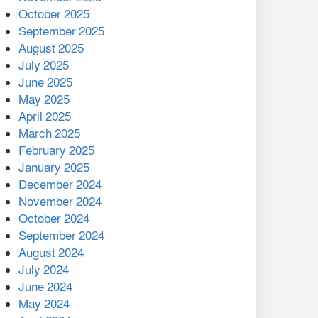
মালয়েশিয়ার প্রধানমন্ত্রীকে চিঠি
October 2025
দেয়ার পর ফোন তারেক
September 2025
রহমানের,গ্যাস সঙ্কট
August 2025
োকাবিলায় সহায়তার আশ্বাস
July 2025
June 2025
২২১ কোটি টাকা বেড়েছে
May 2025
রেলের আয়, কীভাবে?
April 2025
March 2025
এক বিলিয়ন ডলার বিনিয়োগ
February 2025
হবে আনোয়ারায়
January 2025
December 2024
বান্দরবানে বন্যায় ক্ষতিগ্রস্তদের
November 2024
মাঝে সহায়তা দিলেন সাচিং প্রু
October 2024
জেরী
September 2024
August 2024
July 2024
June 2024
May 2024