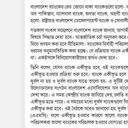
বাংলাদেশ ব্যাংকের রেড জোনে থাকা ব্যাংকগুলো হলো- বাংল
অব পাকিস্তান, ন্যাশনাল ব্যাংক, জনতা ব্যাংক, অগ্রণী ব
হলো- রাষ্ট্রায়ত্ত বাংলাদেশ ডেভেলপমেন্ট ব্যাংক ও সোনা
গতকাল সংবাদ সম্মেলনে বাংলাদেশ ব্যাংক জানায়, আগামী ব
বিষয়ে সিদ্ধান্ত দেয়া হবে। আন্তর্জাতিক চর্চা অনুসরণ ক
নিয়ে প্রণয়ন করা হবে নীতিমালা। ব্যাংকের নির্বাহী পরি
ধরনের অনুমানভিত্তিক কথা হচ্ছে। যে প্রক্রিয়ায় ব্যাংক
না। একইসঙ্গে বিনিয়োগকারীদের স্বার্থও দেখা হবে।
তিনি বলেন, যেসব ব্যাংক একীভূত হবে, ওই ব্যাংকগুলোর স
একীভূত হওয়ার প্রক্রিয়া শুরু হবে। ব্যাংক একীভূত হলে 
দুর্বল না হয় ও দুর্বল ব্যাংক যাতে ভালো হয়- এ দুটিই
উদ্যোক্তাদের সংগঠন বাংলাদেশ এসোসিয়েশন অব ব্যাংকসের
দেখা করে। এ সময় কেন্দ্রীয় ব্যাংক জানিয়ে দেয়, চলতি বছ
একীভূত হতে পারে। এ সময়ের মধ্যে দুর্বল ব্যাংকগুলো 
একীভূত করা হবে। ওই বৈঠকে আরও জানানো হয়, দুর্বল ব্য
(এএমসি)। ফলে একীভূত হওয়ার কারণে ভালো ব্যাংকগু
পরিচালকরা ভালো ব্যাংকের পরিচালক হওয়ার যোগ্যতা হ