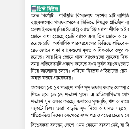
ডেস্ক রির্পোট:- পরিস্থিতি বিবেচনায় দেশের ৯টি বাণিজ
ব্যাংকগুলোর পারফরমেন্সের ভিত্তিতে নিয়ন্ত্রক প্রতিষ্ঠা
হেলথ ইনডেক্স (বিএইচআই) অ্যান্ড হিট ম্যাপ’ শীর্ষক ও
জোনে রাখা হয়েছে ২৯টি ব্যাংক এবং গ্রিন জোনে আছে ১৬টি
রয়েছে ৪টি। অর্ধবার্ষিক পারফরমেন্সের ভিত্তিতে প্রতিবেদনট
রেড জোনে থাকা ব্যাংকগুলো মূলত আর্থিকভাবে ভঙ্গুর অব
রয়েছে। আর গ্রিন জোনে থাকা ব্যাংকগুলো সূচকের দিক
সময় প্রতিবেদনটি প্রকাশ করেছে যখন দুর্বল ব্যাংকগুলো
নিয়ে আলোচনা চলছে। এদিকে নিয়ন্ত্রক প্রতিষ্ঠানের 
অফার করছে গ্রাহকদের।
সেক্ষেত্রে ১৩-১৪ শতাংশ পর্যন্ত সুদ অফার করছে কোন
দিতে হবে ১৬-১৭ শতাংশ সুদে। এ প্রতিযোগিতায় যোগ 
শতাংশ সুদ অফার করছে। ডলারের মূল্যবৃদ্ধি, ঋণ আদায়ে 
সংকটে ছিল। তারা বাড়তি সুদ দিয়ে আমানত সংগ্রহ ক
প্রতিশ্রুতিও দিচ্ছে। সেক্ষেত্রে সঞ্চয়পত্র ও বন্ডের চেয়
বিশ্লেষকরা বলছেন, দেশে এমন কোনো ব্যবসা নেই, যা