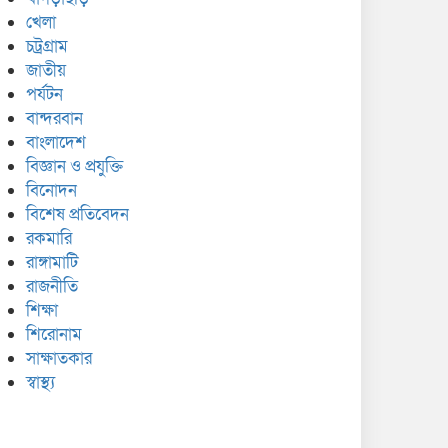
খেলা
চট্রগ্রাম
জাতীয়
পর্যটন
বান্দরবান
বাংলাদেশ
বিজ্ঞান ও প্রযুক্তি
বিনোদন
বিশেষ প্রতিবেদন
রকমারি
রাঙ্গামাটি
রাজনীতি
শিক্ষা
শিরোনাম
সাক্ষাতকার
স্বাস্থ্য