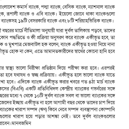
াদেশ কমার্স ব্যাংক, পদ্মা ব্যাংক, বেসিক ব্যাংক, ন্যাশনাল ব্যাংক
্যাংক, রূপালী ব্যাংক ও এবি ব্যাংক। ইয়েলো জোনে থাকা ব্যাংকগুলো
লী ব্যাংকসহ ১৯টি বেসরকারি ব্যাংক এবং ৮টি শরিয়াহভিত্তিক ব্যাংক।
ছরের মার্চে নীতিমালা অনুযায়ী যারা দুর্বল তালিকায় পড়বে, তাদের
রে কোন পদ্ধতিতে ও কী প্রক্রিয়া অনুসরণ করে ব্যাংক একীভূত হবে, তা
চালক ও মুখপাত্র মেজবাউল হক বলেন, ব্যাংক একীভূত হওয়া নিয়ে নানা
 একীভূত হোক না কেন, এতে আমানতকারীদের স্বার্থের কোনো হানি হবে
্বাস্থ্য ভালো নিরীক্ষা প্রতিষ্ঠান দিয়ে পরীক্ষা করা হবে। এরপরই
তা হবে যথাযথ ও স্বচ্ছ প্রক্রিয়ায়। একীভূত হলে ভালো ব্যাংক যাতে
 দেখা হবে। এদিকে ব্যাংক একীভূত করার খবরে গত ৪ঠা মার্চ ব্যাংক
 (বিএবি) একটি প্রতিনিধিদল কেন্দ্রীয় ব্যাংকের গভর্নরের সঙ্গে
রের মধ্যে ৭ থেকে ১০টি দুর্বল ব্যাংক সবল বা ভালো ব্যাংকের সঙ্গে
নিজেদের ইচ্ছায় একীভূত না হলে আগামী বছর থেকে তাদের চাপ দিয়ে
াংকের খারাপ সম্পদ (ঋণ) কিনে নেবে সম্পদ ব্যবস্থাপনা কোম্পানি
লোর খারাপ হয়ে পড়ার আশঙ্কা নেই। তবে দুর্বল ব্যাংকগুলোর
ারাবেন।মানবজমিন