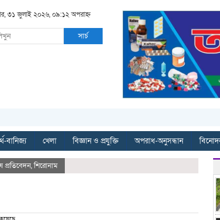
বার, ৩১ জুলাই ২০২৬, ০৯:১২ অপরাহ্ন
সার্চ
্থ-বানিজ্য
খেলা
বিজ্ঞান ও প্রযুক্তি
অপরাধ-অনুসন্ধান
বিনোদ
ষ প্রতিবেদন
,
শিরোনাম
 হয়েছে