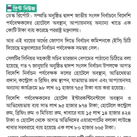
ডেস্ক রির্পোট:- সম্প্রতি অনুষ্ঠিত দ্বাদশ জাতীয় সংসদ নির্বাচনে বিদেশি
পর্যবেক্ষকদের হোটেলে অবস্থান, আপ্যায়নসহ অন্যান্য খাতে এক
কোটি টাকা ব্যয় করেছে পররাষ্ট্র মন্ত্রণালয়।
আর এই ব্যয়ের অর্থের জোগান দিতে নির্বাচন কমিশনকে (ইসি) চিঠি
দিয়েছে মন্ত্রণালয়ের নির্বাচন পর্যবেক্ষক সমন্বয় সেল।
সেলটির সিনিয়র সহকারী সচিব মারজান বেগমের পাঠানো চিঠিতে বলা
হয়েছে, গত ৭ জানুয়ারি অনুষ্ঠিত দ্বাদশ সংসদ নির্বাচন উপলক্ষে আগত
বিদেশি নির্বাচন পর্যবেক্ষক দলের হোটেলে অবস্থান, আতিথেয়তা
প্রদান, কন্ট্রোল ও ব্রিফিং রুম স্থাপন, যাতায়াত ভ্রমণ এবং আপ্যায়নসহ
অন্যান্য কার্যক্রমে ৯৮ লাখ ৬১ হাজার ৭৫৫ টাকা ব্যয় করা হয়েছে।
বিদেশি পর্যবেক্ষকদের হোটেল ইন্টারকন্টিনেন্টালে অবস্থান ও
আতিথেয়তায় ব্যয় সাত লাখ ৯৫ হাজার ৯৭৪ টাকা; হোটেলে কন্ট্রোল
রুম, ব্রিফিং রুম ও মিডিয়া রুম, খাবারে ব্যয় ১৫ লাখ ১৪ হাজার ৪২৪
টাকা ও হোটেল থেকে আগত অতিথিদের এয়ারপোর্টের বলাকা লাউঞ্জে
খাবার সরবরাহে ব্যয় হয়েছে এক লাখ ৮০ হাজার ৬৬৫ টাকা।