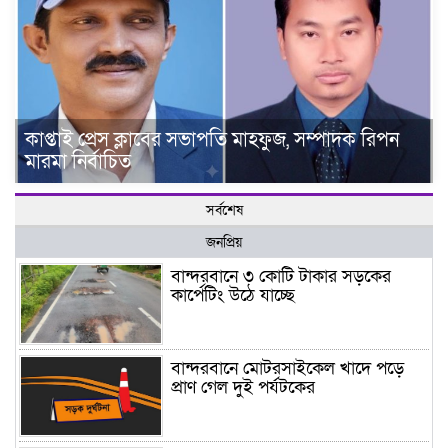
কাপ্তাই প্রেস ক্লাবের সভাপতি মাহফুজ, সম্পাদক রিপন
মারমা নির্বাচিত
সর্বশেষ
জনপ্রিয়
বান্দরবানে ৩ কোটি টাকার সড়কের
কার্পেটিং উঠে যাচ্ছে
বান্দরবানে মোটরসাইকেল খাদে পড়ে
প্রাণ গেল দুই পর্যটকের