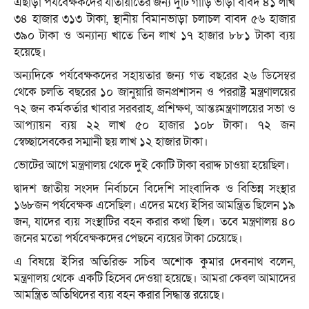
এছাড়া পর্যবেক্ষকদের যাতায়াতের জন্য দুটি গাড়ি ভাড়া বাবদ ৪১ লাখ
৩৪ হাজার ৩১৩ টাকা, স্থানীয় বিমানভাড়া চলাচল বাবদ ৫৬ হাজার
৩৯০ টাকা ও অন্যান্য খাতে তিন লাখ ১৭ হাজার ৮৮১ টাকা ব্যয়
হয়েছে।
অন্যদিকে পর্যবেক্ষকদের সহায়তার জন্য গত বছরের ২৬ ডিসেম্বর
থেকে চলতি বছরের ১০ জানুয়ারি জনপ্রশাসন ও পররাষ্ট্র মন্ত্রণালয়ের
৭২ জন কর্মকর্তার খাবার সরবরাহ, প্রশিক্ষণ, আন্তঃমন্ত্রণালয়ের সভা ও
আপ্যায়ন ব্যয় ২২ লাখ ৫০ হাজার ১০৮ টাকা। ৭২ জন
স্বেচ্ছাসেবকের সম্মানী ছয় লাখ ১২ হাজার টাকা।
ভোটের আগে মন্ত্রণালয় থেকে দুই কোটি টাকা বরাদ্দ চাওয়া হয়েছিল।
দ্বাদশ জাতীয় সংসদ নির্বাচনে বিদেশি সাংবাদিক ও বিভিন্ন সংস্থার
১৬৮জন পর্যবেক্ষক এসেছিল। এদের মধ্যে ইসির আমন্ত্রিত ছিলেন ১৯
জন, যাদের ব্যয় সংস্থাটির বহন করার কথা ছিল। তবে মন্ত্রণালয় ৪০
জনের মতো পর্যবেক্ষকদের পেছনে ব্যয়ের টাকা চেয়েছে।
এ বিষয়ে ইসির অতিরিক্ত সচিব অশোক কুমার দেবনাথ বলেন,
মন্ত্রণালয় থেকে একটি হিসেব দেওয়া হয়েছে। আমরা কেবল আমাদের
আমন্ত্রিত অতিথিদের ব্যয় বহন করার সিদ্ধান্ত রয়েছে।