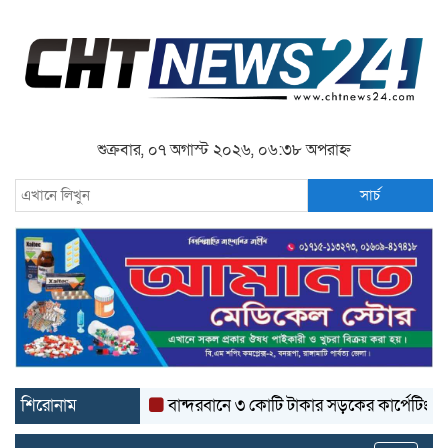
শুক্রবার, ০৭ অগাস্ট ২০২৬, ০৬:৩৮ অপরাহ্ন
সার্চ
শিরোনাম
বান্দরবানে ৩ কোটি টাকার সড়কের কার্পেটিং উঠে যাচ্