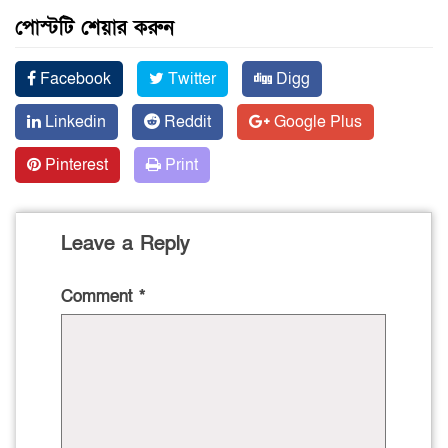
পোস্টটি শেয়ার করুন
Facebook
Twitter
Digg
Linkedin
Reddit
Google Plus
Pinterest
Print
Leave a Reply
Comment
*