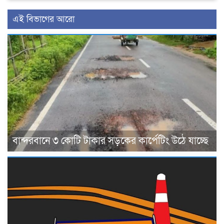
এই বিভাগের আরো
বান্দরবানে ৩ কোটি টাকার সড়কের কার্পেটিং উঠে যাচ্ছে