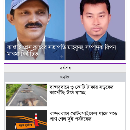
কাপ্তাই প্রেস ক্লাবের সভাপতি মাহফুজ, সম্পাদক রিপন
মারমা নির্বাচিত
সর্বশেষ
জনপ্রিয়
বান্দরবানে ৩ কোটি টাকার সড়কের
কার্পেটিং উঠে যাচ্ছে
বান্দরবানে মোটরসাইকেল খাদে পড়ে
প্রাণ গেল দুই পর্যটকের