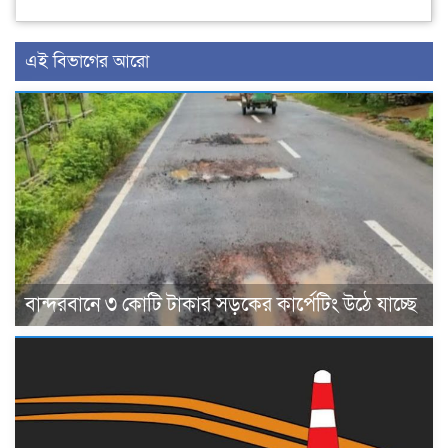
এই বিভাগের আরো
বান্দরবানে ৩ কোটি টাকার সড়কের কার্পেটিং উঠে যাচ্ছে