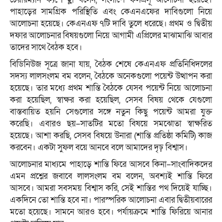
পাহাড়ের সামগ্রিক পরিস্থিতি এবং কেএনএফের দাবিগুলো নিয়ে
আলোচনা হয়েছে। কেএনএফ ৭টি দাবি তুলে ধরেছে। প্রথম ও দ্বিতীয়
দফার আলোচনার বিষয়গুলো নিয়ে আগামী এপ্রিলের মাঝামাঝি আবার
তাদের সাথে বৈঠক হবে।
বিডিনিউজ সূত্রে জানা যায়, বৈঠক শেষে কেএনএফ প্রতিনিধিদলের
সদস্য লালসংলম বম বলেন, বৈঠকে অনেকগুলো পয়েন্ট উত্থাপন করা
হয়েছে। তার মধ্যে প্রথম শান্তি বৈঠকে যেসব পয়েন্ট নিয়ে আলোচনা
করা হয়েছিল, স্বাক্ষর করা হয়েছিল, সেসব বিষয় থেকে যেগুলো
বাস্তবায়িত হয়নি সেগুলোর সঙ্গে নতুন কিছু পয়েন্ট আমরা যুক্ত
করেছি। এবারও ছয়–সাতটির মতো বিষয়ে সমঝোতা স্বাক্ষরিত
হয়েছে। আশা করছি, সেসব বিষয়ে উনারা (শান্তি প্রতিষ্ঠা কমিটি) কাজ
করবেন। একটা সুফল বয়ে আনবে বলে আমাদের দৃঢ় বিশ্বাস।
আলোচনার মাধ্যমে পাহাড়ে শান্তি ফিরে আসবে কিনা–সাংবাদিকদের
এমন প্রশ্নের জবাবে লালসংলম বম বলেন, অবশ্যই শান্তি ফিরে
আসবে। আমরা সবসময় বিশ্বাস করি, সেই শান্তির পথ দিয়েই যাচ্ছি।
একদিনে তো শান্তি হবে না। পারস্পরিক আলোচনা এবার দ্বিতীয়বারের
মতো হয়েছে। সামনে আরও হবে। পর্যায়ক্রমে শান্তি ফিরিয়ে আনার