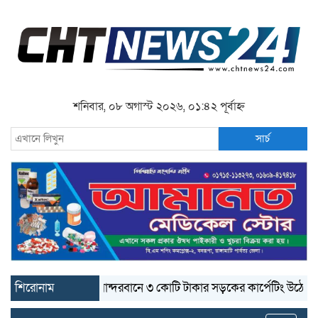
শনিবার, ০৮ অগাস্ট ২০২৬, ০১:৪২ পূর্বাহ্ন
সার্চ
শিরোনাম
বান্দরবানে ৩ কোটি টাকার সড়কের কার্পেটিং উঠে যাচ্ছে