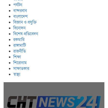
পর্যটন
বান্দরবান
বাংলাদেশ
বিজ্ঞান ও প্রযুক্তি
বিনোদন
বিশেষ প্রতিবেদন
রকমারি
রাঙ্গামাটি
রাজনীতি
শিক্ষা
শিরোনাম
সাক্ষাতকার
স্বাস্থ্য