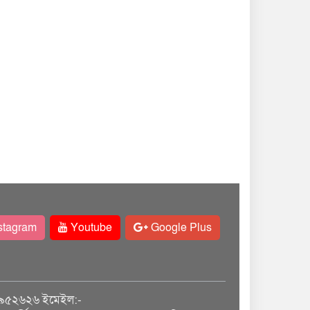
stagram
Youtube
Google Plus
৯৫২৬২৬ ইমেইল:-