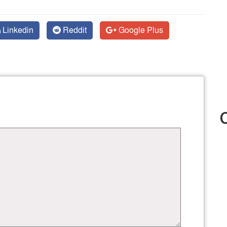
Linkedin
Reddit
Google Plus