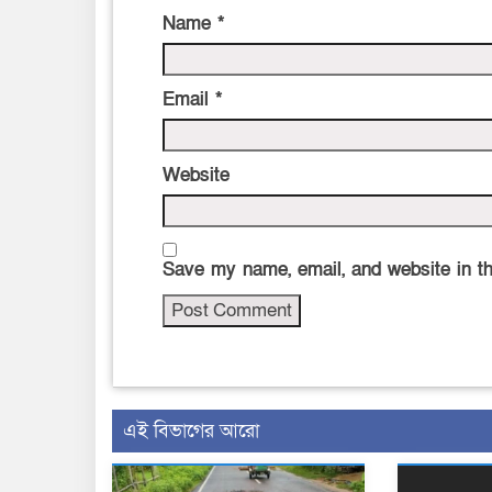
Name
*
Email
*
Website
Save my name, email, and website in th
এই বিভাগের আরো