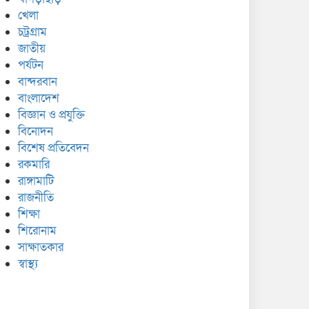
খেলা
চট্রগ্রাম
জাতীয়
পর্যটন
বান্দরবান
বাংলাদেশ
বিজ্ঞান ও প্রযুক্তি
বিনোদন
বিশেষ প্রতিবেদন
রকমারি
রাঙ্গামাটি
রাজনীতি
শিক্ষা
শিরোনাম
সাক্ষাতকার
স্বাস্থ্য