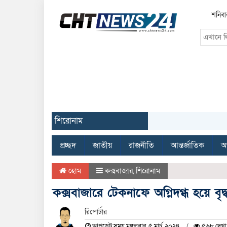
শনিবা
শিরোনাম
প্রচ্ছদ
জাতীয়
রাজনীতি
আন্তর্জাতিক
অর
হোম
কক্সবাজার
,
শিরোনাম
কক্সবাজারে টেকনাফে অগ্নিদগ্ধ হয়ে বৃদ
রিপোর্টার
আপডেট সময় মঙ্গলবার, ৫ মার্চ, ২০২৪
৫৬৮ দেখা