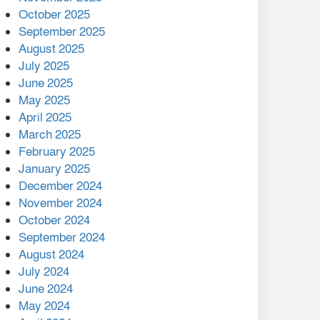
মালয়েশিয়ার প্রধানমন্ত্রীকে চিঠি
October 2025
দেয়ার পর ফোন তারেক
September 2025
রহমানের,গ্যাস সঙ্কট
August 2025
োকাবিলায় সহায়তার আশ্বাস
July 2025
June 2025
২২১ কোটি টাকা বেড়েছে
May 2025
রেলের আয়, কীভাবে?
April 2025
March 2025
এক বিলিয়ন ডলার বিনিয়োগ
February 2025
হবে আনোয়ারায়
January 2025
December 2024
বান্দরবানে বন্যায় ক্ষতিগ্রস্তদের
November 2024
মাঝে সহায়তা দিলেন সাচিং প্রু
October 2024
জেরী
September 2024
August 2024
July 2024
June 2024
May 2024