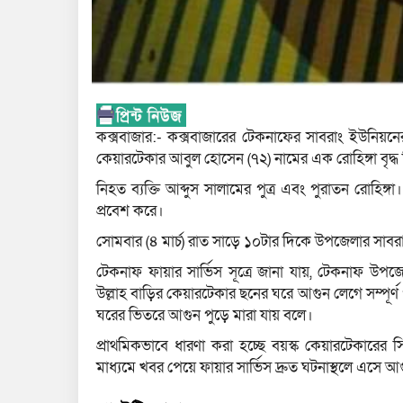
কক্সবাজার:- কক্সবাজারের টেকনাফের সাবরাং ইউনিয়নে
কেয়ারটেকার আবুল হোসেন (৭২) নামের এক রোহিঙ্গা বৃদ্ধ
নিহত ব্যক্তি আব্দুস সালামের পুত্র এবং পুরাতন রোহ
প্রবেশ করে।
সোমবার (৪ মার্চ) রাত সাড়ে ১০টার দিকে উপজেলার সাব
টেকনাফ ফায়ার সার্ভিস সূত্রে জানা যায়, টেকনাফ উপ
উল্লাহ বাড়ির কেয়ারটেকার ছনের ঘরে আগুন লেগে সম্পূর্ণ
ঘরের ভিতরে আগুন পুড়ে মারা যায় বলে।
প্রাথমিকভাবে ধারণা করা হচ্ছে বয়স্ক কেয়ারটেকারের সি
মাধ্যমে খবর পেয়ে ফায়ার সার্ভিস দ্রুত ঘটনাস্থলে এসে আগ