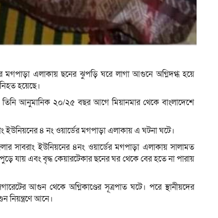
ম
র মগপাড়া এলাকায় ছনের ঝুপড়ি ঘরে লাগা আগুনে অগ্নিদগ্ধ হয়ে
 নিহত হয়েছে।
িঙ্গা। তিনি আনুমানিক ২০/২৫ বছর আগে মিয়ানমার থেকে বাংলাদেশে
রাং ইউনিয়নের ৪ নং ওয়ার্ডের মগপাড়া এলাকায় এ ঘটনা ঘটে।
জেলার সাবরাং ইউনিয়নের ৪নং ওয়ার্ডের মগপাড়া এলাকায় সালামত
 পুড়ে যায় এবং বৃদ্ধ কেয়ারটেকার ছনের ঘর থেকে বের হতে না পারায়
গারেটের আগুন থেকে অগ্নিকাণ্ডের সূত্রপাত ঘটে। পরে স্থানীয়দের
ুন নিয়ন্ত্রণে আনে।