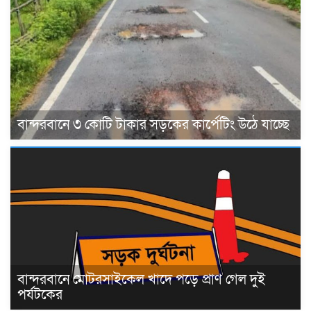
বান্দরবানে ৩ কোটি টাকার সড়কের কার্পেটিং উঠে যাচ্ছে
বান্দরবানে মোটরসাইকেল খাদে পড়ে প্রাণ গেল দুই
পর্যটকের