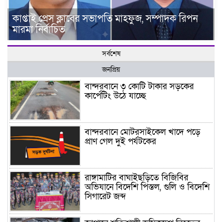
কাপ্তাই প্রেস ক্লাবের সভাপতি মাহফুজ, সম্পাদক রিপন
মারমা নির্বাচিত
সর্বশেষ
জনপ্রিয়
বান্দরবানে ৩ কোটি টাকার সড়কের
কার্পেটিং উঠে যাচ্ছে
বান্দরবানে মোটরসাইকেল খাদে পড়ে
প্রাণ গেল দুই পর্যটকের
রাঙ্গামাটির বাঘাইছড়িতে বিজিবির
অভিযানে বিদেশি পিস্তল, গুলি ও বিদেশি
সিগারেট জব্দ