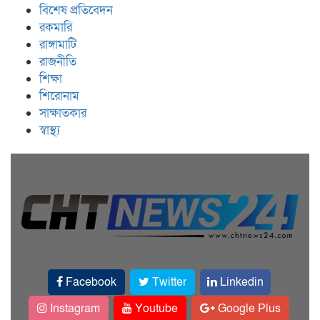
বিশেষ প্রতিবেদন
রকমারি
রাঙ্গামাটি
রাজনীতি
শিক্ষা
শিরোনাম
সাক্ষাতকার
স্বাস্থ্য
Facebook
Twitter
Linkedin
Instagram
Youtube
Google Plus