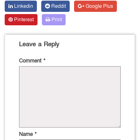
Linkedin
Reddit
Google Plus
Pinterest
Print
Leave a Reply
Comment
*
Name
*