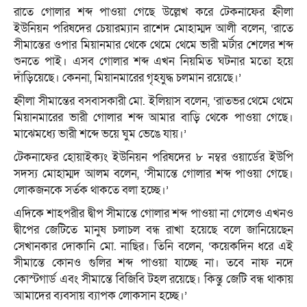
রাতে গোলার শব্দ পাওয়া গেছে উল্লেখ করে টেকনাফের হ্নীলা
ইউনিয়ন পরিষদের চেয়ারম্যান রাশেদ মোহাম্মদ আলী বলেন, ‘রাতে
সীমান্তের ওপার মিয়ানমার থেকে থেমে থেমে ভারী মর্টার শেলের শব্দ
শুনতে পাই। এসব গোলার শব্দ এখন নিয়মিত ঘটনার মতো হয়ে
দাঁড়িয়েছে। কেননা, মিয়ানমারের গৃহযুদ্ধ চলমান রয়েছে।’
হ্নীলা সীমান্তের বসবাসকারী মো. ইলিয়াস বলেন, ‘রাতভর থেমে থেমে
মিয়ানমারের ভারী গোলার শব্দ আমার বাড়ি থেকে পাওয়া গেছে।
মাঝেমধ্যে ভারী শব্দে ভয়ে ঘুম ভেঙে যায়।’
টেকনাফের হোয়াইক্যং ইউনিয়ন পরিষদের ৮ নম্বর ওয়ার্ডের ইউপি
সদস্য মোহাম্মদ আলম বলেন, ‘সীমান্তে গোলার শব্দ পাওয়া গেছে।
লোকজনকে সর্তক থাকতে বলা হচ্ছে।’
এদিকে শাহপরীর দ্বীপ সীমান্তে গোলার শব্দ পাওয়া না গেলেও এখনও
দ্বীপের জেটিতে মানুষ চলাচল বন্ধ রাখা হয়েছে বলে জানিয়েছেন
সেখানকার দোকানি মো. নাছির। তিনি বলেন, ‘কয়েকদিন ধরে এই
সীমান্তে কোনও গুলির শব্দ পাওয়া যাচ্ছে না। তবে নাফ নদে
কোস্টগার্ড এবং সীমান্তে বিজিবি টহল রয়েছে। কিন্তু জেটি বন্ধ থাকায়
আমাদের ব্যবসায় ব্যাপক লোকসান হচ্ছে।’