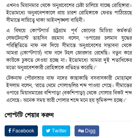
এখনও মিয়ানমার থেকে অনুপ্রবেশের চেষ্টা চালিয়ে যাচ্ছে রোহিঙ্গারা।
ইতোমধ্যে অনুপ্রবেশকালে প্রায় চারশ রোহিঙ্গাকে ফেরত পাঠিয়েছে
সীমান্তে দায়িত্বে থাকা আইনশৃঙ্খলা বাহিনী।
এ বিষয়ে কোস্টগার্ড চট্রগ্রাম পূর্ব জোনের মিডিয়া কর্মকর্তা
লেফটেন্যান্ট তাহসিন রহমান বলেন, ‘ওপারের চলমান যুদ্ধের
পরিস্থিতিতে নাফ নদ দিয়ে সীমান্তে অনুপ্রবেশের সম্ভাবনা থেকে
আমরা (কোস্টগার্ড) নাফ নদে টহল জোরদার রেখেছি। নতুন করে
কাউকে ঢুকতে দেওয়া হচ্ছে না। ইতোমধ্যে আমরা দুই শতাধিকের
মতো অনুপ্রবেশকারী রোহিঙ্গাকে প্রতিহত করেছি।’
টেকনাফ পৌরসভার নাফ নদের কাছাকাছি বসবাসকারী মোহাম্মদ
ইসলাম বলেন, ‘রাতে থেমে গোলাগুলির শব্দ পাওয়া গেছে। সীমান্তের
ওপারে মিয়ানমারের বশিপাড়া (বকশিপাড়া) থেকে গোলার বিকট শব্দ
এসেছে। অনেক সময় ভারী গোলার শব্দে মনে হয় ভূমিকম্প হচ্ছে।’
পোস্টটি শেয়ার করুন
Facebook
Twitter
Digg