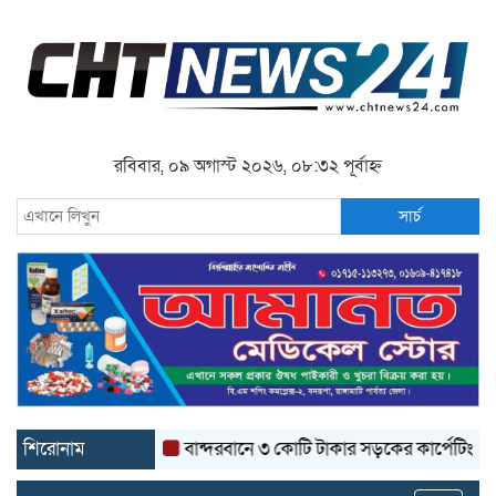
রবিবার, ০৯ অগাস্ট ২০২৬, ০৮:৩২ পূর্বাহ্ন
সার্চ
শিরোনাম
বান্দরবানে ৩ কোটি টাকার সড়কের কার্পেটিং উঠে যাচ্ছ