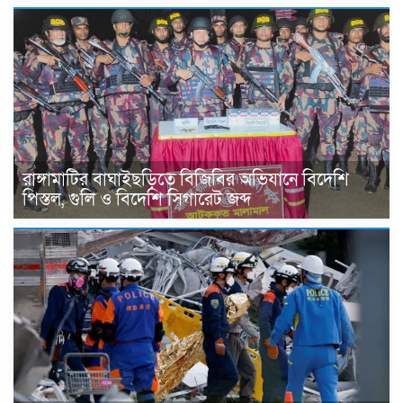
রাঙ্গামাটির বাঘাইছড়িতে বিজিবির অভিযানে বিদেশি
পিস্তল, গুলি ও বিদেশি সিগারেট জব্দ