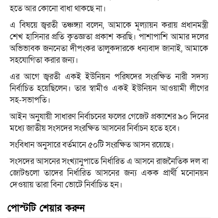
হতে আর কোনো বাধা থাকছে না।
এ বিষয়ে জ্বরতী তঞ্চঙ্গ্যা বলেন, আমাকে মূল্যায়ন করায় প্রধানমন্ত্রী
শেখ হাসিনার প্রতি কৃতজ্ঞতা প্রকাশ করছি। পাশাপাশি আমার দলের
অভিভাবক জননেতা দীপংকর তালুকদারকে ধন্যবাদ জানাই, আমাকে
সহযোগিতা করার জন্য।
এর আগে জ্বরতী একই ইউনিয়ন পরিষদের সংরক্ষিত নারী সদস্য
নির্বাচিত হয়েছিলেন। তার স্বামীও একই ইউনিয়ন আওয়ামী লীগের
সহ-সভাপতি।
আইন অনুযায়ী সাধারণ নির্বাচনের ফলের গেজেট প্রকাশের ৯০ দিনের
মধ্যে জাতীয় সংসদের সংরক্ষিত আসনের নির্বাচন হতে হবে।
সংবিধান অনুসারে বর্তমানে ৫০টি সংরক্ষিত আসন রয়েছে।
সংসদের আসনের সংখ্যানুপাতে নির্ধারিত এ আসনে রাজনৈতিক দল বা
জোটগুলো তাদের নির্ধারিত আসনের জন্য একক প্রার্থী মনোনয়ন
দেওয়ায় তারা বিনা ভোটে নির্বাচিত হন।
পোস্টটি শেয়ার করুন