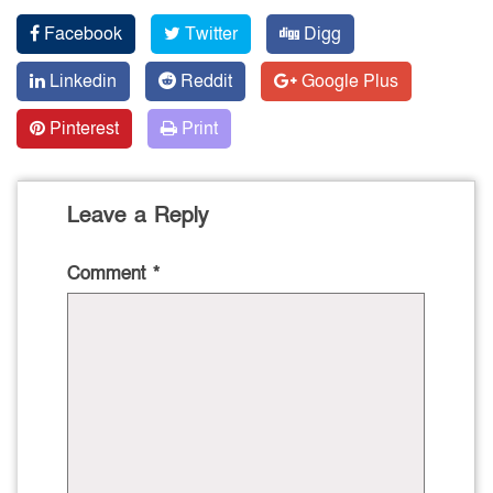
Facebook
Twitter
Digg
Linkedin
Reddit
Google Plus
Pinterest
Print
Leave a Reply
Comment
*