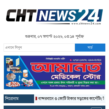
শুক্রবার, ০৭ অগাস্ট ২০২৬, ০৩:১৪ পূর্বাহ্ন
সার্চ
শিরোনাম
বান্দরবানে ৩ কোটি টাকার সড়কের কার্পেটিং উঠে যাচ্ছ