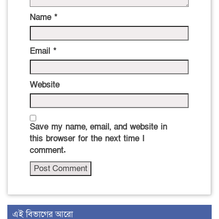
Name
*
Email
*
Website
Save my name, email, and website in
this browser for the next time I
comment.
এই বিভাগের আরো