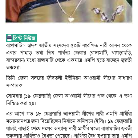
রাঙ্গামাটি:- দ্বাদশ জাতীয় সংসদের ৫০টি সংরক্ষিত নারী আসন থেকে
এবার পাহাড় তথা তিন পার্বত্য জেলার (রাঙ্গামাটি, খাগড়াছড়ি,
বান্দরবান) মধ্যে রাঙ্গামাটি থেকে একমাত্র এমপি হতে যাচ্ছেন জ্বরতী
তঞ্চঙ্গ্যা।
তিনি জেলা সদরের জীবতলী ইউনিয়ন আওয়ামী লীগের সাধারণ
সম্পাদক।
সোমবার (১৯ ফেব্রুয়ারি) জেলা আওয়ামী লীগের পক্ষ থেকে এ তথ্য
নিশ্চিত করা হয়।
এর আগে গত ১৮ ফেব্রুয়ারি আওয়ামী লীগের নারী এমপি প্রার্থীরা
মনোনয়নপত্র জমা দিয়েছিলেন নির্বাচন কমিশনে (ইসি)। ১৯ ফেব্রুয়ারি
যাচাই বাছাই শেষে দলের অন্যান্য নারী প্রার্থীর মতো রাঙ্গামাটির জ্বরতী
তঞ্চঙ্গ্যার প্রার্থিতাও বৈধতা পেয়েছে। প্রার্থিতা বৈধ হওয়ায় তার এমপি