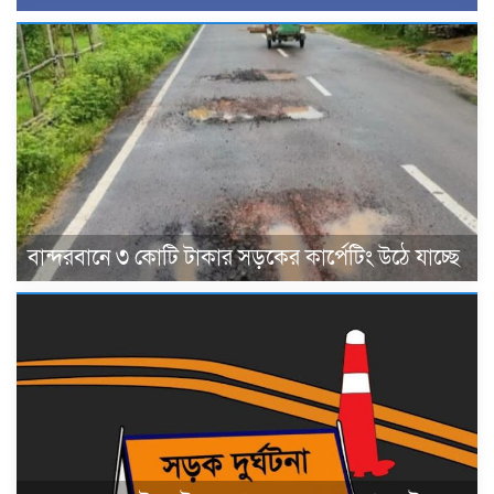
বান্দরবানে ৩ কোটি টাকার সড়কের কার্পেটিং উঠে যাচ্ছে