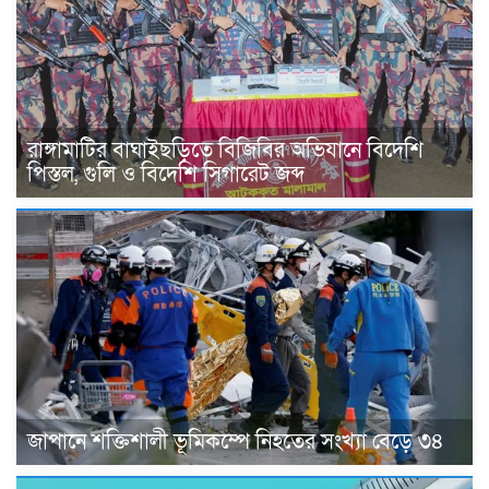
রাঙ্গামাটির বাঘাইছড়িতে বিজিবির অভিযানে বিদেশি
পিস্তল, গুলি ও বিদেশি সিগারেট জব্দ
জাপানে শক্তিশালী ভূমিকম্পে নিহতের সংখ্যা বেড়ে ৩৪