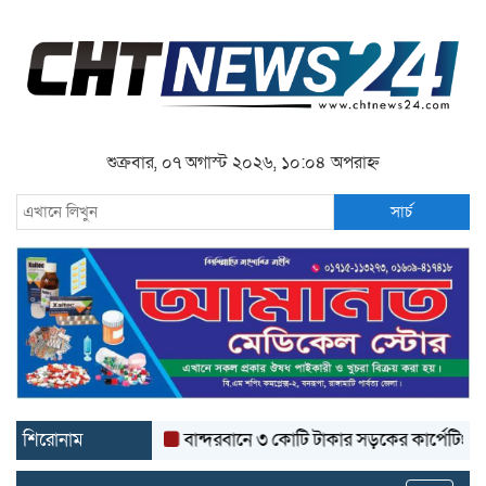
শুক্রবার, ০৭ অগাস্ট ২০২৬, ১০:০৪ অপরাহ্ন
সার্চ
শিরোনাম
বান্দরবানে ৩ কোটি টাকার সড়কের কার্পেটিং উঠে যাচ্