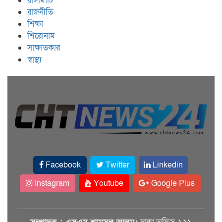
রাঙ্গামাটি
রাজনীতি
শিক্ষা
শিরোনাম
সাক্ষাতকার
স্বাস্থ্য
Facebook
Twitter
Linkedin
Instagram
Youtube
Google Plus