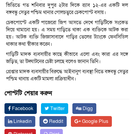
ভিত্তিতে গত শনিবার দুপুর ২টার দিকে র‌্যাব ১২-এর একটি দল
বঙ্গবন্ধু সেতুর পশ্চিম থানার গোলচত্বরে চেকপোস্ট বসায়।
চেকপোস্টে একটি পাজেরো জিপ আসতে দেখে গাড়িটিকে সংকেত
দিয়ে থামানো হয়। এ সময় গাড়িতে থাকা এক ব্যক্তিকে আটক করা
হয়। আটক ব্যক্তি জিজ্ঞাসাবাদে গাড়ির তেলের ট্যাংকে ফেনসিডিল
থাকার কথা স্বীকার করেন।
গাড়িটি মাদক ব্যবসায়ীর কাছে কীভাবে এলো এবং কারা এর সঙ্গে
জড়িত, তা উদ্ঘাটনের চেষ্টা চলছে বলেও জানান তিনি।
গ্রেপ্তার মাদক ব্যবসায়ীর বিরুদ্ধে আইনানুগ ব্যবস্থা নিতে বঙ্গবন্ধু সেতুর
পশ্চিম থানায় একটি মামলা প্রক্রিয়াধীন।
পোস্টটি শেয়ার করুন
Facebook
Twitter
Digg
Linkedin
Reddit
Google Plus