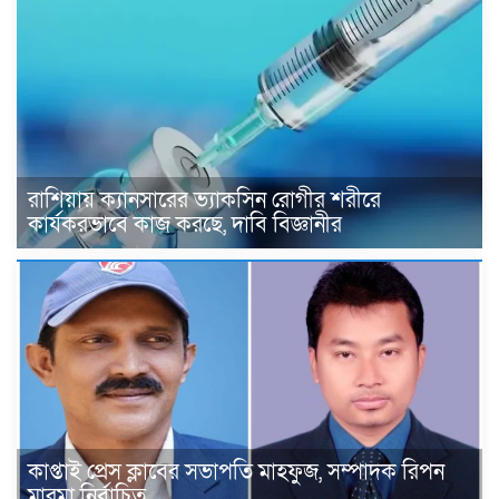
রাশিয়ায় ক্যানসারের ভ্যাকসিন রোগীর শরীরে
কার্যকরভাবে কাজ করছে, দাবি বিজ্ঞানীর
কাপ্তাই প্রেস ক্লাবের সভাপতি মাহফুজ, সম্পাদক রিপন
মারমা নির্বাচিত