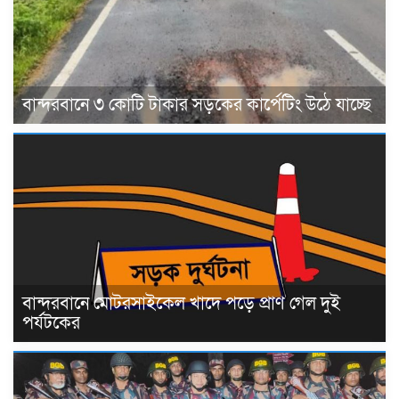
বান্দরবানে ৩ কোটি টাকার সড়কের কার্পেটিং উঠে যাচ্ছে
বান্দরবানে মোটরসাইকেল খাদে পড়ে প্রাণ গেল দুই
পর্যটকের