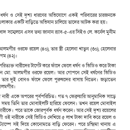
ে ধর্ষণ ও সেই দৃশ্য ধারণের অভিযোগে একই পরিবারের চারজনকে
সিক এলাকার একটি বাড়িতে অভিযান চালিয়ে তাদের আটক করা হয়।
ম
 সংবাদ সম্মেলনে এসব তথ্য জানান র‌্যাব-৫-এর সিইও লে. কর্নেল মুনীম
ীর ওরফে রয়েল (৪০), তার স্ত্রী হেলেনা খাতুন (৩০), হেলেনার
েগম (৪২)।
মী পরিত্যক্ত নারীদের টার্গেট করে ফাঁদে ফেলে ধর্ষণ ও ভিডিও করে টাকা
রতেন মো. আলমগীর ওরফে রয়েল। আর গোপনে সেই ধর্ষণের ভিডিও
 ও তার দুই বোনও ফাঁদে ফেলে পুরুষদের বাসায় নিতেন। জড়াতেন
 আলমগীর।
ী নারী একে অপরের পূর্বপরিচিত। গত ৭ ফেব্রুয়ারি আনুমানিক সাড়ে
এ সময় তিনি তার মোবাইলটি হারিয়ে ফেলেন। তখন রয়েল মোবাইল
ারীকে। পরে তাকে জোরপূর্বক ধর্ষণ করেন। আর সেই দৃশ্য রয়েলের
োগী ওই নারীকে সেই ভিডিও দেখিয়ে ৫ লাখ টাকা দাবি করে রয়েল ও
্ট্যাম্পে সই দিয়ে কোনোমতে বাড়ি ফেরেন। পরে চন্দ্রিমা থানায় এ