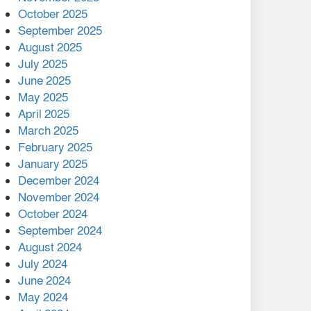
মালয়েশিয়ার প্রধানমন্ত্রীকে চিঠি
October 2025
দেয়ার পর ফোন তারেক
September 2025
রহমানের,গ্যাস সঙ্কট
August 2025
োকাবিলায় সহায়তার আশ্বাস
July 2025
June 2025
২২১ কোটি টাকা বেড়েছে
May 2025
রেলের আয়, কীভাবে?
April 2025
March 2025
এক বিলিয়ন ডলার বিনিয়োগ
February 2025
হবে আনোয়ারায়
January 2025
December 2024
বান্দরবানে বন্যায় ক্ষতিগ্রস্তদের
November 2024
মাঝে সহায়তা দিলেন সাচিং প্রু
October 2024
জেরী
September 2024
August 2024
July 2024
June 2024
May 2024