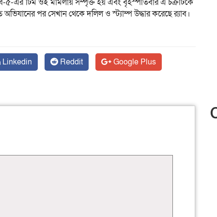
াব-৫-এর টিম ওই মামলায় সম্পৃক্ত হয় এবং বৃহস্পতিবার এ চক্রটিকে
িযানের পর সেখান থেকে দলিল ও স্ট্যাম্প উদ্ধার করেছে র‌্যাব।
Linkedin
Reddit
Google Plus