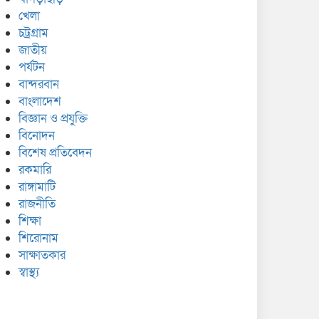
খেলা
চট্রগ্রাম
জাতীয়
পর্যটন
বান্দরবান
বাংলাদেশ
বিজ্ঞান ও প্রযুক্তি
বিনোদন
বিশেষ প্রতিবেদন
রকমারি
রাঙ্গামাটি
রাজনীতি
শিক্ষা
শিরোনাম
সাক্ষাতকার
স্বাস্থ্য