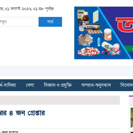
ার, ০১ অগাস্ট ২০২৬, ০১:৩৮ পূর্বাহ্ন
সার্চ
্থ-বানিজ্য
খেলা
বিজ্ঞান ও প্রযুক্তি
অপরাধ-অনুসন্ধান
বিনোদ
রের ৪ জন গ্রেপ্তার
দেখা হয়েছে