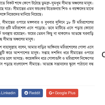
 বিকট শব্দে কেপে উঠেছে তুমব্রু–ঘুমধুম সীমান্ত অঞ্চলের মানুষ।
ে ঘরে। সীমান্তের এমন ভয়ংকর উত্তেজনায় শিশু ও বয়ষ্কদের মাঝে
্গে নিজেদের মানিয়ে নিয়েছে।
সীমান্তের ওপারে মঙ্গলবার ও বুধবার দুদিনে ১৮ টি মর্টারশেলের
এপারে ৩টি মর্টারশেল এসে পড়েছে। তবে মাটিতে এসে পড়ায় কোনো
সতর্ক অবস্থায় রয়েছেন। ভয়ের তেমন কিছু না থাকলেও আতঙ্কে ঘরবাড়ি
ছে সীমান্ত অঞ্চলের মানুষ।
রকাশ বাহাদুল্লাহ বলেন, আমার বাড়ির আঙ্গিনায় মর্টারশেলের গোলা এসে
ুটি করে আশপাশের মানুষ। সপ্তাহ দশদিন ধরে সীমান্তের ওপারে
 সংঘাত চলে আসছে। কয়েকদিন ধরে গোলাগুলি ও মর্টারশেল নিক্ষেপের
 পড়ছে বাংলাদেশ সীমান্তে। আতঙ্কে সন্তানদের স্কুলে পাঠানো বন্ধ
Linkedin
Reddit
Google Plus