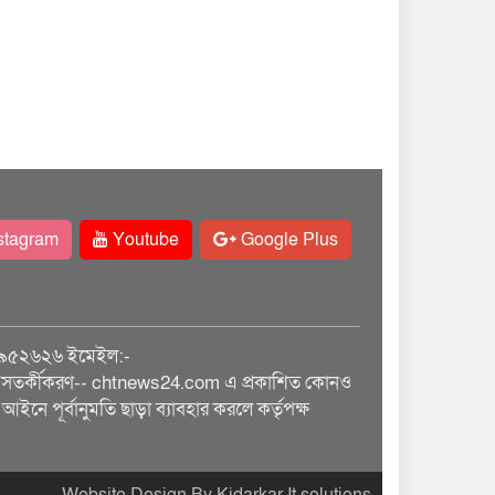
stagram
Youtube
Google Plus
৯৫২৬২৬ ইমেইল:-
তর্কীকরণ-- chtnews24.com এ প্রকাশিত কোনও
আইনে পূর্বানুমতি ছাড়া ব্যাবহার করলে কর্তৃপক্ষ
Website Design By Kidarkar It solutions