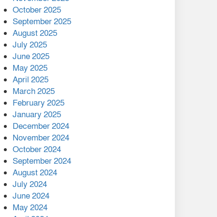
মালয়েশিয়ার প্রধানমন্ত্রীকে চিঠি
October 2025
দেয়ার পর ফোন তারেক
September 2025
রহমানের,গ্যাস সঙ্কট
August 2025
োকাবিলায় সহায়তার আশ্বাস
July 2025
June 2025
২২১ কোটি টাকা বেড়েছে
May 2025
রেলের আয়, কীভাবে?
April 2025
March 2025
এক বিলিয়ন ডলার বিনিয়োগ
February 2025
হবে আনোয়ারায়
January 2025
December 2024
বান্দরবানে বন্যায় ক্ষতিগ্রস্তদের
November 2024
মাঝে সহায়তা দিলেন সাচিং প্রু
October 2024
জেরী
September 2024
August 2024
July 2024
June 2024
May 2024