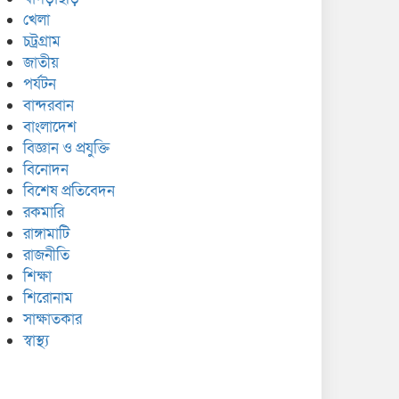
খেলা
চট্রগ্রাম
জাতীয়
পর্যটন
বান্দরবান
বাংলাদেশ
বিজ্ঞান ও প্রযুক্তি
বিনোদন
বিশেষ প্রতিবেদন
রকমারি
রাঙ্গামাটি
রাজনীতি
শিক্ষা
শিরোনাম
সাক্ষাতকার
স্বাস্থ্য