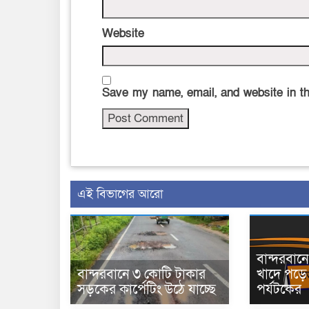
Website
Save my name, email, and website in th
এই বিভাগের আরো
বান্দরবা
বান্দরবানে ৩ কোটি টাকার
খাদে পড়ে 
সড়কের কার্পেটিং উঠে যাচ্ছে
পর্যটকের