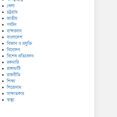
খেলা
চট্রগ্রাম
জাতীয়
পর্যটন
বান্দরবান
বাংলাদেশ
বিজ্ঞান ও প্রযুক্তি
বিনোদন
বিশেষ প্রতিবেদন
রকমারি
রাঙ্গামাটি
রাজনীতি
শিক্ষা
শিরোনাম
সাক্ষাতকার
স্বাস্থ্য