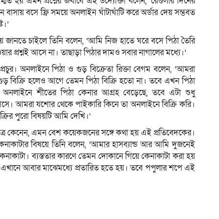
ত হয় এমন প্রশ্নের জবাবে এই উদ্যোক্তা বলেন, ‘রেগুলার দিনের
ন বাসায় বসে ফ্রি সময়ে অনলাইন ঘাঁটাঘাঁটি করে অর্ডার দেয় সম্ভবত
ট।’
ষয়ে জানতে চাইলে তিনি বলেন, ‘আমি নিজ হাতে ঘরে বসে পিঠা তৈরি
য়ার প্রশ্নই আসে না। তাছাড়া পিঠার দামও সবার নাগালের মধ্যে।’
রচুর। অনলাইনে পিঠা ও গুড় বিক্রেতা রিক্তা বেগম বলেন, ‘আমরা
গুড় বিক্রি হলেও আগে তেমন পিঠা বিক্রি হতো না। তবে এখন পিঠা
 অনলাইনে শীতের পিঠা কেনার আগ্রহ বেড়েছে‌, তবে এটা শুধু
 আসে। আমরা যশোর থেকে পাইকারি কিনে তা অনলাইনে বিক্রি করি।
ক্রির পুরো বিষয়টি আমি দেখি।‘
সপত্র কেনেন, এমন বেশ কয়েকজনের সঙ্গে কথা হয় এই প্রতিবেদকের।
েনাকাটার বিষয়ে তিনি বলেন, ‘আমার হাসব্যান্ড আর আমি দুজনেই
েনাকাটা। ব্যস্ততার কারণে তেমন দোকানে গিয়ে কেনাকাটা করা হয়
ে এখানে আবার মাঝেমধ্যে প্রতারিত হতে হয়। তবে পপুলার শপে এই