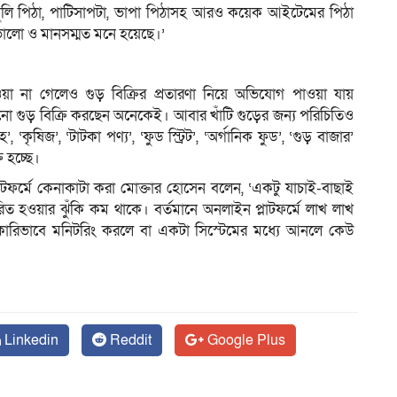
ুলি পিঠা, পাটিসাপটা, ভাপা পিঠাসহ আরও কয়েক আইটেমের পিঠা
 ভালো ও মানসম্মত মনে হয়েছে।’
া না গেলেও গুড় বিক্রির প্রতারণা নিয়ে অভিযোগ পাওয়া যায়
ো গুড় বিক্রি করছেন অনেকেই। আবার খাঁটি গুড়ের জন্য পরিচিতিও
, ‘কৃষিজ’, ‘টাটকা পণ্য’, ‘ফুড স্ট্রিট’, ‘অর্গানিক ফুড’, ‘গুড় বাজার’
 হচ্ছে।
াটফর্মে কেনাকাটা করা মোক্তার হোসেন বলেন, ‘একটু যাচাই-বাছাই
ত হওয়ার ঝুঁকি কম থাকে। বর্তমানে অনলাইন প্লাটফর্মে লাখ লাখ
কারিভাবে মনিটরিং করলে বা একটা সিস্টেমের মধ্যে আনলে কেউ
Linkedin
Reddit
Google Plus