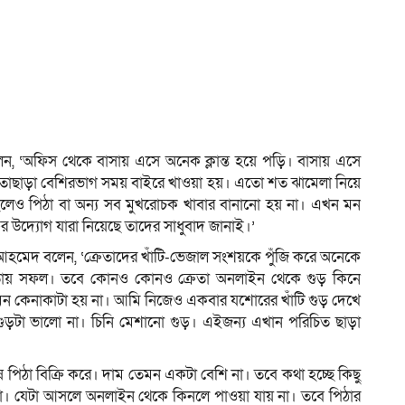
ন, ‘অফিস থেকে বাসায় এসে অনেক ক্লান্ত হয়ে পড়ি। বাসায় এসে
ার। তাছাড়া বেশিরভাগ সময় বাইরে খাওয়া হয়। এতো শত ঝামেলা নিয়ে
ে হলেও পিঠা বা অন্য সব মুখরোচক খাবার বানানো হয় না। এখন মন
 উদ্যোগ যারা নিয়েছে তাদের সাধুবাদ জানাই।’
 আহমেদ বলেন, ‘ক্রেতাদের খাঁটি-ভেজাল সংশয়কে পুঁজি করে অনেকে
রেতায় সফল। তবে কোনও কোনও ক্রেতা অনলাইন থেকে গুড় কিনে
েমন কেনাকাটা হয় না। আমি নিজেও একবার যশোরের খাঁটি গুড় দেখে
 গুড়টা ভালো না। চিনি মেশানো গুড়। এইজন্য এখান পরিচিত ছাড়া
পিঠা বিক্রি করে। দাম তেমন একটা বেশি না। তবে কথা হচ্ছে কিছু
দা। যেটা আসলে অনলাইন থেকে কিনলে পাওয়া যায় না। তবে পিঠার