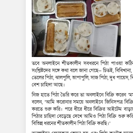
তবে অনলাইনে শীতকালীন সবধরনে পিঠা পাওয়া কঠিন
সংশ্লিষ্টদের সঙ্গে কথা বলে জানা গেছে— চিতই, বিবিখানা
তেলের পিঠা, ঝালপুলি, ভাপাপুলি, সাজ পিঠা, দুধ পায়েস, বি
বেশ চাহিদা আছে।
নিজ হাতে পিঠা তৈরি করে তা অনলাইনে বিক্রি করেন ‘মম’
বলেন, ‘আমি করোনার সময়ে অনলাইনে জিনিসপত্র বিক্রির
করতে শুরু করি। পরে ধীরে ধীরে বিক্রির আইটেম বাড়
পিঠার চাহিদা বেড়েছে দেখে আমিও পিঠা বিক্রি শুরু কর
বিভিন্ন ধরনের শীতকালীন পিঠা বিক্রি করছি‌।’