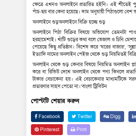
ক্ষেত্রে এখনও অনলাইনে প্রতারিত হইনি। এই শীতেই প
পাঁচ-ছয় বার কেনা হয়েছে। দাম অনুযায়ী পিঠাগুলো বেশ
অনলাইনে গুড়অনলাইনে বিক্রি হচ্ছে গুড়
অনলাইনে পিঠা বিক্রির বিষয়ে অভিযোগ তেমনটা পাওয়
হরহামেশাই। খাঁটি গুড়ের কথা বলে ভেজাল ও চিনি মেশান
পেয়েছে কিছু প্রতিষ্ঠান। বিশেষ করে ‘ঘরের বাজার’, ‘সুন্নাহ’
ইত্যাদি নামের অনলাইন পেইজ থেকে গুড় নিয়মিতই বিক্রি
অনলাইন থেকে গুড় কেনার বিষয়ে নিয়মিত অনলাইন প্ল
করে বা রিভিউ দেখে অনলাইন থেকে পণ্য কিনলে প্রতারি
টাকার বেচাকেনা হয়। এই বেচাকেনার মাধ্যমটিকে সর
প্রতারণার সাহস পেতো না।’বাংলা ট্রিবিউন
পোস্টটি শেয়ার করুন
Facebook
Twitter
Digg
Pinterest
Print