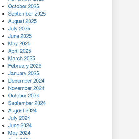
মালয়েশিয়ার প্রধানমন্ত্রীকে চিঠি
October 2025
দেয়ার পর ফোন তারেক
September 2025
রহমানের,গ্যাস সঙ্কট
August 2025
োকাবিলায় সহায়তার আশ্বাস
July 2025
June 2025
২২১ কোটি টাকা বেড়েছে
May 2025
রেলের আয়, কীভাবে?
April 2025
March 2025
এক বিলিয়ন ডলার বিনিয়োগ
February 2025
হবে আনোয়ারায়
January 2025
December 2024
বান্দরবানে বন্যায় ক্ষতিগ্রস্তদের
November 2024
মাঝে সহায়তা দিলেন সাচিং প্রু
October 2024
জেরী
September 2024
August 2024
July 2024
June 2024
May 2024