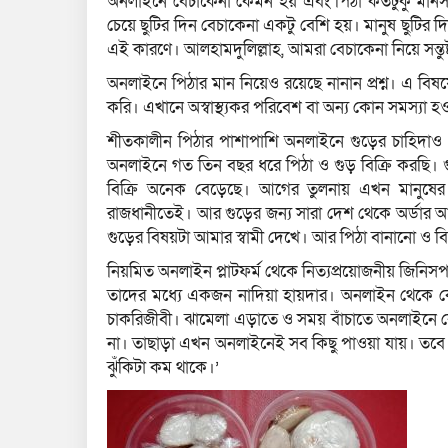
অনলাইনে বেচাকেনা কেমন হয় এবং পিঠা কতটুকু মানসম্ম
চেয়ে ছুটির দিন বেচাকেনা একটু বেশি হয়। মানুষ ছুটির দি
এই কারণে। আলহামদুলিল্লাহ, আমরা বেচাকেনা নিয়ে সন্তুষ্
অনলাইনে পিঠার মান নিয়েও রয়েছে নানান প্রশ্ন। এ বি
করি। এখানে অস্বাস্থ্যকর পরিবেশ বা অন্য কোন সমস্যা হও
শীতকালীন পিঠার পাশাপাশি অনলাইনে গুড়ের চাহিদাও প্
অনলাইনে গত তিন বছর ধরে পিঠা ও গুড় বিক্রি করছি। 
বিক্রি অনেক বেড়েছে। আগের তুলনায় এখন মানুষের
রাজধানীতেই। আর গুড়ের জন্য সারা দেশ থেকে অর্ডার
গুড়ের বিষয়টা আমার স্বামী দেখে। আর পিঠা বানানো ও বি
নিয়মিত অনলাইন প্লাটফর্ম থেকে নিত্যপ্রয়োজনীয় জিনি
তাদের মধ্যে একজন নাদিয়া হায়দার। অনলাইন থেকে ক
চাকরিজীবী। ঝামেলা এড়াতে ও সময় বাঁচাতে অনলাইনে ক
না। তাছাড়া এখন অনলাইনেই সব কিছু পাওয়া যায়। তব
ঝুঁকিটা কম থাকে।’