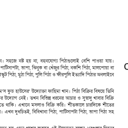
। সহজে নষ্ট হয় না, বহনযোগ্য পিঠাগুলোই বেশি পাওয়া যায়।
, পাটিসাপটা, ভাপা, ঝিনুক বা খেঁজুর পিঠা, নকশি পিঠা, মালপোয়া বা
স্কুট পিঠা, মুঠা পিঠা, পুলি পিঠা ও ক্ষীরপুলি ইত্যাদি পিঠার অনলাইনে
স ফুড হাউসের’ উদ্যোক্তা ফাহিমা খান। পিঠা বিক্রির বিষয়ে তিনি
 উদ্যোগ নেই। তখন বিভিন্ন ধরনের আচার ও সুস্বাদু খাবার বিক্রি
াতে থাকি। এখানে মসলাও বিক্রি করি। শীতকালে চারদিকে শীতের
ি‌। এখন দুধচিতই, বিবিখানা পিঠা, পাটিসাপটা পিঠা, ভাপা পিঠা সহ