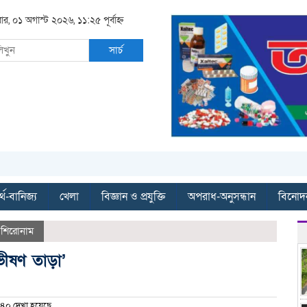
ার, ০১ অগাস্ট ২০২৬, ১১:২৫ পূর্বাহ্ন
সার্চ
্থ-বানিজ্য
খেলা
বিজ্ঞান ও প্রযুক্তি
অপরাধ-অনুসন্ধান
বিনোদ
,
শিরোনাম
ভীষণ তাড়া’
৪০ দেখা হয়েছে