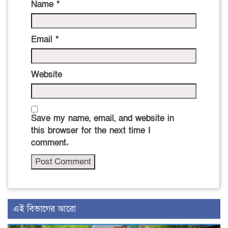
Name
*
Email
*
Website
Save my name, email, and website in
this browser for the next time I
comment.
এই বিভাগের আরো