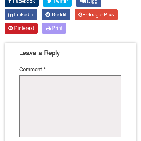
Facebook
Twitter
Digg
Linkedin
Reddit
Google Plus
Pinterest
Print
Leave a Reply
Comment
*