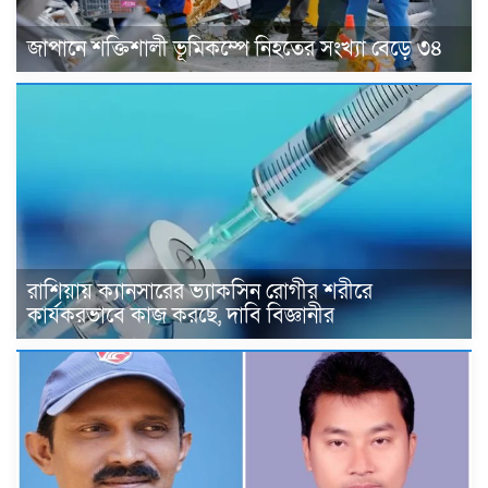
জাপানে শক্তিশালী ভূমিকম্পে নিহতের সংখ্যা বেড়ে ৩৪
রাশিয়ায় ক্যানসারের ভ্যাকসিন রোগীর শরীরে
কার্যকরভাবে কাজ করছে, দাবি বিজ্ঞানীর