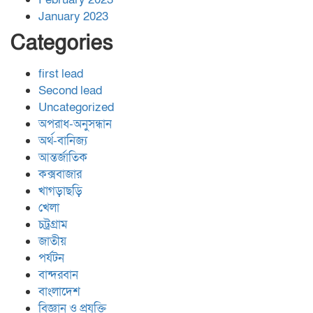
January 2023
Categories
first lead
Second lead
Uncategorized
অপরাধ-অনুসন্ধান
অর্থ-বানিজ্য
আন্তর্জাতিক
কক্সবাজার
খাগড়াছড়ি
খেলা
চট্রগ্রাম
জাতীয়
পর্যটন
বান্দরবান
বাংলাদেশ
বিজ্ঞান ও প্রযুক্তি