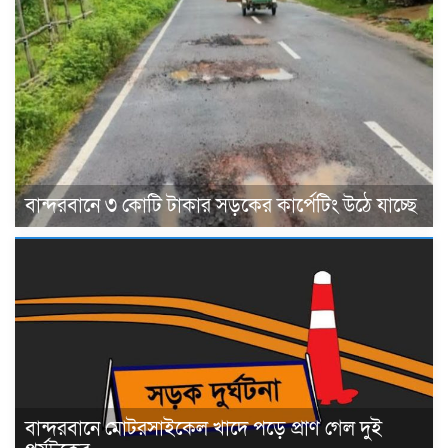
বান্দরবানে ৩ কোটি টাকার সড়কের কার্পেটিং উঠে যাচ্ছে
বান্দরবানে মোটরসাইকেল খাদে পড়ে প্রাণ গেল দুই