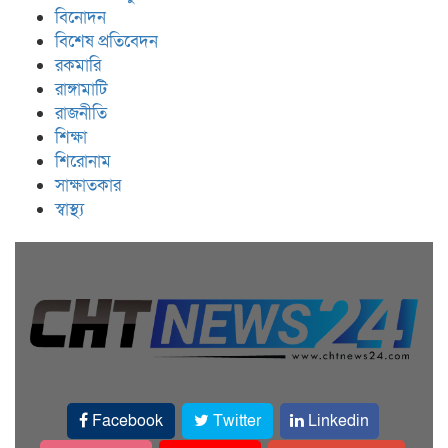
বিনোদন
বিশেষ প্রতিবেদন
রকমারি
রাঙ্গামাটি
রাজনীতি
শিক্ষা
শিরোনাম
সাক্ষাতকার
স্বাস্থ্য
Facebook
Twitter
Linkedin