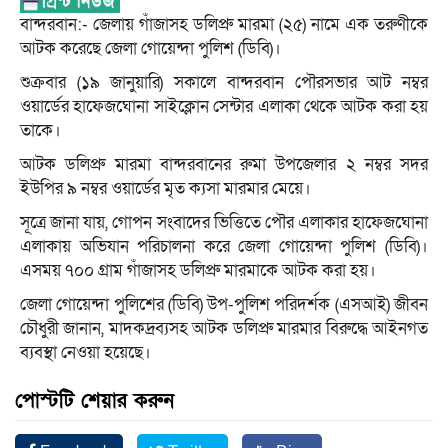
বান্দরবান:- জেলায় গাঁজাসহ ডলিপ্রু মারমা (২৫) নামে এক তরুণীকে
আটক করেছে জেলা গোয়েন্দা পুলিশ (ডিবি)।
শুক্রবার (১৯ জানুয়ারি) সকালে বান্দরবান পৌরসভার আট নম্বর
ওয়ার্ডের হাফেজঘোনা সাইক্লোন সেন্টার এলাকা থেকে আটক করা হয়
তাকে।
আটক ডলিপ্রু মারমা বান্দরবানের রুমা উপজেলার ২ নম্বর সদর
ইউপির ৯ নম্বর ওয়ার্ডের মৃত ক্যসা মারমার মেয়ে।
সূত্রে জানা যায়, গোপন সংবাদের ভিত্তিতে পৌর এলাকার হাফেজঘোনা
এলাকায় অভিযান পরিচালনা করে জেলা গোয়েন্দা পুলিশ (ডিবি)।
এসময় ৭০০ গ্রাম গাঁজাসহ ডলিপ্রু মারমাকে আটক করা হয়।
জেলা গোয়েন্দা পুলিশের (ডিবি) উপ-পুলিশ পরিদর্শক (এসআই) জীবন
চৌধুরী জানান, মাদকদ্রব্যসহ আটক ডলিপ্রু মারমার বিরুদ্ধে আইনগত
ব্যবস্থা নেওয়া হয়েছে।
পোস্টটি শেয়ার করুন