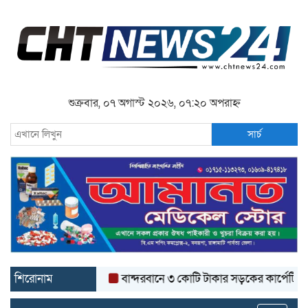
শুক্রবার, ০৭ অগাস্ট ২০২৬, ০৭:২০ অপরাহ্ন
সার্চ
শিরোনাম
বান্দরবানে ৩ কোটি টাকার সড়কের কার্পেটিং উঠে যা