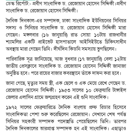
ডেস্ক রির্পোট:- প্রবীণ সাংবাদিক ড. রেজোয়ান হোসেন সিদ্দিকী।প্রবীণ
সাংবাদিক ড. রেজোয়ান হোসেন সিদ্দিকী।
দৈনিক দিনকাল-এর সম্পাদক, ঢাকা সাংবাদিক ইউনিয়নের সিনিয়র
সদস্য ও সিনিয়র সাংবাদিক ড. রেজোয়ান হোসেন সিদ্দিকী মারা
গেছেন। মঙ্গলবার (১৬ জানুয়ারি) রাত সোয়া ১০টায় রাজধানীর
শ্যামলির একটি প্রাইভেট হাসপাতালে আইসিইউতে চিকিৎসাধীন
অবস্থায় মারা গেছেন তিনি। দীর্ঘদিন কিডনি সমস্যায় ভুগছিলেন।
পারিবারিক সূত্র জানিয়েছে, আজ বুধবার (১৭ জানুয়ারি) বেলা ১২টায়
জাতীয় প্রেসক্লাবে সাংবাদিক ড. রেজোয়ান হোসেন সিদ্দিকী জানাজা
অনুষ্ঠিত হবে। পরে রায়ের বাজার কবরস্থানে তাঁকে দাফন করা হবে।
জানা গেছে, মৃত্যুর সময় স্ত্রী, এক ছেলে ও এক মেয়ে রেখে গেছেন ড.
রেজোয়ান হোসেন সিদ্দিকী। ১৯৫৩ সালের ১০ ফেব্রুয়ারি টাঙ্গাইল
জেলার এলাসিন গ্রামে জন্মগ্রহণ করেন এই গুনি সাংবাদিক।
১৯৭২ সালের ফেব্রুয়ারিতে দৈনিক বাংলায় প্রুফ রিডার হিসেবে
সাংবাদিকতা পেশা শুরু করেছিলেন রেজোয়ান। সেখানে শেষ পর্যন্ত
সিনিয়র সহকারী সম্পাদক পদোন্নতি পেয়েছিলেন তিনি। তারপর
দৈনিক দিনকালের ভারপ্রাপ্ত সম্পাদক হন এই সাংবাদিক। এছাড়াও