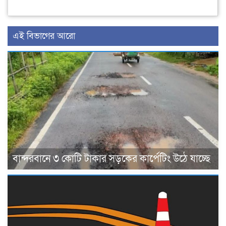
এই বিভাগের আরো
বান্দরবানে ৩ কোটি টাকার সড়কের কার্পেটিং উঠে যাচ্ছে