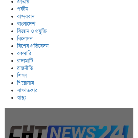
জাতীয়
পর্যটন
বান্দরবান
বাংলাদেশ
বিজ্ঞান ও প্রযুক্তি
বিনোদন
বিশেষ প্রতিবেদন
রকমারি
রাঙ্গামাটি
রাজনীতি
শিক্ষা
শিরোনাম
সাক্ষাতকার
স্বাস্থ্য