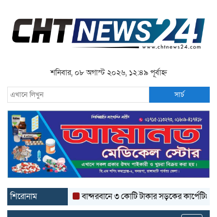
শনিবার, ০৮ অগাস্ট ২০২৬, ১২:৪৯ পূর্বাহ্ন
সার্চ
শিরোনাম
বান্দরবানে ৩ কোটি টাকার সড়কের কার্পেটিং উঠে যাচ্