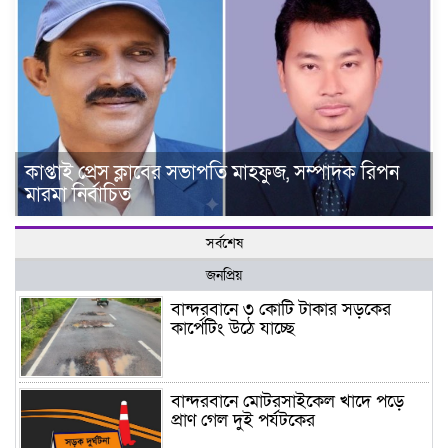
কাপ্তাই প্রেস ক্লাবের সভাপতি মাহফুজ, সম্পাদক রিপন
মারমা নির্বাচিত
সর্বশেষ
জনপ্রিয়
বান্দরবানে ৩ কোটি টাকার সড়কের
কার্পেটিং উঠে যাচ্ছে
বান্দরবানে মোটরসাইকেল খাদে পড়ে
প্রাণ গেল দুই পর্যটকের