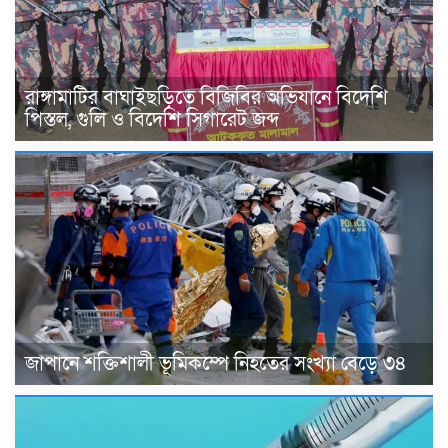
রাঙ্গামাটির বাঘাইছড়িতে বিজিবির অভিযানে বিদেশি
পিস্তল, গুলি ও বিদেশি সিগারেট জব্দ
জাপানে শক্তিশালী ভূমিকম্পে নিহতের সংখ্যা বেড়ে ৩৪