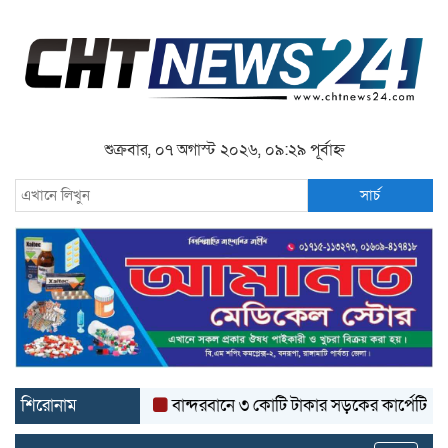
শুক্রবার, ০৭ অগাস্ট ২০২৬, ০৯:২৯ পূর্বাহ্ন
সার্চ
শিরোনাম
বান্দরবানে ৩ কোটি টাকার সড়কের কার্পেটিং উঠে যাচ