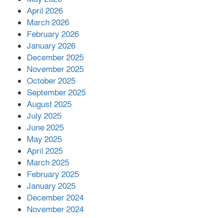
শরীরে কার্যকরভাবে কাজ করছে, দাবি
April 2026
বিজ্ঞানীর
March 2026
February 2026
কাপ্তাই প্রেস ক্লাবের সভাপতি মাহফুজ,
January 2026
সম্পাদক রিপন মারমা নির্বাচিত
December 2025
November 2025
October 2025
মালয়েশিয়ার প্রধানমন্ত্রীকে চিঠি দেয়ার
September 2025
পর ফোন তারেক রহমানের,গ্যাস সঙ্কট
মোকাবিলায় সহায়তার আশ্বাস
August 2025
July 2025
June 2025
২২১ কোটি টাকা বেড়েছে রেলের আয়,
কীভাবে?
May 2025
April 2025
March 2025
এক বিলিয়ন ডলার বিনিয়োগ হবে
February 2025
আনোয়ারায়
January 2025
December 2024
November 2024