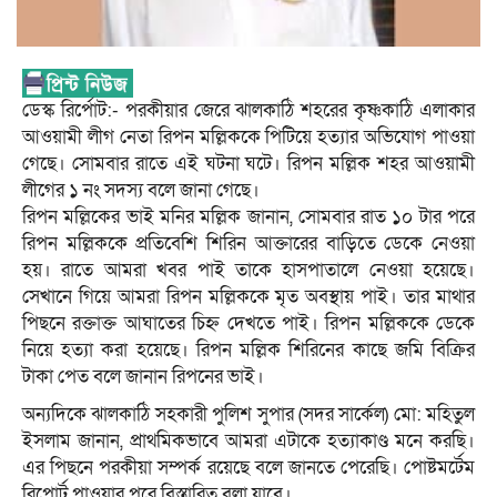
ডেস্ক রির্পোট:- পরকীয়ার জেরে ঝালকাঠি শহরের কৃষ্ণকাঠি এলাকার
আওয়ামী লীগ নেতা রিপন মল্লিককে পিটিয়ে হত্যার অভিযোগ পাওয়া
গেছে। সোমবার রাতে এই ঘটনা ঘটে। রিপন মল্লিক শহর আওয়ামী
লীগের ১ নং সদস্য বলে জানা গেছে।
রিপন মল্লিকের ভাই মনির মল্লিক জানান, সোমবার রাত ১০ টার পরে
রিপন মল্লিককে প্রতিবেশি শিরিন আক্তারের বাড়িতে ডেকে নেওয়া
হয়। রাতে আমরা খবর পাই তাকে হাসপাতালে নেওয়া হয়েছে।
সেখানে গিয়ে আমরা রিপন মল্লিককে মৃত অবস্থায় পাই। তার মাথার
পিছনে রক্তাক্ত আঘাতের চিহ্ন দেখতে পাই। রিপন মল্লিককে ডেকে
নিয়ে হত্যা করা হয়েছে। রিপন মল্লিক শিরিনের কাছে জমি বিক্রির
টাকা পেত বলে জানান রিপনের ভাই।
অন্যদিকে ঝালকাঠি সহকারী পুলিশ সুপার (সদর সার্কেল) মো: মহিতুল
ইসলাম জানান, প্রাথমিকভাবে আমরা এটাকে হত্যাকাণ্ড মনে করছি।
এর পিছনে পরকীয়া সম্পর্ক রয়েছে বলে জানতে পেরেছি। পোষ্টমর্টেম
রিপোর্ট পাওয়ার পরে বিস্তারিত বলা যাবে।