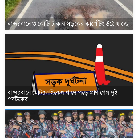
বান্দরবানে ৩ কোটি টাকার সড়কের কার্পেটিং উঠে যাচ্ছে
বান্দরবানে মোটরসাইকেল খাদে পড়ে প্রাণ গেল দুই
পর্যটকের