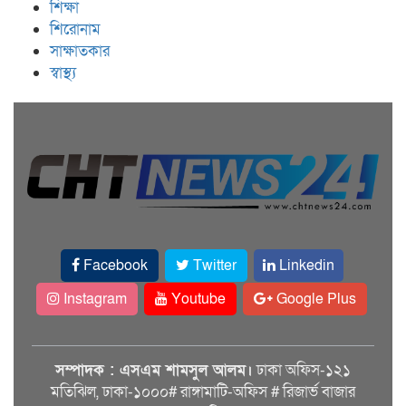
শিক্ষা
শিরোনাম
সাক্ষাতকার
স্বাস্থ্য
Facebook
Twitter
Linkedin
Instagram
Youtube
Google Plus
সম্পাদক : এসএম শামসুল আলম।
ঢাকা অফিস-১২১
মতিঝিল, ঢাকা-১০০০# রাঙ্গামাটি-অফিস # রিজার্ভ বাজার