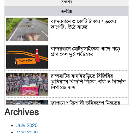
সর্বশেষ
জনপ্রিয়
বান্দরবানে ৩ কোটি টাকার সড়কের
কার্পেটিং উঠে যাচ্ছে
বান্দরবানে মোটরসাইকেল খাদে পড়ে
প্রাণ গেল দুই পর্যটকের
রাঙ্গামাটির বাঘাইছড়িতে বিজিবির
অভিযানে বিদেশি পিস্তল, গুলি ও বিদেশি
সিগারেট জব্দ
জাপানে শক্তিশালী ভূমিকম্পে নিহতের
সংখ্যা বেড়ে ৩৪
Archives
July 2026
রাশিয়ায় ক্যানসারের ভ্যাকসিন রোগীর
May 2026