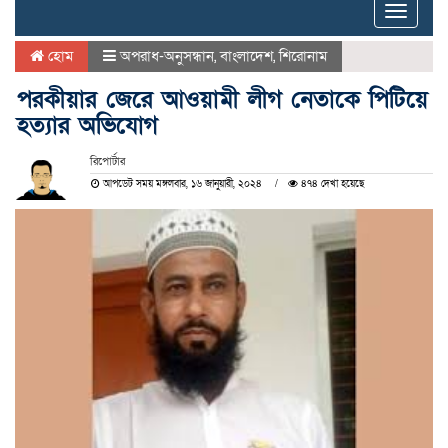
Toggle
naviga
হোম
অপরাধ-অনুসন্ধান
,
বাংলাদেশ
,
শিরোনাম
পরকীয়ার জেরে আওয়ামী লীগ নেতাকে পিটিয়ে
হত্যার অভিযোগ
রিপোর্টার
আপডেট সময় মঙ্গলবার, ১৬ জানুয়ারী, ২০২৪
৪৭৪ দেখা হয়েছে