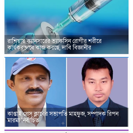
রাশিয়ায় ক্যানসারের ভ্যাকসিন রোগীর শরীরে
কার্যকরভাবে কাজ করছে, দাবি বিজ্ঞানীর
কাপ্তাই প্রেস ক্লাবের সভাপতি মাহফুজ, সম্পাদক রিপন
মারমা নির্বাচিত