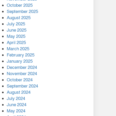
মালয়েশিয়ার প্রধানমন্ত্রীকে চিঠি
October 2025
দেয়ার পর ফোন তারেক
September 2025
রহমানের,গ্যাস সঙ্কট
August 2025
োকাবিলায় সহায়তার আশ্বাস
July 2025
June 2025
২২১ কোটি টাকা বেড়েছে
May 2025
রেলের আয়, কীভাবে?
April 2025
March 2025
এক বিলিয়ন ডলার বিনিয়োগ
February 2025
হবে আনোয়ারায়
January 2025
December 2024
বান্দরবানে বন্যায় ক্ষতিগ্রস্তদের
November 2024
মাঝে সহায়তা দিলেন সাচিং প্রু
October 2024
জেরী
September 2024
August 2024
July 2024
June 2024
May 2024