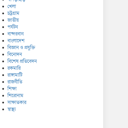
খেলা
চট্রগ্রাম
জাতীয়
পর্যটন
বান্দরবান
বাংলাদেশ
বিজ্ঞান ও প্রযুক্তি
বিনোদন
বিশেষ প্রতিবেদন
রকমারি
রাঙ্গামাটি
রাজনীতি
শিক্ষা
শিরোনাম
সাক্ষাতকার
স্বাস্থ্য