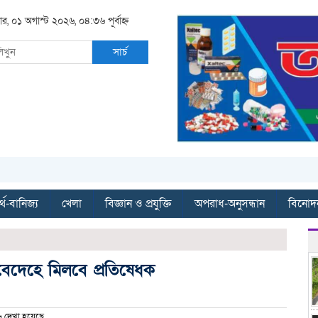
ার, ০১ অগাস্ট ২০২৬, ০৪:৩৬ পূর্বাহ্ন
সার্চ
্থ-বানিজ্য
খেলা
বিজ্ঞান ও প্রযুক্তি
অপরাধ-অনুসন্ধান
বিনোদ
বেদেহে মিলবে প্রতিষেধক
 দেখা হয়েছে