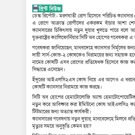
ডেস্ক রির্পোট:- মরণঘাতী রোগ হিসেবে পরিচিত ক্যানস
এ রোগে আক্রান্ত রোগীদের একরকম বাঁচার আশা শ
ক্যানসারের চিকিৎসায় নতুন দুয়ার খুলতে পারে বলে 
যুক্তরাষ্ট্রের ক্যালিফোর্নিয়ার সিটি অব হোপের গবেষকরা 
গবেষকরা জানিয়েছেন, মানবদেহে ক্যানসার নির্মূলের জ
দায়ী সার্স-কোভ-২ কোষকেও নিরাময়ের জন্য সহায়ক হ
নামের কোষটি এসব রোগের প্রতিষেধক হিসেবে কাজ কর
সিদ্ধান্তে এসেছেন।
ইঁদুরের আইএলসি২এস কোষ নিয়ে এর আগেও এ ধরনের প
কোষটি ক্যানসার নিরাময়ে কাজ করছে।
সিটি অব হোপের হেমাটোলোজি অ্যান্ড হেমাটোপোয়েটিক স
নতুন করে আবিষ্কার করা ইমিউনো কোষ আইএলসি২ ক্যানস
টিউমারের জন্য অত্যান্ত কার্যকরী।
ক্যানসারের গবেষণায় নতুন দুয়ার, মানবেদেহে মিলবে প্র
মৃত্যুর সময়ে অনুভূতি কেমন হয়?