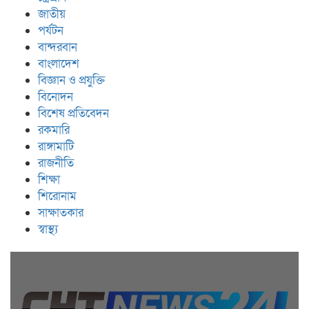
জাতীয়
পর্যটন
বান্দরবান
বাংলাদেশ
বিজ্ঞান ও প্রযুক্তি
বিনোদন
বিশেষ প্রতিবেদন
রকমারি
রাঙ্গামাটি
রাজনীতি
শিক্ষা
শিরোনাম
সাক্ষাতকার
স্বাস্থ্য