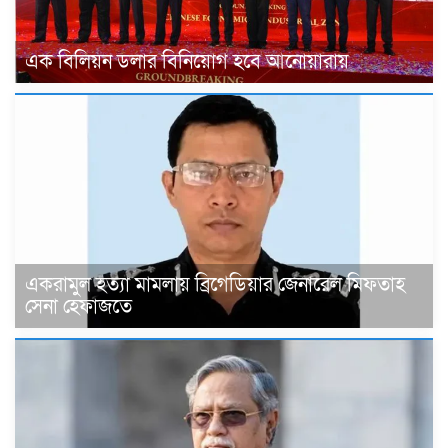
এক বিলিয়ন ডলার বিনিয়োগ হবে আনোয়ারায়
একরামুল হত্যা মামলায় ব্রিগেডিয়ার জেনারেল মিফতাহ
সেনা হেফাজতে