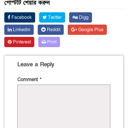
পোস্টটি শেয়ার করুন
Facebook
Twitter
Digg
Linkedin
Reddit
Google Plus
Pinterest
Print
Leave a Reply
Comment
*