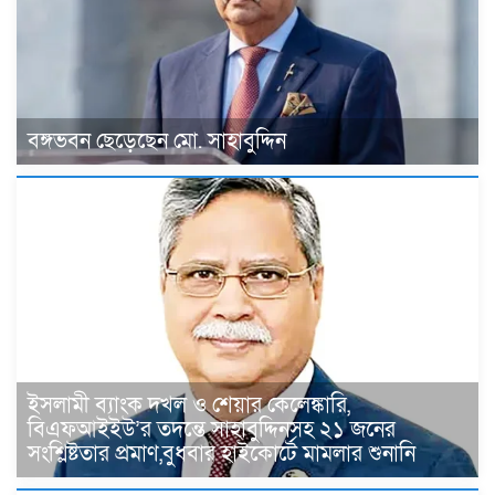
বঙ্গভবন ছেড়েছেন মো. সাহাবুদ্দিন
ইসলামী ব্যাংক দখল ও শেয়ার কেলেঙ্কারি,
বিএফআইইউ’র তদন্তে সাহাবুদ্দিনসহ ২১ জনের
সংশ্লিষ্টতার প্রমাণ,বুধবার হাইকোর্টে মামলার শুনানি