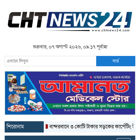
শুক্রবার, ০৭ অগাস্ট ২০২৬, ০৯:১৭ পূর্বাহ্ন
সার্চ
শিরোনাম
বান্দরবানে ৩ কোটি টাকার সড়কের কার্পেটিং উঠে যাচ্ছে