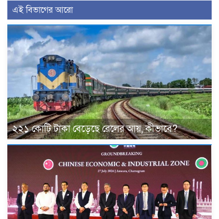
এই বিভাগের আরো
২২১ কোটি টাকা বেড়েছে রেলের আয়, কীভাবে?