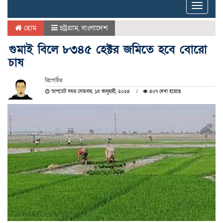
Toggle
naviga
হোম
চট্রগ্রাম
,
বাংলাদেশ
গুমাই বিলে ৮৩৪৫ হেক্টর জমিতে হবে বোরো
চাষ
রিপোর্টার
আপডেট সময় সোমবার, ১৫ জানুয়ারী, ২০২৪
৪০৭ দেখা হয়েছে