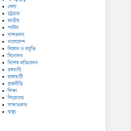
খেলা
চট্রগ্রাম
জাতীয়
পর্যটন
বান্দরবান
বাংলাদেশ
বিজ্ঞান ও প্রযুক্তি
বিনোদন
বিশেষ প্রতিবেদন
রকমারি
রাঙ্গামাটি
রাজনীতি
শিক্ষা
শিরোনাম
সাক্ষাতকার
স্বাস্থ্য