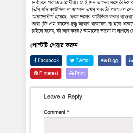
নির্বাচনে পরাজিত প্রার্থীরা। সেই দিন তাদের সঙ্গে বৈ
তিনি যদি কাউন্সিল না ডাকেন তখন পরবর্তী পদক্ষেপ নেব।
মেয়াদোত্তীর্ণ হয়েছে। ফলে দলের কাউন্সিল করার বাধ্যবা
তারা (জি এম কাদের-চুন্নু) আবার থাকবেন, না হলে থা
চাইলে বলেন, কী আর করব? আমাদের ভালো না লাগলে ব
পোস্টটি শেয়ার করুন
Facebook
Twitter
Digg
Pinterest
Print
Leave a Reply
Comment
*