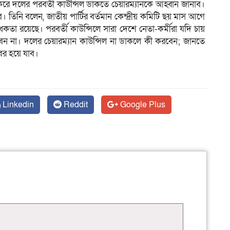
ঠক করে দলের পরবর্তী কাউন্সিল ডাকতে চেয়ারম্যানকে আহ্বান জানাব।
 তিনি বলেন, জাতীয় পার্টির বর্তমান কেন্দ্রীয় কমিটি ছয় মাস আগে
ধকতা রয়েছে। পরবর্তী কাউন্সিলে সারা দেশে নেতা-কর্মীরা যদি চায়
কবেন না। দলের চেয়ারম্যান কাউন্সিল না ডাকলে কী করবেন; জানতে
ের হয়ে যাব।
Linkedin
Reddit
Google Plus