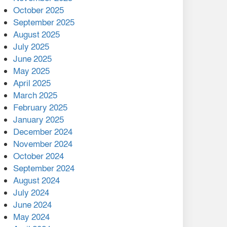
মালয়েশিয়ার প্রধানমন্ত্রীকে চিঠি
October 2025
দেয়ার পর ফোন তারেক
September 2025
রহমানের,গ্যাস সঙ্কট
August 2025
োকাবিলায় সহায়তার আশ্বাস
July 2025
June 2025
২২১ কোটি টাকা বেড়েছে
May 2025
রেলের আয়, কীভাবে?
April 2025
March 2025
এক বিলিয়ন ডলার বিনিয়োগ
February 2025
হবে আনোয়ারায়
January 2025
December 2024
বান্দরবানে বন্যায় ক্ষতিগ্রস্তদের
November 2024
মাঝে সহায়তা দিলেন সাচিং প্রু
October 2024
জেরী
September 2024
August 2024
July 2024
June 2024
May 2024