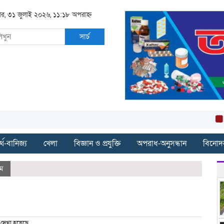
রবার, ৩১ জুলাই ২০২৬, ১১:১৮ অপরাহ্ন
সার্চ
বান্দর
্থ-বানিজ্য
খেলা
বিজ্ঞান ও প্রযুক্তি
অপরাধ-অনুসন্ধান
বিনোদ
ম
দেখা হয়েছে