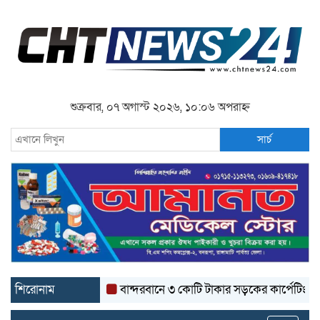
শুক্রবার, ০৭ অগাস্ট ২০২৬, ১০:০৬ অপরাহ্ন
সার্চ
শিরোনাম
বান্দরবানে ৩ কোটি টাকার সড়কের কার্পেটিং উঠে যাচ্ছ