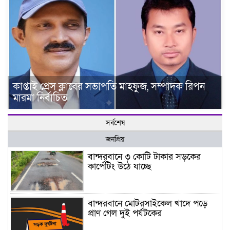
কাপ্তাই প্রেস ক্লাবের সভাপতি মাহফুজ, সম্পাদক রিপন
মারমা নির্বাচিত
সর্বশেষ
জনপ্রিয়
বান্দরবানে ৩ কোটি টাকার সড়কের
কার্পেটিং উঠে যাচ্ছে
বান্দরবানে মোটরসাইকেল খাদে পড়ে
প্রাণ গেল দুই পর্যটকের