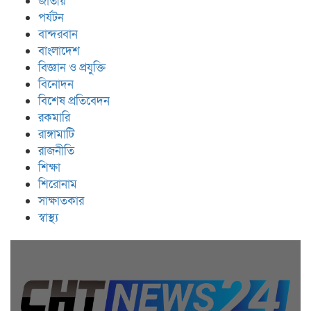
জাতীয়
পর্যটন
বান্দরবান
বাংলাদেশ
বিজ্ঞান ও প্রযুক্তি
বিনোদন
বিশেষ প্রতিবেদন
রকমারি
রাঙ্গামাটি
রাজনীতি
শিক্ষা
শিরোনাম
সাক্ষাতকার
স্বাস্থ্য