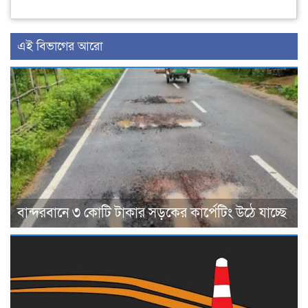
এই বিভাগের আরো
বান্দরবানে ৩ কোটি টাকার সড়কের কার্পেটিং উঠে যাচ্ছে