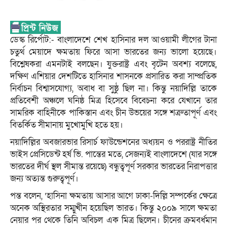
ডেস্ক রির্পোট:- বাংলাদেশে শেখ হাসিনার দল আওয়ামী লীগের টানা
চতুর্থ মেয়াদে ক্ষমতায় ফিরে আসা ভারতের জন্য ভালো হয়েছে।
বিশ্লেষকরা এমনটাই বলছেন। যুক্তরাষ্ট্র এবং বৃটেন অবশ্য বলেছে,
দক্ষিণ এশিয়ার দেশটিতে হাসিনার শাসনকে প্রসারিত করা সাম্প্রতিক
নির্বাচন বিশ্বাসযোগ্য, অবাধ বা সুষ্ঠু ছিল না। কিন্তু নয়াদিল্লি তাকে
প্রতিবেশী অঞ্চলে ঘনিষ্ঠ মিত্র হিসেবে বিবেচনা করে যেখানে তার
সামরিক বাহিনীকে পাকিস্তান এবং চীন উভয়ের সঙ্গে শত্রুতাপূর্ণ এবং
বিতর্কিত সীমানায় মুখোমুখি হতে হয়।
নয়াদিল্লির অবজারভার রিসার্চ ফাউন্ডেশনের অধ্যয়ন ও পররাষ্ট্র নীতির
ভাইস প্রেসিডেন্ট হর্ষ ভি. পান্তের মতে, সেজন্যই বাংলাদেশে (যার সঙ্গে
ভারতের দীর্ঘ স্থল সীমান্ত রয়েছে) বন্ধুত্বপূর্ণ সরকার ভারতের নিরাপত্তার
জন্য অত্যন্ত গুরুত্বপূর্ণ।
পন্ত বলেন, ‘হাসিনা ক্ষমতায় আসার আগে ঢাকা-দিল্লি সম্পর্কের ক্ষেত্রে
অনেক অস্থিরতার সম্মুখীন হয়েছিল ভারত। কিন্তু ২০০৯ সালে ক্ষমতা
নেয়ার পর থেকে তিনি অবিচল এক মিত্র ছিলেন। চীনের ক্রমবর্ধমান