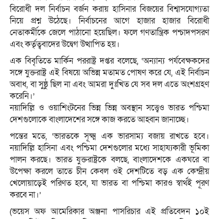
বিরোধী দল নির্বাচন বর্জন করায় হাসিনার বিজয়ের বিশ্বাসযোগ্যতা
নিয়ে প্রশ্ন উঠেছে। নির্বাচনের আগে হাজার হাজার বিরোধী
নেতাকর্মীকে জেলে পাঠানো হয়েছিল। ফলে গণতান্ত্রিক পশ্চাদপসরণ
এবং কর্তৃত্ববাদের উদ্বেগ উত্থাপিত হয়।
এক বিবৃতিতে মার্কিন পররাষ্ট্র দপ্তর বলেছে, ‘অন্যান্য পর্যবেক্ষকদের
সঙ্গে যুক্তরাষ্ট্র এই বিষয়ে অভিন্ন মতামত পোষণ করে যে, এই নির্বাচন
অবাধ, বা সুষ্ঠু ছিল না এবং আমরা দুঃখিত যে সব দল এতে অংশগ্রহণ
করেনি।’
নয়াদিল্লি ও ওয়াশিংটনের ভিন্ন ভিন্ন অবস্থান সত্ত্বেও ভারত পশ্চিমা
দেশগুলোকে বাংলাদেশের সঙ্গে কাজ করতে আহ্বান জানাচ্ছে।
পন্তের মতে, ‘ভারতকে সূক্ষ্ম এক ভারসাম্য বজায় রাখতে হবে।
নয়াদিল্লি হাসিনা এবং পশ্চিমা দেশগুলোর মধ্যে সাহায্যকারী ভূমিকা
পালন করছে। ভারত যুক্তরাষ্ট্রকে বলছে, বাংলাদেশকে একঘরে বা
উপেক্ষা করলে তাতে চীন কেবল ওই দেশটিতে বড় এক কেন্দ্রীয়
খেলোয়াড়েই পরিণত হবে, যা ভারত বা পশ্চিমা কারও স্বার্থই পূরণ
করবে না।’
(ভয়েস অফ আমেরিকার অঞ্জনা পাসরিচার এই প্রতিবেদন ১০ই